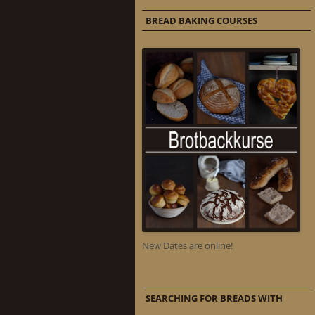
BREAD BAKING COURSES
New Dates are online!
SEARCHING FOR BREADS WITH