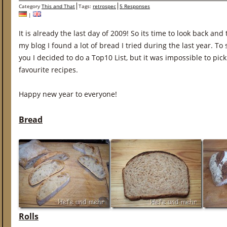
Category
This and That
Tags:
retrospec
5 Responses
|
It is already the last day of 2009! So its time to look back a
my blog I found a lot of bread I tried during the last year. T
you I decided to do a Top10 List, but it was impossible to pick
favourite recipes.
Happy new year to everyone!
Bread
Rolls