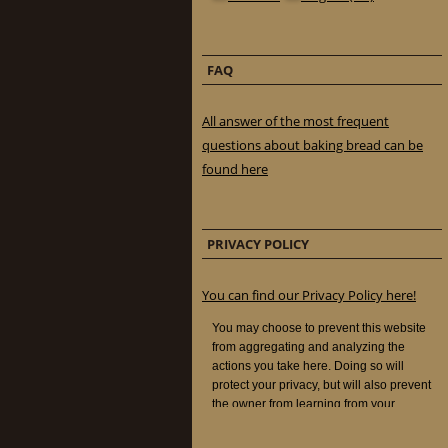
FAQ
All answer of the most frequent
questions about baking bread can be
found here
PRIVACY POLICY
You can find our Privacy Policy here!