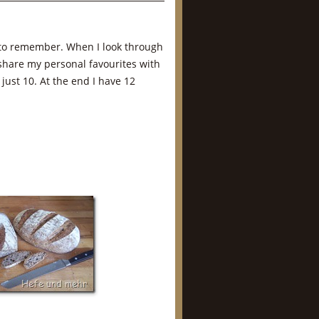
nd to remember. When I look through
o share my personal favourites with
 just 10. At the end I have 12