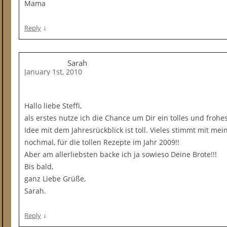
Mama
↓
Reply
Sarah
January 1st, 2010
Hallo liebe Steffi,
als erstes nutze ich die Chance um Dir ein tolles und froh
Idee mit dem Jahresrückblick ist toll. Vieles stimmt mit 
nochmal, für die tollen Rezepte im Jahr 2009!!
Aber am allerliebsten backe ich ja sowieso Deine Brote!!!
Bis bald,
ganz Liebe Grüße,
Sarah.
↓
Reply