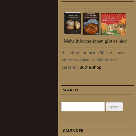
Hier könnt ihr meine Bücher - nach
Wunsch signiert - direkt bei mir
bestellen:
Büchershop
SEARCH
Search for:
CALENDER