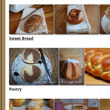
Sweet Bread
Pastry