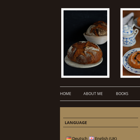
HOME
ABOUT ME
BOOKS
LANGUAGE
Deutsch
English (UK)