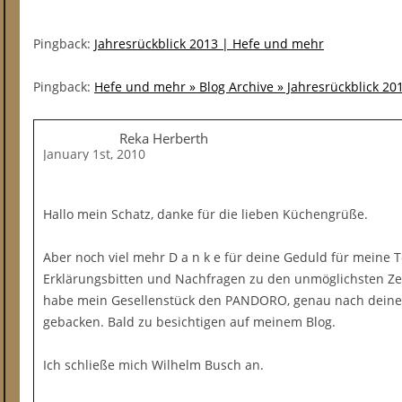
Pingback:
Jahresrückblick 2013 | Hefe und mehr
Pingback:
Hefe und mehr » Blog Archive » Jahresrückblick 20
Reka Herberth
January 1st, 2010
Hallo mein Schatz, danke für die lieben Küchengrüße.
Aber noch viel mehr D a n k e für deine Geduld für meine Te
Erklärungsbitten und Nachfragen zu den unmöglichsten Zeit
habe mein Gesellenstück den PANDORO, genau nach deinem
gebacken. Bald zu besichtigen auf meinem Blog.
Ich schließe mich Wilhelm Busch an.