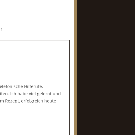
11
lefonische Hilferufe,
en. Ich habe viel gelernt und
 Rezept, erfolgreich heute