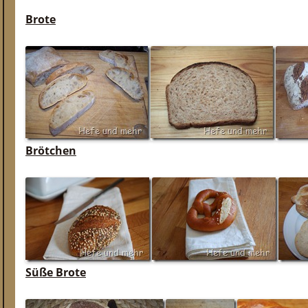
Brote
Brötchen
Süße Brote