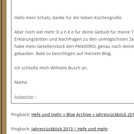
Hallo mein Schatz, danke für die lieben Küchengrüße.
Aber noch viel mehr D a n k e für deine Geduld für meine Te
Erklärungsbitten und Nachfragen zu den unmöglichsten Zeit
habe mein Gesellenstück den PANDORO, genau nach deinem
gebacken. Bald zu besichtigen auf meinem Blog.
Ich schließe mich Wilhelm Busch an.
Mama
↓
Antworten
Pingback:
Hefe und mehr » Blog Archive » Jahresrückblick 20
Pingback:
Jahresrückblick 2013 | Hefe und mehr