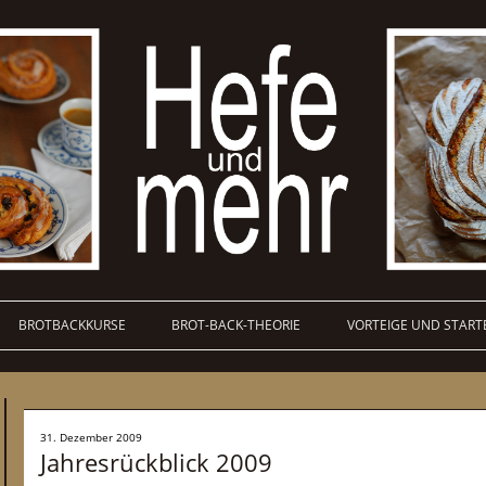
BROTBACKKURSE
BROT-BACK-THEORIE
VORTEIGE UND START
31. Dezember 2009
Jahresrückblick 2009