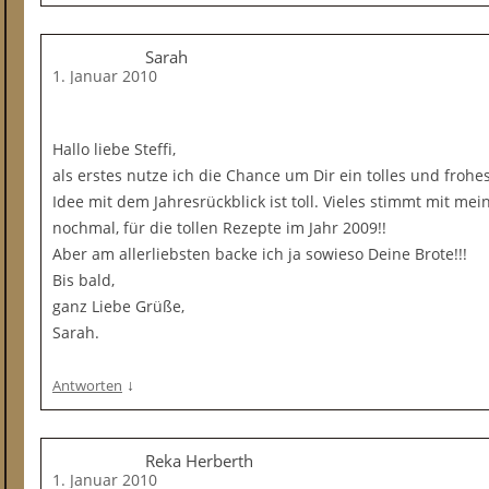
Sarah
1. Januar 2010
Hallo liebe Steffi,
als erstes nutze ich die Chance um Dir ein tolles und froh
Idee mit dem Jahresrückblick ist toll. Vieles stimmt mit 
nochmal, für die tollen Rezepte im Jahr 2009!!
Aber am allerliebsten backe ich ja sowieso Deine Brote!!!
Bis bald,
ganz Liebe Grüße,
Sarah.
↓
Antworten
Reka Herberth
1. Januar 2010