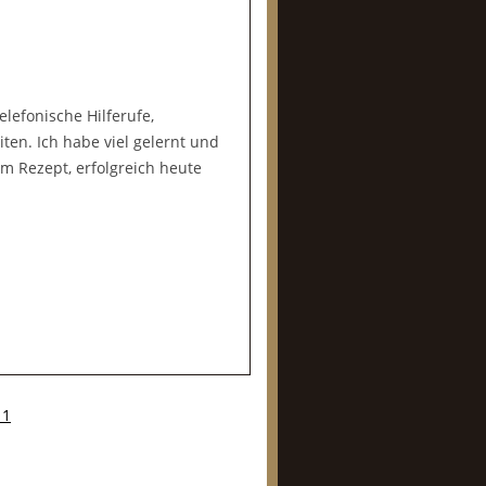
lefonische Hilferufe,
en. Ich habe viel gelernt und
 Rezept, erfolgreich heute
11