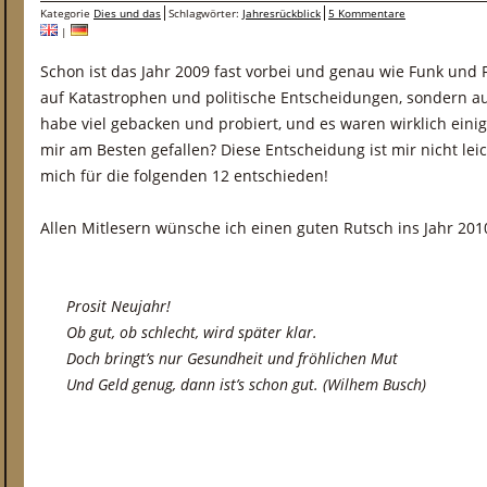
Kategorie
Dies und das
Schlagwörter:
Jahresrückblick
5 Kommentare
|
Schon ist das Jahr 2009 fast vorbei und genau wie Funk und F
auf Katastrophen und politische Entscheidungen, sondern au
habe viel gebacken und probiert, und es waren wirklich eini
mir am Besten gefallen? Diese Entscheidung ist mir nicht leic
mich für die folgenden 12 entschieden!
Allen Mitlesern wünsche ich einen guten Rutsch ins Jahr 201
Prosit Neujahr!
Ob gut, ob schlecht, wird später klar.
Doch bringt’s nur Gesundheit und fröhlichen Mut
Und Geld genug, dann ist’s schon gut. (Wilhem Busch)