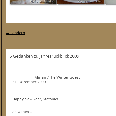
Post-Navigation
←
Pandoro
5 Gedanken
zu
Jahresrückblick 2009
Miriam/The Winter Guest
31. Dezember 2009
Happy New Year, Stefanie!
↓
Antworten