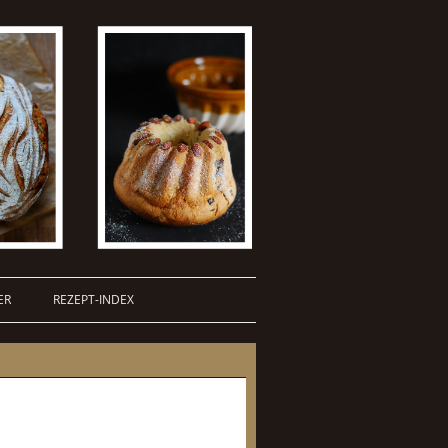
ER
REZEPT-INDEX