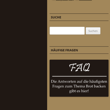
SUCHE
Suchen nach:
HÄUFIGE FRAGEN