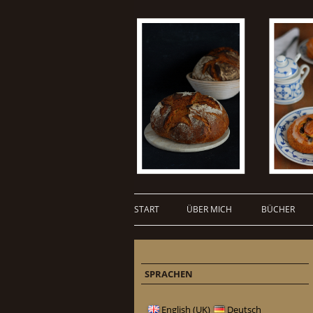
START
ÜBER MICH
BÜCHER
SPRACHEN
English (UK)
Deutsch