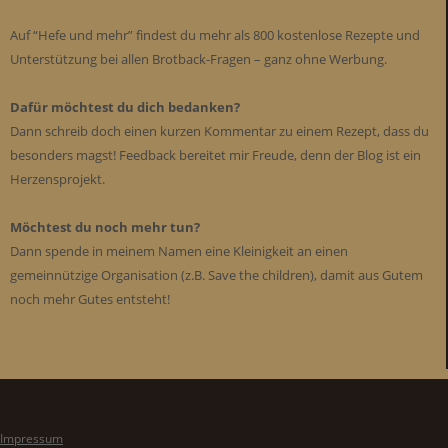
Auf “Hefe und mehr” findest du mehr als 800 kostenlose Rezepte und
Unterstützung bei allen Brotback-Fragen – ganz ohne Werbung.
Dafür möchtest du dich bedanken?
Dann schreib doch einen kurzen Kommentar zu einem Rezept, dass du
besonders magst! Feedback bereitet mir Freude, denn der Blog ist ein
Herzensprojekt.
Möchtest du noch mehr tun?
Dann spende in meinem Namen eine Kleinigkeit an einen
gemeinnützige Organisation (z.B. Save the children), damit aus Gutem
noch mehr Gutes entsteht!
Impressum