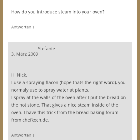
How do you introduce steam into your oven?
↓
Antworten
Stefanie
3. März 2009
Hi Nick,
I use a spraying flacon (hope thats the right word), you
normaly use to spray water at plants.
I spray at the walls of the oven after I put the bread on
the hot stone. That gives a nice steam inside of the
oven. I have this trick from the bread-baking forum
from chefkoch.de.
↓
Antworten