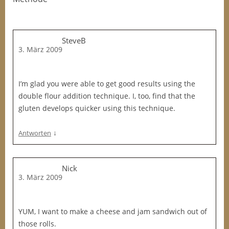
SteveB
3. März 2009
I’m glad you were able to get good results using the
double flour addition technique. I, too, find that the
gluten develops quicker using this technique.
↓
Antworten
Nick
3. März 2009
YUM, I want to make a cheese and jam sandwich out of
those rolls.