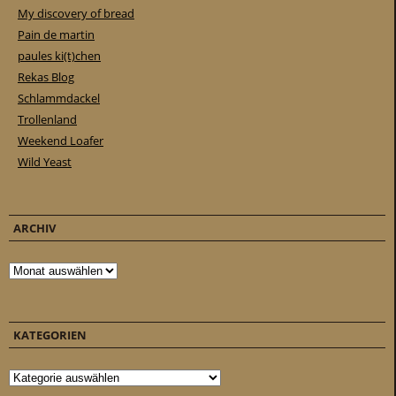
My discovery of bread
Pain de martin
paules ki(t)chen
Rekas Blog
Schlammdackel
Trollenland
Weekend Loafer
Wild Yeast
ARCHIV
Archiv
KATEGORIEN
Kategorien