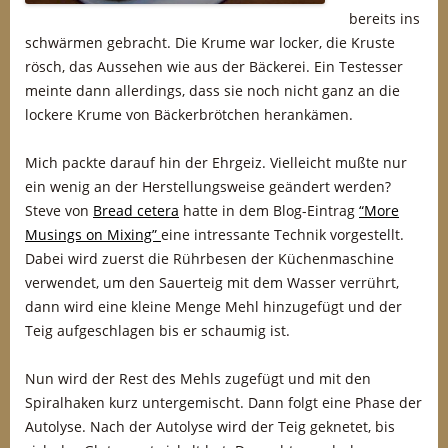
bereits ins
schwärmen gebracht. Die Krume war locker, die Kruste
rösch, das Aussehen wie aus der Bäckerei. Ein Testesser
meinte dann allerdings, dass sie noch nicht ganz an die
lockere Krume von Bäckerbrötchen herankämen.
Mich packte darauf hin der Ehrgeiz. Vielleicht mußte nur
ein wenig an der Herstellungsweise geändert werden?
Steve von
Bread cetera
hatte in dem Blog-Eintrag
“More
Musings on Mixing”
eine intressante Technik vorgestellt.
Dabei wird zuerst die Rührbesen der Küchenmaschine
verwendet, um den Sauerteig mit dem Wasser verrührt,
dann wird eine kleine Menge Mehl hinzugefügt und der
Teig aufgeschlagen bis er schaumig ist.
Nun wird der Rest des Mehls zugefügt und mit den
Spiralhaken kurz untergemischt. Dann folgt eine Phase der
Autolyse. Nach der Autolyse wird der Teig geknetet, bis