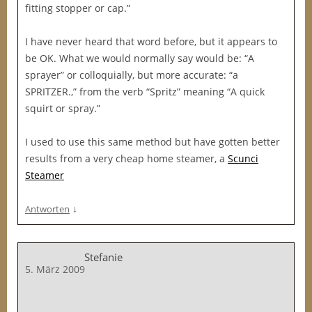
fitting stopper or cap.”
I have never heard that word before, but it appears to
be OK. What we would normally say would be: “A
sprayer” or colloquially, but more accurate: “a
SPRITZER.,” from the verb “Spritz” meaning “A quick
squirt or spray.”
I used to use this same method but have gotten better
results from a very cheap home steamer, a
Scunci
Steamer
↓
Antworten
Stefanie
5. März 2009