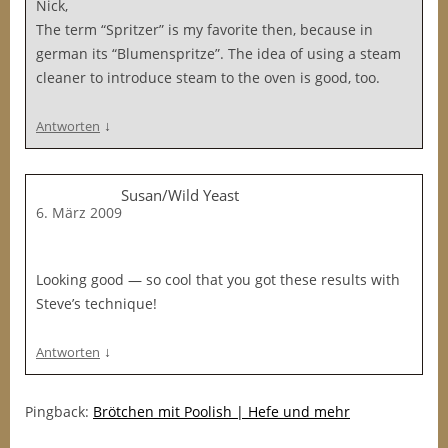
Nick,
The term “Spritzer” is my favorite then, because in
german its “Blumenspritze”. The idea of using a steam
cleaner to introduce steam to the oven is good, too.
↓
Antworten
Susan/Wild Yeast
6. März 2009
Looking good — so cool that you got these results with
Steve’s technique!
↓
Antworten
Pingback:
Brötchen mit Poolish | Hefe und mehr