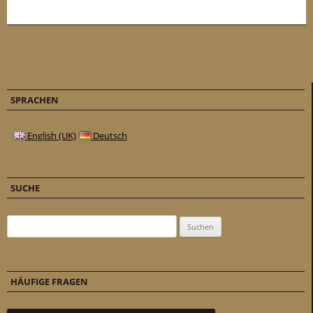
SPRACHEN
English (UK)
Deutsch
SUCHE
Suchen nach:
HÄUFIGE FRAGEN