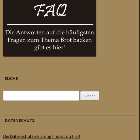
SUCHE
Suchen nach:
DATENSCHUTZ
Die Datenschutzerklärung findest du hier!