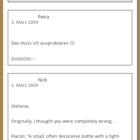
Petra
3. März 2009
Das muss ich ausprobieren 🙂
↓
Antworten
Nick
5. März 2009
Stefanie,
Originally, I thought you were completely wrong…
Flacon: “A small, often decorative bottle with a tight-