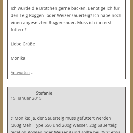
Ich würde die Brötchen gerne backen. Benötige ich für
den Teig Roggen- oder Weizensauerteig? Ich habe noch
einen angesetzten Roggensauer. Muss ich ihn erst
füttern?
Liebe Grüße
Monika
↓
Antworten
Stefanie
15. Januar 2015
@Monika: Ja, der Sauerteig muss gefüttert werden
(200g Mehl Type 550 und 200g Wasser, 20g Sauerteig
(egal ob Roggen oder Weizen)) und sollte bei 25°C etwa