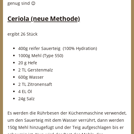
genug sind 😉
Ceriola (neue Methode)
ergibt 26 Stück
400g reifer Sauerteig (100% Hydration)
1000g Mehl (Type 550)
20 g Hefe
2 TL Gerstenmalz
600g Wasser
2 TL Zitronensaft
4 EL Öl
24g Salz
Es werden die Rührbesen der Küchenmaschine verwendet,
um den Sauerteig mit dem Wasser verrührt, dann werden
150g Mehl hinzugefügt und der Teig aufgeschlagen bis er