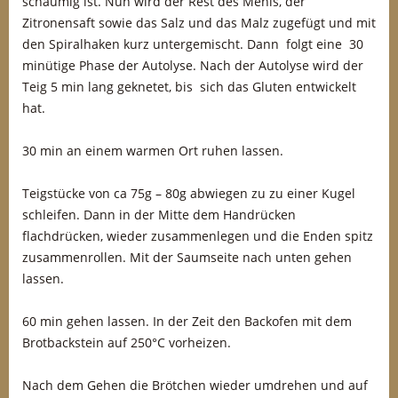
schaumig ist. Nun wird der Rest des Mehls, der
Zitronensaft sowie das Salz und das Malz zugefügt und mit
den Spiralhaken kurz untergemischt. Dann folgt eine 30
minütige Phase der Autolyse. Nach der Autolyse wird der
Teig 5 min lang geknetet, bis sich das Gluten entwickelt
hat.
30 min an einem warmen Ort ruhen lassen.
Teigstücke von ca 75g – 80g abwiegen zu zu einer Kugel
schleifen. Dann in der Mitte dem Handrücken
flachdrücken, wieder zusammenlegen und die Enden spitz
zusammenrollen. Mit der Saumseite nach unten gehen
lassen.
60 min gehen lassen. In der Zeit den Backofen mit dem
Brotbackstein auf 250°C vorheizen.
Nach dem Gehen die Brötchen wieder umdrehen und auf