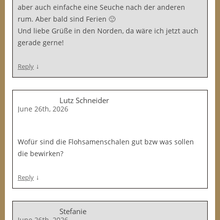
aber auch einfache eine Seuche nach der anderen
rum. Aber bald sind Ferien 🙂
Und liebe Grüße in den Norden, da wäre ich jetzt auch
gerade gerne!
↓
Reply
Lutz Schneider
June 26th, 2026
Wofür sind die Flohsamenschalen gut bzw was sollen
die bewirken?
↓
Reply
Stefanie
June 26th, 2026