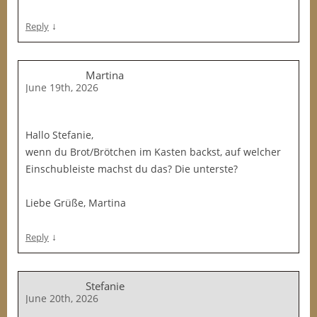
↓
Reply
Martina
June 19th, 2026
Hallo Stefanie,
wenn du Brot/Brötchen im Kasten backst, auf welcher
Einschubleiste machst du das? Die unterste?
Liebe Grüße, Martina
↓
Reply
Stefanie
June 20th, 2026