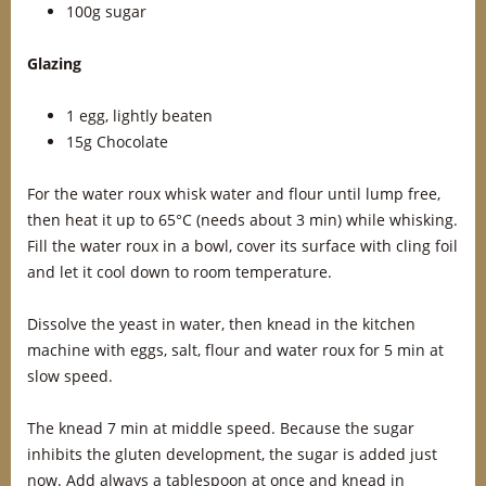
100g sugar
Glazing
1 egg, lightly beaten
15g Chocolate
For the water roux whisk water and flour until lump free,
then heat it up to 65°C (needs about 3 min) while whisking.
Fill the water roux in a bowl, cover its surface with cling foil
and let it cool down to room temperature.
Dissolve the yeast in water, then knead in the kitchen
machine with eggs, salt, flour and water roux for 5 min at
slow speed.
The knead 7 min at middle speed. Because the sugar
inhibits the gluten development, the sugar is added just
now. Add always a tablespoon at once and knead in