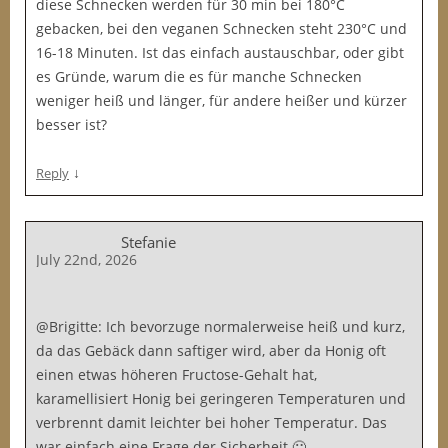
diese Schnecken werden für 30 min bei 180°C
gebacken, bei den veganen Schnecken steht 230°C und
16-18 Minuten. Ist das einfach austauschbar, oder gibt
es Gründe, warum die es für manche Schnecken
weniger heiß und länger, für andere heißer und kürzer
besser ist?
↓
Reply
Stefanie
July 22nd, 2026
@Brigitte: Ich bevorzuge normalerweise heiß und kurz,
da das Gebäck dann saftiger wird, aber da Honig oft
einen etwas höheren Fructose-Gehalt hat,
karamellisiert Honig bei geringeren Temperaturen und
verbrennt damit leichter bei hoher Temperatur. Das
war einfach eine Frage der Sicherheit 🙂