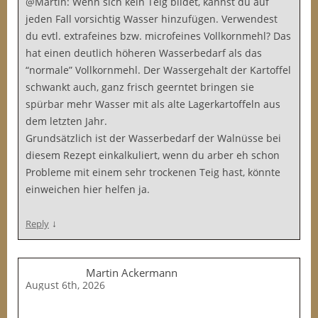
@Martin: Wenn sich kein Teig bildet, kannst du auf
jeden Fall vorsichtig Wasser hinzufügen. Verwendest
du evtl. extrafeines bzw. microfeines Vollkornmehl? Das
hat einen deutlich höheren Wasserbedarf als das
“normale” Vollkornmehl. Der Wassergehalt der Kartoffel
schwankt auch, ganz frisch geerntet bringen sie
spürbar mehr Wasser mit als alte Lagerkartoffeln aus
dem letzten Jahr.
Grundsätzlich ist der Wasserbedarf der Walnüsse bei
diesem Rezept einkalkuliert, wenn du arber eh schon
Probleme mit einem sehr trockenen Teig hast, könnte
einweichen hier helfen ja.
↓
Reply
Martin Ackermann
August 6th, 2026