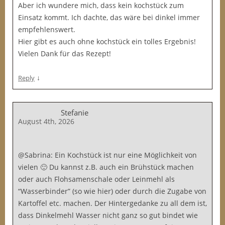
Aber ich wundere mich, dass kein kochstück zum
Einsatz kommt. Ich dachte, das wäre bei dinkel immer
empfehlenswert.
Hier gibt es auch ohne kochstück ein tolles Ergebnis!
Vielen Dank für das Rezept!
↓
Reply
Stefanie
August 4th, 2026
@Sabrina: Ein Kochstück ist nur eine Möglichkeit von
vielen 🙂 Du kannst z.B. auch ein Brühstück machen
oder auch Flohsamenschale oder Leinmehl als
“Wasserbinder” (so wie hier) oder durch die Zugabe von
Kartoffel etc. machen. Der Hintergedanke zu all dem ist,
dass Dinkelmehl Wasser nicht ganz so gut bindet wie