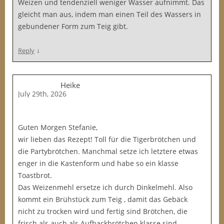
Weizen und tendenziell weniger Wasser aufnimmt. Das
gleicht man aus, indem man einen Teil des Wassers in
gebundener Form zum Teig gibt.
↓
Reply
Heike
July 29th, 2026
Guten Morgen Stefanie,
wir lieben das Rezept! Toll für die Tigerbrötchen und
die Partybrötchen. Manchmal setze ich letztere etwas
enger in die Kastenform und habe so ein klasse
Toastbrot.
Das Weizenmehl ersetze ich durch Dinkelmehl. Also
kommt ein Brühstück zum Teig , damit das Gebäck
nicht zu trocken wird und fertig sind Brötchen, die
frisch als auch als Aufbackbrötchen klasse sind.