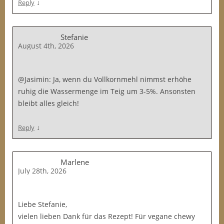
↓
Reply
Stefanie
August 4th, 2026
@Jasimin: Ja, wenn du Vollkornmehl nimmst erhöhe
ruhig die Wassermenge im Teig um 3-5%. Ansonsten
bleibt alles gleich!
↓
Reply
Marlene
July 28th, 2026
Liebe Stefanie,
vielen lieben Dank für das Rezept! Für vegane chewy