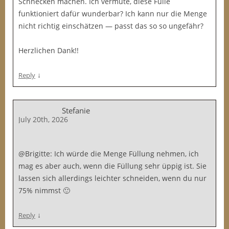
Schnecken machen. Ich vermute, diese Fülle
funktioniert dafür wunderbar? Ich kann nur die Menge
nicht richtig einschätzen — passt das so so ungefähr?
Herzlichen Dank!!
↓
Reply
Stefanie
July 20th, 2026
@Brigitte: Ich würde die Menge Füllung nehmen, ich
mag es aber auch, wenn die Füllung sehr üppig ist. Sie
lassen sich allerdings leichter schneiden, wenn du nur
75% nimmst 🙂
↓
Reply