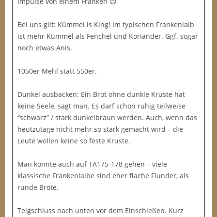
Impulse von einem Franken 😉
Bei uns gilt: Kümmel is King! Im typischen Frankenlaib
ist mehr Kümmel als Fenchel und Koriander. Ggf. sogar
noch etwas Anis.
1050er Mehl statt 550er.
Dunkel ausbacken: Ein Brot ohne dunkle Kruste hat
keine Seele, sagt man. Es darf schon ruhig teilweise
“schwarz” / stark dunkelbraun werden. Auch, wenn das
heutzutage nicht mehr so stark gemacht wird – die
Leute wollen keine so feste Kruste.
Man könnte auch auf TA175-178 gehen – viele
klassische Frankenlaibe sind eher flache Flunder, als
runde Brote.
Teigschluss nach unten vor dem Einschießen. Kurz