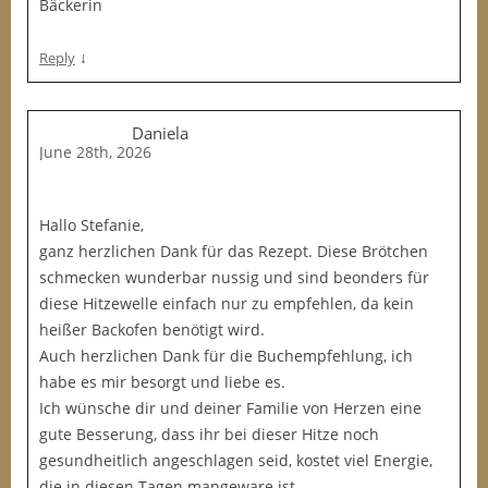
Bäckerin
↓
Reply
Daniela
June 28th, 2026
Hallo Stefanie,
ganz herzlichen Dank für das Rezept. Diese Brötchen
schmecken wunderbar nussig und sind beonders für
diese Hitzewelle einfach nur zu empfehlen, da kein
heißer Backofen benötigt wird.
Auch herzlichen Dank für die Buchempfehlung, ich
habe es mir besorgt und liebe es.
Ich wünsche dir und deiner Familie von Herzen eine
gute Besserung, dass ihr bei dieser Hitze noch
gesundheitlich angeschlagen seid, kostet viel Energie,
die in diesen Tagen mangeware ist.