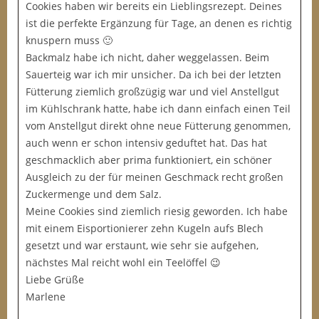
Cookies haben wir bereits ein Lieblingsrezept. Deines
ist die perfekte Ergänzung für Tage, an denen es richtig
knuspern muss 🙂
Backmalz habe ich nicht, daher weggelassen. Beim
Sauerteig war ich mir unsicher. Da ich bei der letzten
Fütterung ziemlich großzügig war und viel Anstellgut
im Kühlschrank hatte, habe ich dann einfach einen Teil
vom Anstellgut direkt ohne neue Fütterung genommen,
auch wenn er schon intensiv geduftet hat. Das hat
geschmacklich aber prima funktioniert, ein schöner
Ausgleich zu der für meinen Geschmack recht großen
Zuckermenge und dem Salz.
Meine Cookies sind ziemlich riesig geworden. Ich habe
mit einem Eisportionierer zehn Kugeln aufs Blech
gesetzt und war erstaunt, wie sehr sie aufgehen,
nächstes Mal reicht wohl ein Teelöffel 😉
Liebe Grüße
Marlene