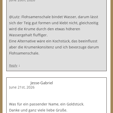
@Lutz: Flohsamenschale bindet Wasser, darum lässt
sich der Teig gut formen und klebt nicht, gleichzeitig
wird die Krume durch den etwas höheren
Wassergehalt fluffiger.
Eine Alternative wäre ein Kochstück, das beeinflusst
aber die Krumenkonsitenz und ich bevorzuge darum
Flohsamenschale.
↓
Reply
Jesse-Gabriel
June 21st, 2026
Was für ein passender Name, ein Goldstück.
Danke und ganz viele liebe Grüße.