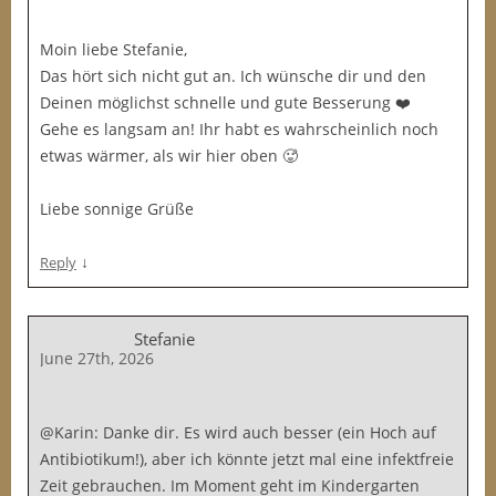
Moin liebe Stefanie,
Das hört sich nicht gut an. Ich wünsche dir und den
Deinen möglichst schnelle und gute Besserung ❤️
Gehe es langsam an! Ihr habt es wahrscheinlich noch
etwas wärmer, als wir hier oben 🥵
Liebe sonnige Grüße
↓
Reply
Stefanie
June 27th, 2026
@Karin: Danke dir. Es wird auch besser (ein Hoch auf
Antibiotikum!), aber ich könnte jetzt mal eine infektfreie
Zeit gebrauchen. Im Moment geht im Kindergarten