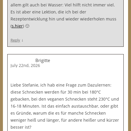
allem gilt auch bei Wasser: Viel hilft nicht immer viel.
Es ist aber eine Lektion, die ich bei der
Rezeptentwicklung hin und wieder wiederholen muss
(
s.hier
) 🙂
↓
Reply
Brigitte
July 22nd, 2026
Liebe Stefanie, ich hab eine Frage zum Dazulernen:
diese Schnecken werden für 30 min bei 180°C
gebacken, bei den veganen Schnecken steht 230°C und
16-18 Minuten. Ist das einfach austauschbar, oder gibt
es Gründe, warum die es für manche Schnecken
weniger heiß und länger, für andere heißer und kürzer
besser ist?