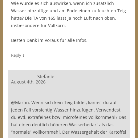
Wie würde es sich auswirken, wenn ich zusätzlich
Wasser hinzufüge und am Ende einen zu feuchten Teig
hätte? Die TA von 165 lässt ja noch Luft nach oben,
insbesondere für Vollkorn.
Besten Dank im Voraus für alle Infos.
↓
Reply
Stefanie
August 4th, 2026
@Martin: Wenn sich kein Teig bildet, kannst du auf
jeden Fall vorsichtig Wasser hinzufügen. Verwendest
du evtl. extrafeines bzw. microfeines Vollkornmehl? Das
hat einen deutlich höheren Wasserbedarf als das
“normale” Vollkornmehl. Der Wassergehalt der Kartoffel