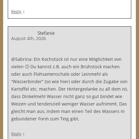
↓
Reply
Stefanie
August 4th, 2026
@Sabrina: Ein Kochstück ist nur eine Möglichkeit von
vielen 🙂 Du kannst z.B. auch ein Brühstück machen
oder auch Flohsamenschale oder Leinmehl als
“Wasserbinder” (so wie hier) oder durch die Zugabe von
Kartoffel etc. machen. Der Hintergedanke zu all dem ist,
dass Dinkelmehl Wasser nicht ganz so gut bindet wie
Weizen und tendenziell weniger Wasser aufnimmt. Das
gleicht man aus, indem man einen Teil des Wassers in
gebundener Form zum Teig gibt.
↓
Reply