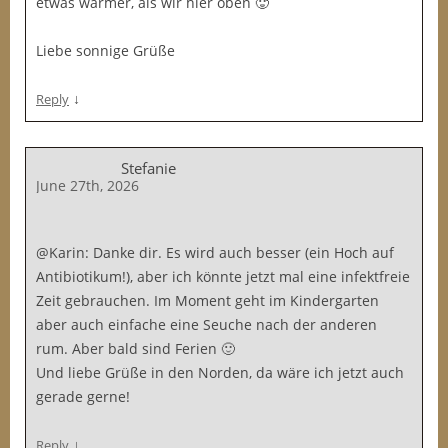
etwas wärmer, als wir hier oben 🥵
Liebe sonnige Grüße
↓
Reply
Stefanie
June 27th, 2026
@Karin: Danke dir. Es wird auch besser (ein Hoch auf
Antibiotikum!), aber ich könnte jetzt mal eine infektfreie
Zeit gebrauchen. Im Moment geht im Kindergarten
aber auch einfache eine Seuche nach der anderen
rum. Aber bald sind Ferien 🙂
Und liebe Grüße in den Norden, da wäre ich jetzt auch
gerade gerne!
↓
Reply