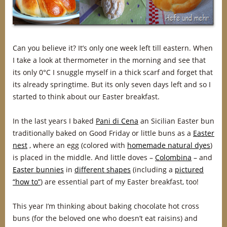
Can you believe it? It’s only one week left till eastern. When
I take a look at thermometer in the morning and see that
its only 0°C I snuggle myself in a thick scarf and forget that
its already springtime. But its only seven days left and so I
started to think about our Easter breakfast.
In the last years I baked
Pani di Cena
an Sicilian Easter bun
traditionally baked on Good Friday or little buns as a
Easter
nest
, where an egg (colored with
homemade natural dyes
)
is placed in the middle. And little doves –
Colombina
– and
Easter bunnies
in
different shapes
(including a
pictured
“how to”
) are essential part of my Easter breakfast, too!
This year I’m thinking about baking chocolate hot cross
buns (for the beloved one who doesn’t eat raisins) and