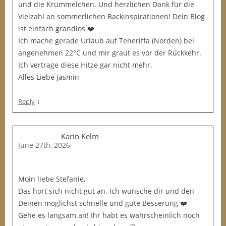
und die Krümmelchen. Und herzlichen Dank für die
Vielzahl an sommerlichen Backinspirationen! Dein Blog
ist einfach grandios ❤️
Ich mache gerade Urlaub auf Teneriffa (Norden) bei
angenehmen 22°C und mir graut es vor der Rückkehr.
Ich vertrage diese Hitze gar nicht mehr.
Alles Liebe Jasmin
↓
Reply
Karin Kelm
June 27th, 2026
Moin liebe Stefanie,
Das hört sich nicht gut an. Ich wünsche dir und den
Deinen möglichst schnelle und gute Besserung ❤️
Gehe es langsam an! Ihr habt es wahrscheinlich noch