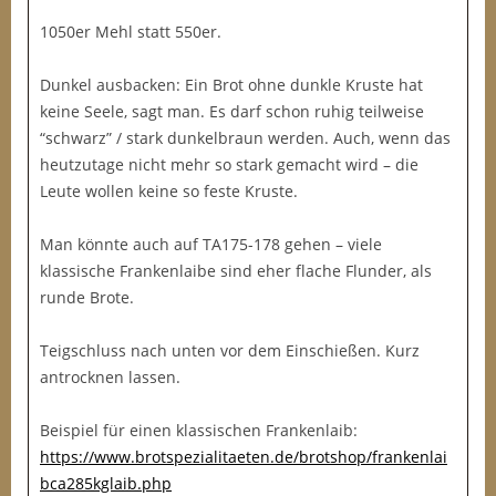
1050er Mehl statt 550er.
Dunkel ausbacken: Ein Brot ohne dunkle Kruste hat
keine Seele, sagt man. Es darf schon ruhig teilweise
“schwarz” / stark dunkelbraun werden. Auch, wenn das
heutzutage nicht mehr so stark gemacht wird – die
Leute wollen keine so feste Kruste.
Man könnte auch auf TA175-178 gehen – viele
klassische Frankenlaibe sind eher flache Flunder, als
runde Brote.
Teigschluss nach unten vor dem Einschießen. Kurz
antrocknen lassen.
Beispiel für einen klassischen Frankenlaib:
https://www.brotspezialitaeten.de/brotshop/frankenlai
bca285kglaib.php