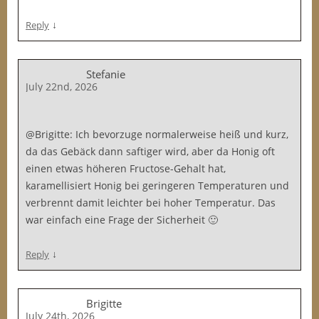
↓
Reply
Stefanie
July 22nd, 2026
@Brigitte: Ich bevorzuge normalerweise heiß und kurz,
da das Gebäck dann saftiger wird, aber da Honig oft
einen etwas höheren Fructose-Gehalt hat,
karamellisiert Honig bei geringeren Temperaturen und
verbrennt damit leichter bei hoher Temperatur. Das
war einfach eine Frage der Sicherheit 🙂
↓
Reply
Brigitte
July 24th, 2026