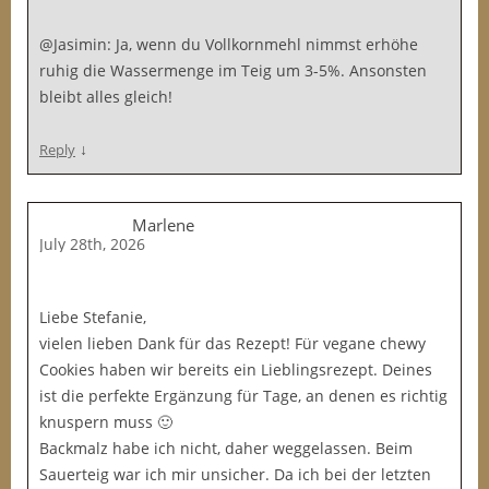
@Jasimin: Ja, wenn du Vollkornmehl nimmst erhöhe
ruhig die Wassermenge im Teig um 3-5%. Ansonsten
bleibt alles gleich!
↓
Reply
Marlene
July 28th, 2026
Liebe Stefanie,
vielen lieben Dank für das Rezept! Für vegane chewy
Cookies haben wir bereits ein Lieblingsrezept. Deines
ist die perfekte Ergänzung für Tage, an denen es richtig
knuspern muss 🙂
Backmalz habe ich nicht, daher weggelassen. Beim
Sauerteig war ich mir unsicher. Da ich bei der letzten