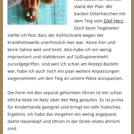
stand der Plan: Wir
backen Osterhäschen mit
dem Teig vom
Zopf-Herz
.
Doch beim Teigkneten
stellte ich fest, dass der Kühlschrank wegen der
Krankheitswelle unerfreulich leer war. Keine Eier und
keine Sahne weit und breit. Also habe ich ein wenig
improvisiert und stattdessen auf Süßlupinenmehl
zurückgegriffen. Und weil ich schon am Rezept-Basteln
war, habe ich auch noch ein paar weitere Anpassungen
vorgenommen um den Teig an unsere Pläne anzupassen.
Die Form mit den separat geformten Ohren ist mir schon
etliche Male im Netz über den Weg gelaufen. Es ist prima
für Kinderhände geeignet und bringt ein sehr hübsches
Ergebnis. Ich habe das Vorgehen ein wenig angepasst,
damit Hasenkopf und Ohren in der Dicke relativ ähnlich
sind.