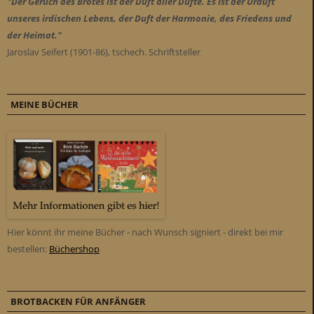
"Der Geruch des Brotes ist der Duft aller Düfte. Es ist der Urduft
unseres irdischen Lebens, der Duft der Harmonie, des Friedens und
der Heimat."
Jaroslav Seifert (1901-86), tschech. Schriftsteller
MEINE BÜCHER
Hier könnt ihr meine Bücher - nach Wunsch signiert - direkt bei mir
bestellen:
Büchershop
BROTBACKEN FÜR ANFÄNGER