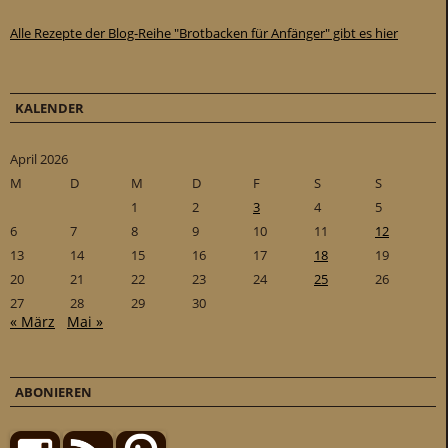
Alle Rezepte der Blog-Reihe "Brotbacken für Anfänger" gibt es hier
KALENDER
April 2026
M
D
M
D
F
S
S
1
2
3
4
5
6
7
8
9
10
11
12
13
14
15
16
17
18
19
20
21
22
23
24
25
26
27
28
29
30
« März
Mai »
ABONIEREN