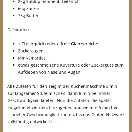
25g Süßlupinenmehl, Teilentölt
60g Zucker
75g Butter
Dekoration
1 Ei (verquirlt) oder
eifreie Glanzstreiche
Zuckeraugen
Mini-Smarties
etwas geschmolzene Kuvertüre oder Zuckerguss zum
Aufkleben von Nase und Augen.
Alle Zutaten für den Teig in der Küchenmaschine 3 min
auf langsamer Stufe mischen, dann 8 min bei hoher
Geschwindigkeit kneten. Nun die Zutaten, die später
eingeknetet werden, hinzugeben und weitere 5 min bei
schneller Geschwindigkeit kneten, bis das Gluten-Netzwerk
vollständig entwickelt ist.