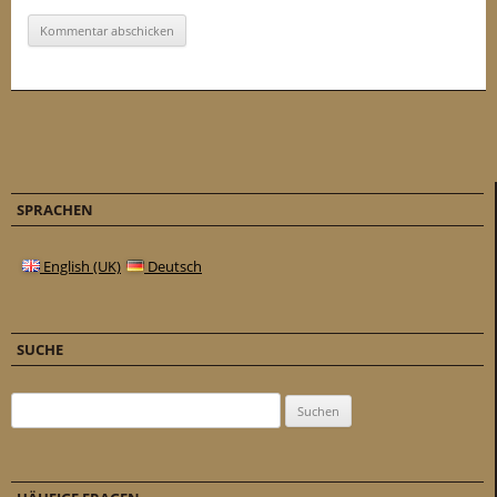
SPRACHEN
English (UK)
Deutsch
SUCHE
Suchen nach: