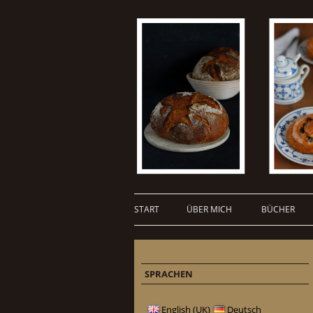
START
ÜBER MICH
BÜCHER
SPRACHEN
English (UK)
Deutsch