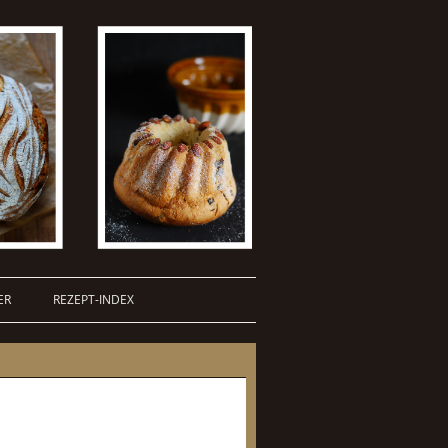
ER
REZEPT-INDEX