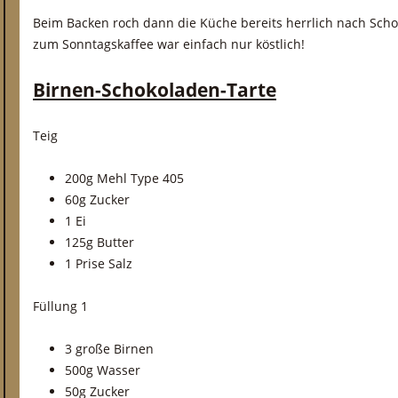
Beim Backen roch dann die Küche bereits herrlich nach Sch
zum Sonntagskaffee war einfach nur köstlich!
Birnen-Schokoladen-Tarte
Teig
200g Mehl Type 405
60g Zucker
1 Ei
125g Butter
1 Prise Salz
Füllung 1
3 große Birnen
500g Wasser
50g Zucker