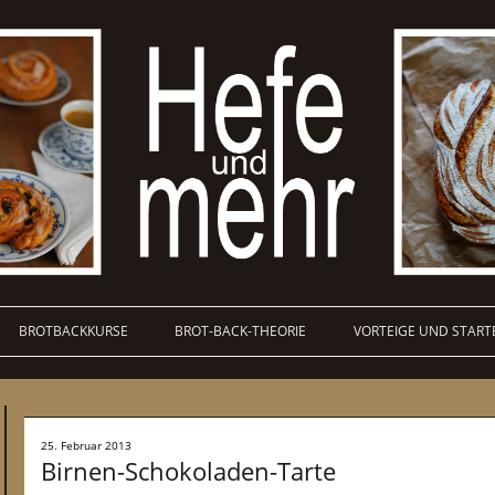
BROTBACKKURSE
BROT-BACK-THEORIE
VORTEIGE UND START
25. Februar 2013
Birnen-Schokoladen-Tarte