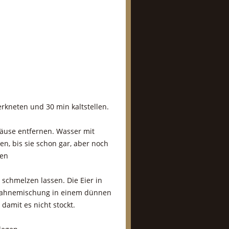
erkneten und 30 min kaltstellen.
häuse entfernen. Wasser mit
n, bis sie schon gar, aber noch
sen
schmelzen lassen. Die Eier in
-Sahnemischung in einem dünnen
damit es nicht stockt.