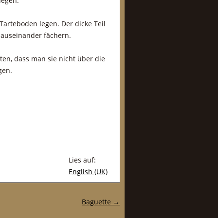
legen.
Tarteboden legen. Der dicke Teil
 auseinander fächern.
ten, dass man sie nicht über die
gen.
Lies auf:
English (UK)
Baguette
→