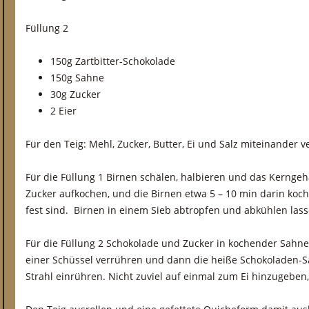
Füllung 2
150g Zartbitter-Schokolade
150g Sahne
30g Zucker
2 Eier
Für den Teig: Mehl, Zucker, Butter, Ei und Salz miteinander v
Für die Füllung 1 Birnen schälen, halbieren und das Kernge
Zucker aufkochen, und die Birnen etwa 5 – 10 min darin koche
fest sind. Birnen in einem Sieb abtropfen und abkühlen las
Für die Füllung 2 Schokolade und Zucker in kochender Sahne 
einer Schüssel verrühren und dann die heiße Schokoladen
Strahl einrühren. Nicht zuviel auf einmal zum Ei hinzugeben, 