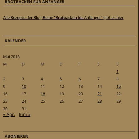
BROTBACKEN FÜR ANFÄNGER
Alle Rezepte der Blog-Reihe "Brotbacken für Anfänger" gibt es hier
KALENDER
Mai 2016
M
D
M
D
F
S
S
1
2
3
4
5
6
7
8
9
10
11
12
13
14
15
16
17
18
19
20
21
22
23
24
25
26
27
28
29
30
31
« Apr.
Juni »
ABONIEREN