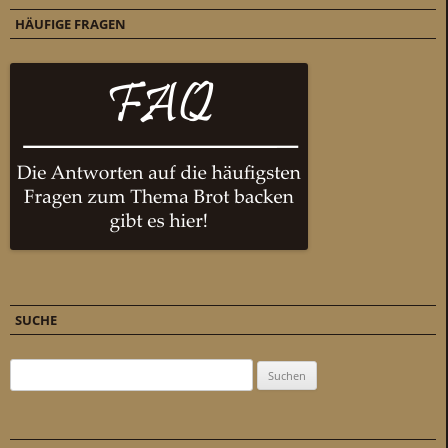
HÄUFIGE FRAGEN
SUCHE
Suchen nach: