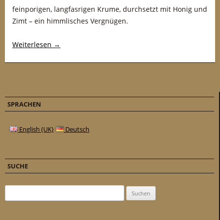
feinporigen, langfasrigen Krume, durchsetzt mit Honig und
Zimt – ein himmlisches Vergnügen.
Weiterlesen
→
SPRACHEN
English (UK)
Deutsch
SUCHE
Suchen nach: