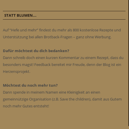
STATT BLUMEN…
Auf “Hefe und mehr” findest du mehr als 800 kostenlose Rezepte und
Unterstützung bei allen Brotback-Fragen – ganz ohne Werbung.
Dafür möchtest du dich bedanken?
Dann schreib doch einen kurzen Kommentar zu einem Rezept, dass du
besonders magst! Feedback bereitet mir Freude, denn der Blog ist ein
Herzensprojekt.
Möchtest du noch mehr tun?
Dann spende in meinem Namen eine Kleinigkeit an einen
gemeinnützige Organisation (z.B. Save the children), damit aus Gutem
noch mehr Gutes entsteht!