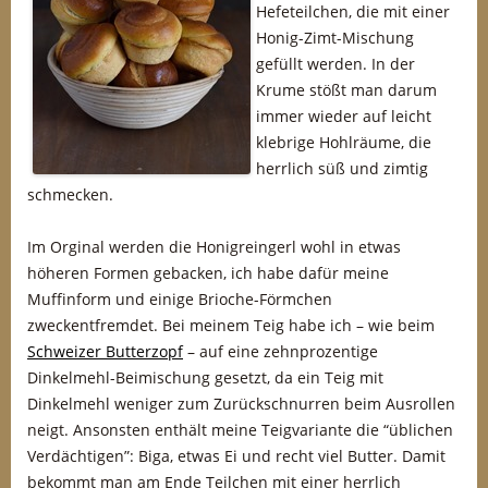
Hefeteilchen, die mit einer
Honig-Zimt-Mischung
gefüllt werden. In der
Krume stößt man darum
immer wieder auf leicht
klebrige Hohlräume, die
herrlich süß und zimtig
schmecken.
Im Orginal werden die Honigreingerl wohl in etwas
höheren Formen gebacken, ich habe dafür meine
Muffinform und einige Brioche-Förmchen
zweckentfremdet. Bei meinem Teig habe ich – wie beim
Schweizer Butterzopf
– auf eine zehnprozentige
Dinkelmehl-Beimischung gesetzt, da ein Teig mit
Dinkelmehl weniger zum Zurückschnurren beim Ausrollen
neigt. Ansonsten enthält meine Teigvariante die “üblichen
Verdächtigen”: Biga, etwas Ei und recht viel Butter. Damit
bekommt man am Ende Teilchen mit einer herrlich