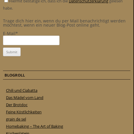
Hiermit bestätige ich, dass ich die
Datenschutzerklärung
gelesen
habe.
Trage dich hier ein, wenn du per Mail benachrichtigt werden
möchtest, wenn ein neuer Blog-Post online geht.
E-Mail*
BLOGROLL
Chili und Ciabatta
Das Mädel vom Land
Der Brotdoc
Feine Köstlichkeiten
grain de sel
Homebaking – The Art of Baking
Küchenlatein