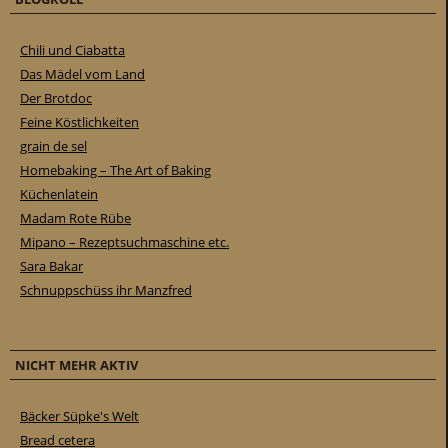
Chili und Ciabatta
Das Mädel vom Land
Der Brotdoc
Feine Köstlichkeiten
grain de sel
Homebaking – The Art of Baking
Küchenlatein
Madam Rote Rübe
Mipano – Rezeptsuchmaschine etc.
Sara Bakar
Schnuppschüss ihr Manzfred
NICHT MEHR AKTIV
Bäcker Süpke's Welt
Bread cetera