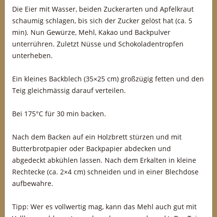
Die Eier mit Wasser, beiden Zuckerarten und Apfelkraut
schaumig schlagen, bis sich der Zucker gelöst hat (ca. 5
min). Nun Gewürze, Mehl, Kakao und Backpulver
unterrühren. Zuletzt Nüsse und Schokoladentropfen
unterheben.
Ein kleines Backblech (35×25 cm) großzügig fetten und den
Teig gleichmässig darauf verteilen.
Bei 175°C für 30 min backen.
Nach dem Backen auf ein Holzbrett stürzen und mit
Butterbrotpapier oder Backpapier abdecken und
abgedeckt abkühlen lassen. Nach dem Erkalten in kleine
Rechtecke (ca. 2×4 cm) schneiden und in einer Blechdose
aufbewahre.
Tipp: Wer es vollwertig mag, kann das Mehl auch gut mit