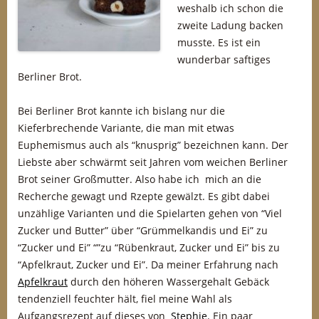
weshalb ich schon die
zweite Ladung backen
musste. Es ist ein
wunderbar saftiges
Berliner Brot.
Bei Berliner Brot kannte ich bislang nur die
Kieferbrechende Variante, die man mit etwas
Euphemismus auch als “knusprig” bezeichnen kann. Der
Liebste aber schwärmt seit Jahren vom weichen Berliner
Brot seiner Großmutter. Also habe ich mich an die
Recherche gewagt und Rzepte gewälzt. Es gibt dabei
unzählige Varianten und die Spielarten gehen von “Viel
Zucker und Butter” über “Grümmelkandis und Ei” zu
“Zucker und Ei” “”zu “Rübenkraut, Zucker und Ei” bis zu
“Apfelkraut, Zucker und Ei”. Da meiner Erfahrung nach
Apfelkraut
durch den höheren Wassergehalt Gebäck
tendenziell feuchter hält, fiel meine Wahl als
Aufgangsrezept auf dieses von
Stephie.
Ein paar