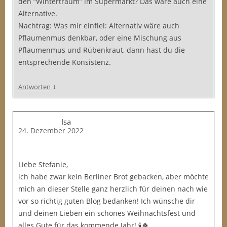
den “Wintertraum” im Supermarkt? Das wäre auch eine
Alternative.
Nachtrag: Was mir einfiel: Alternativ wäre auch
Pflaumenmus denkbar, oder eine Mischung aus
Pflaumenmus und Rübenkraut, dann hast du die
entsprechende Konsistenz.
↓
Antworten
Isa
24. Dezember 2022
Liebe Stefanie,
ich habe zwar kein Berliner Brot gebacken, aber möchte
mich an dieser Stelle ganz herzlich für deinen nach wie
vor so richtig guten Blog bedanken! Ich wünsche dir
und deinen Lieben ein schönes Weihnachtsfest und
alles Gute für das kommende Jahr! 🕯️🍀