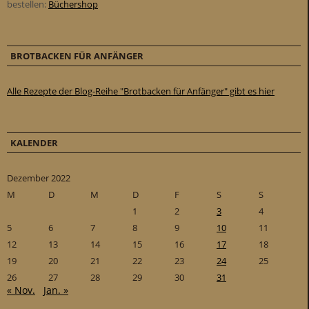
bestellen:
Büchershop
BROTBACKEN FÜR ANFÄNGER
Alle Rezepte der Blog-Reihe "Brotbacken für Anfänger" gibt es hier
KALENDER
Dezember 2022
M
D
M
D
F
S
S
1
2
3
4
5
6
7
8
9
10
11
12
13
14
15
16
17
18
19
20
21
22
23
24
25
26
27
28
29
30
31
« Nov.
Jan. »