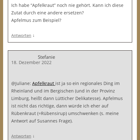
Ich habe “Apfelkraut” noch nie gehört. Kann ich diese
Zutat durch eine andere ersetzen?
Apfelmus zum Beispiel?
↓
Antworten
Stefanie
18. Dezember 2022
@Juliane:
Apfelkraut
ist ja so ein regionales Ding im
Rheinland und im Bergischen (und in der Provinz
Limburg, heißt dann Lütticher Delikatesse). Apfelmus
ist nicht das richtige, dann würde ich eher auf
Rübenkraut (=Rübensirup) umschwenken (s. meine
Antwort auf Susannes Frage).
↓
Antworten