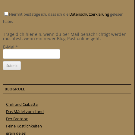
Hiermit bestätige ich, dass ich die
Datenschutzerklärung
gelesen
habe.
Trage dich hier ein, wenn du per Mail benachrichtigt werden
möchtest, wenn ein neuer Blog-Post online geht.
E-Mail*
BLOGROLL
Chili und Ciabatta
Das Mädel vom Land
Der Brotdoc
Feine Köstlichkeiten
grain de sel