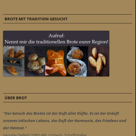
BROTE MIT TRADITION GESUCHT
ÜBER BROT
"Der Geruch des Brotes ist der Duft aller Düfte. Es ist der Urduft
unseres irdischen Lebens, der Duft der Harmonie, des Friedens und
der Heimat."
Jaroslav Seifert (1901-86), tschech. Schriftsteller