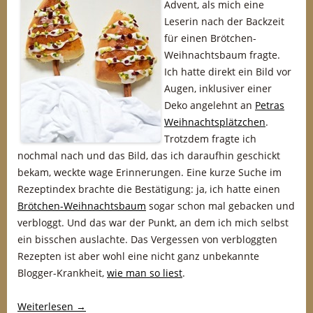
Advent, als mich eine
Leserin nach der Backzeit
für einen Brötchen-
Weihnachtsbaum fragte.
Ich hatte direkt ein Bild vor
Augen, inklusiver einer
Deko angelehnt an
Petras
Weihnachtsplätzchen
.
Trotzdem fragte ich
nochmal nach und das Bild, das ich daraufhin geschickt
bekam, weckte wage Erinnerungen. Eine kurze Suche im
Rezeptindex brachte die Bestätigung: ja, ich hatte einen
Brötchen-Weihnachtsbaum
sogar schon mal gebacken und
verbloggt. Und das war der Punkt, an dem ich mich selbst
ein bisschen auslachte. Das Vergessen von verbloggten
Rezepten ist aber wohl eine nicht ganz unbekannte
Blogger-Krankheit,
wie man so liest
.
Weiterlesen
→