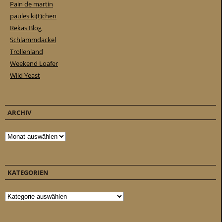
Pain de martin
paules ki(t)chen
Rekas Blog
Schlammdackel
Trollenland
Weekend Loafer
Wild Yeast
ARCHIV
Archiv
KATEGORIEN
Kategorien