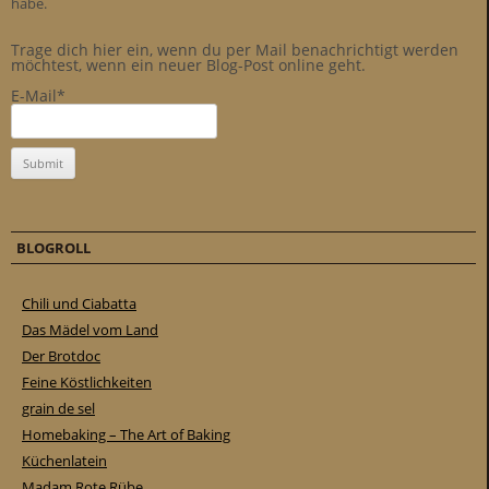
habe.
Trage dich hier ein, wenn du per Mail benachrichtigt werden
möchtest, wenn ein neuer Blog-Post online geht.
E-Mail*
BLOGROLL
Chili und Ciabatta
Das Mädel vom Land
Der Brotdoc
Feine Köstlichkeiten
grain de sel
Homebaking – The Art of Baking
Küchenlatein
Madam Rote Rübe