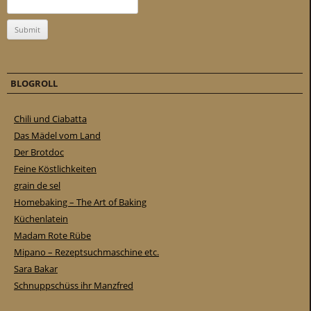
BLOGROLL
Chili und Ciabatta
Das Mädel vom Land
Der Brotdoc
Feine Köstlichkeiten
grain de sel
Homebaking – The Art of Baking
Küchenlatein
Madam Rote Rübe
Mipano – Rezeptsuchmaschine etc.
Sara Bakar
Schnuppschüss ihr Manzfred