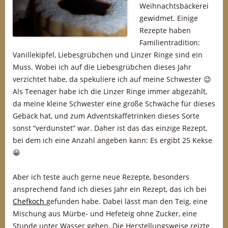
Weihnachtsbäckerei
gewidmet. Einige
Rezepte haben
Familientradition:
Vanillekipfel, Liebesgrübchen und Linzer Ringe sind ein
Muss. Wobei ich auf die Liebesgrübchen dieses Jahr
verzichtet habe, da spekuliere ich auf meine Schwester 😉
Als Teenager habe ich die Linzer Ringe immer abgezählt,
da meine kleine Schwester eine große Schwäche für dieses
Gebäck hat, und zum Adventskaffetrinken dieses Sorte
sonst “verdunstet” war. Daher ist das das einzige Rezept,
bei dem ich eine Anzahl angeben kann: Es ergibt 25 Kekse
😀
Aber ich teste auch gerne neue Rezepte, besonders
ansprechend fand ich dieses Jahr ein Rezept, das ich bei
Chefkoch
gefunden habe. Dabei lässt man den Teig, eine
Mischung aus Mürbe- und Hefeteig ohne Zucker, eine
Stunde unter Wasser gehen. Die Herstellungsweise reizte