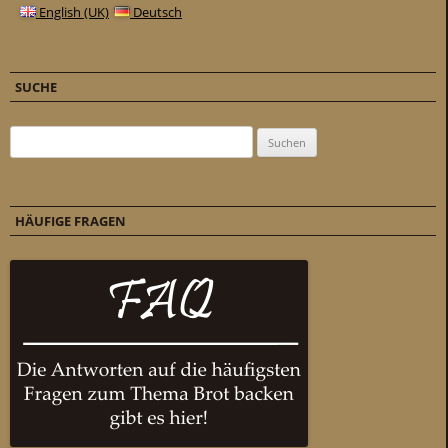
English (UK)
Deutsch
SUCHE
Suchen nach:
HÄUFIGE FRAGEN