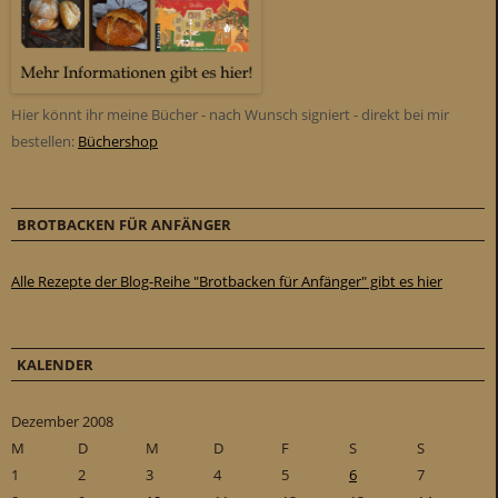
Hier könnt ihr meine Bücher - nach Wunsch signiert - direkt bei mir
bestellen:
Büchershop
BROTBACKEN FÜR ANFÄNGER
Alle Rezepte der Blog-Reihe "Brotbacken für Anfänger" gibt es hier
KALENDER
Dezember 2008
M
D
M
D
F
S
S
1
2
3
4
5
6
7