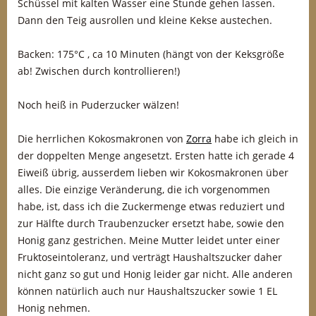
Schüssel mit kalten Wasser eine Stunde gehen lassen.
Dann den Teig ausrollen und kleine Kekse austechen.
Backen: 175°C , ca 10 Minuten (hängt von der Keksgröße
ab! Zwischen durch kontrollieren!)
Noch heiß in Puderzucker wälzen!
Die herrlichen Kokosmakronen von
Zorra
habe ich gleich in
der doppelten Menge angesetzt. Ersten hatte ich gerade 4
Eiweiß übrig, ausserdem lieben wir Kokosmakronen über
alles. Die einzige Veränderung, die ich vorgenommen
habe, ist, dass ich die Zuckermenge etwas reduziert und
zur Hälfte durch Traubenzucker ersetzt habe, sowie den
Honig ganz gestrichen. Meine Mutter leidet unter einer
Fruktoseintoleranz, und verträgt Haushaltszucker daher
nicht ganz so gut und Honig leider gar nicht. Alle anderen
können natürlich auch nur Haushaltszucker sowie 1 EL
Honig nehmen.