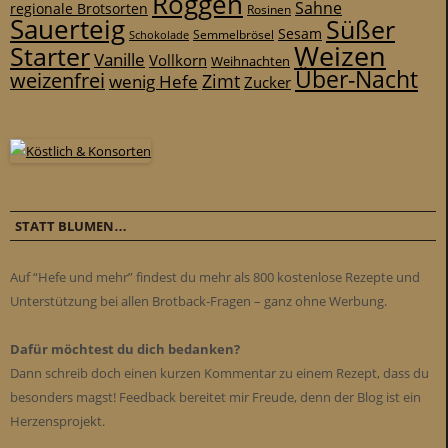
Roggen
Sahne
regionale Brotsorten
Rosinen
Sauerteig
Süßer
Sesam
Schokolade
Semmelbrösel
Weizen
Starter
Vanille
Vollkorn
Weihnachten
Über-Nacht
weizenfrei
Zimt
wenig Hefe
Zucker
STATT BLUMEN…
Auf “Hefe und mehr” findest du mehr als 800 kostenlose Rezepte und
Unterstützung bei allen Brotback-Fragen – ganz ohne Werbung.
Dafür möchtest du dich bedanken?
Dann schreib doch einen kurzen Kommentar zu einem Rezept, dass du
besonders magst! Feedback bereitet mir Freude, denn der Blog ist ein
Herzensprojekt.