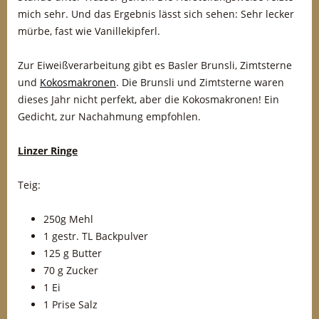
mich sehr. Und das Ergebnis lässt sich sehen: Sehr lecker
mürbe, fast wie Vanillekipferl.
Zur Eiweißverarbeitung gibt es Basler Brunsli, Zimtsterne
und
Kokosmakronen
. Die Brunsli und Zimtsterne waren
dieses Jahr nicht perfekt, aber die Kokosmakronen! Ein
Gedicht, zur Nachahmung empfohlen.
Linzer Ringe
Teig:
250g Mehl
1 gestr. TL Backpulver
125 g Butter
70 g Zucker
1 Ei
1 Prise Salz