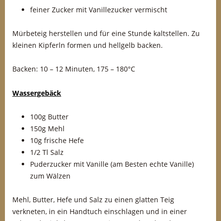
feiner Zucker mit Vanillezucker vermischt
Mürbeteig herstellen und für eine Stunde kaltstellen. Zu
kleinen Kipferln formen und hellgelb backen.
Backen: 10 – 12 Minuten, 175 – 180°C
Wassergebäck
100g Butter
150g Mehl
10g frische Hefe
1/2 Tl Salz
Puderzucker mit Vanille (am Besten echte Vanille)
zum Wälzen
Mehl, Butter, Hefe und Salz zu einen glatten Teig
verkneten, in ein Handtuch einschlagen und in einer