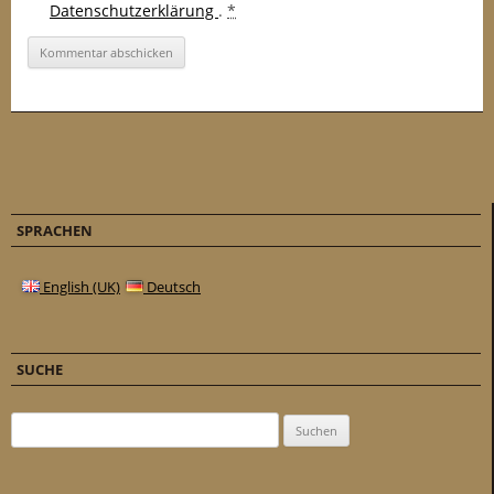
Datenschutzerklärung
.
*
SPRACHEN
English (UK)
Deutsch
SUCHE
Suchen nach: