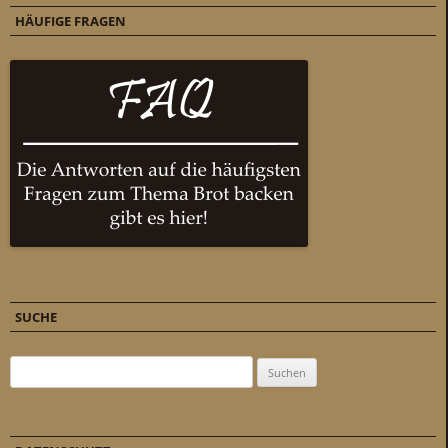
HÄUFIGE FRAGEN
SUCHE
Suchen nach: