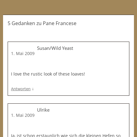
5 Gedanken
zu
Pane Francese
Susan/Wild Yeast
1. Mai 2009
I love the rustic look of these loaves!
↓
Antworten
Ulrike
1. Mai 2009
Ja, ist schon erstaunlich wie sich die kleinen Hefen so