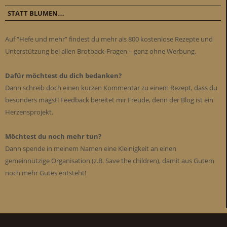
STATT BLUMEN…
Auf “Hefe und mehr” findest du mehr als 800 kostenlose Rezepte und
Unterstützung bei allen Brotback-Fragen – ganz ohne Werbung.
Dafür möchtest du dich bedanken?
Dann schreib doch einen kurzen Kommentar zu einem Rezept, dass du
besonders magst! Feedback bereitet mir Freude, denn der Blog ist ein
Herzensprojekt.
Möchtest du noch mehr tun?
Dann spende in meinem Namen eine Kleinigkeit an einen
gemeinnützige Organisation (z.B. Save the children), damit aus Gutem
noch mehr Gutes entsteht!