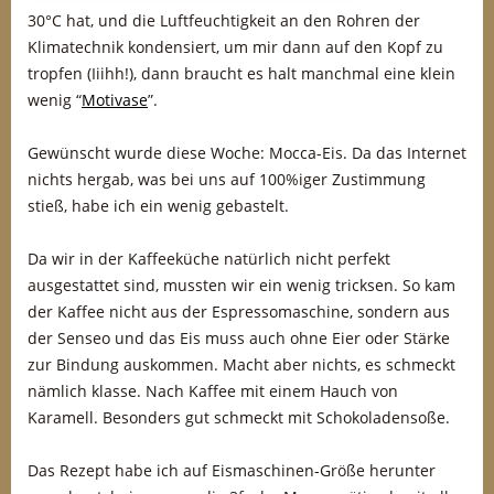
30°C hat, und die Luftfeuchtigkeit an den Rohren der
Klimatechnik kondensiert, um mir dann auf den Kopf zu
tropfen (Iiihh!), dann braucht es halt manchmal eine klein
wenig “
Motivase
”.
Gewünscht wurde diese Woche: Mocca-Eis. Da das Internet
nichts hergab, was bei uns auf 100%iger Zustimmung
stieß, habe ich ein wenig gebastelt.
Da wir in der Kaffeeküche natürlich nicht perfekt
ausgestattet sind, mussten wir ein wenig tricksen. So kam
der Kaffee nicht aus der Espressomaschine, sondern aus
der Senseo und das Eis muss auch ohne Eier oder Stärke
zur Bindung auskommen. Macht aber nichts, es schmeckt
nämlich klasse. Nach Kaffee mit einem Hauch von
Karamell. Besonders gut schmeckt mit Schokoladensoße.
Das Rezept habe ich auf Eismaschinen-Größe herunter