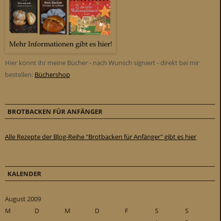
Hier könnt ihr meine Bücher - nach Wunsch signiert - direkt bei mir
bestellen:
Büchershop
BROTBACKEN FÜR ANFÄNGER
Alle Rezepte der Blog-Reihe "Brotbacken für Anfänger" gibt es hier
KALENDER
August 2009
M
D
M
D
F
S
S