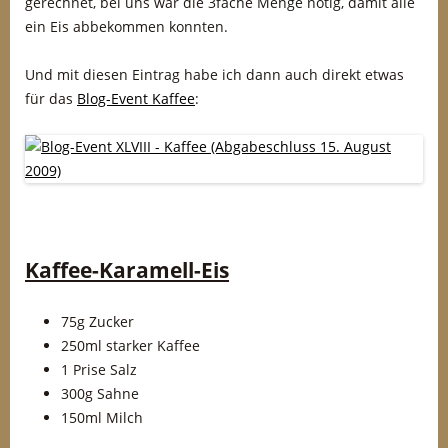
gerechnet, bei uns war die 3fache Menge nötig, damit alle
ein Eis abbekommen konnten.
Und mit diesen Eintrag habe ich dann auch direkt etwas
für das
Blog-Event Kaffee
:
Kaffee-Karamell-Eis
75g Zucker
250ml starker Kaffee
1 Prise Salz
300g Sahne
150ml Milch