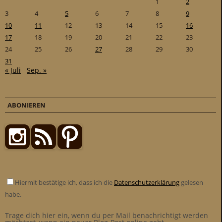
1
2
3
4
5
6
7
8
9
10
11
12
13
14
15
16
17
18
19
20
21
22
23
24
25
26
27
28
29
30
31
« Juli
Sep. »
ABONIEREN
Hiermit bestätige ich, dass ich die
Datenschutzerklärung
gelesen
habe.
Trage dich hier ein, wenn du per Mail benachrichtigt werden