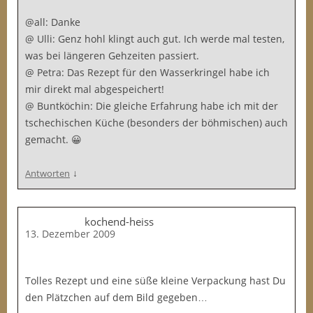
@all: Danke
@ Ulli: Genz hohl klingt auch gut. Ich werde mal testen,
was bei längeren Gehzeiten passiert.
@ Petra: Das Rezept für den Wasserkringel habe ich
mir direkt mal abgespeichert!
@ Buntköchin: Die gleiche Erfahrung habe ich mit der
tschechischen Küche (besonders der böhmischen) auch
gemacht. 😀
↓
Antworten
kochend-heiss
13. Dezember 2009
Tolles Rezept und eine süße kleine Verpackung hast Du
den Plätzchen auf dem Bild gegeben…