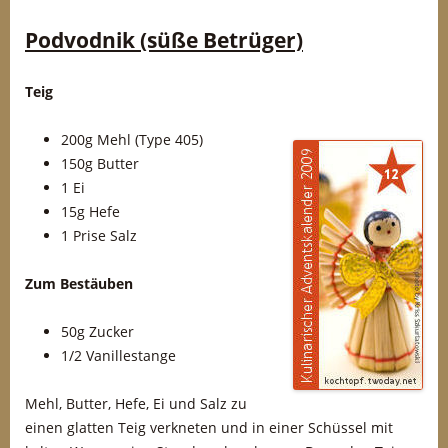
Podvodnik (süße Betrüger)
Teig
200g Mehl (Type 405)
150g Butter
1 Ei
15g Hefe
1 Prise Salz
Zum Bestäuben
50g Zucker
1/2 Vanillestange
Mehl, Butter, Hefe, Ei und Salz zu
einen glatten Teig verkneten und in einer Schüssel mit