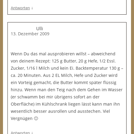
↓
Antworten
Ulli
13. Dezember 2009
Wenn Du das mal ausprobieren willst – abweichend
von deinem Rezept: 125 g Butter, 20 g Hefe, 1/2 Essl.
Zucker, 1/16 l Milch und kein Ei. Backtemperatur 130 g –
ca. 20 Minuten. Aus 2 EL Milch, Hefe und Zucker wird
ein Vorteig gemacht, die Butter kommt später flüssig
hinzu. Wenn man den Teig nach dem Gehen im Wasser
(er schwamm bei mir übrigens sofort an der
Oberfläche) im Kühlschrank liegen lässt kann man ihn
wesentlich besser ausrollen und ausstechen. Viel
Vergnügen 🙂
↓
Antworten