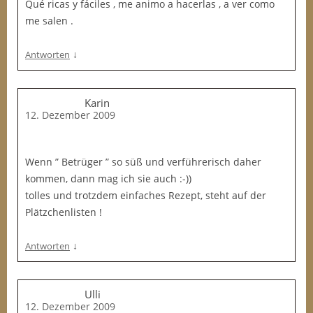
Qué ricas y fáciles , me animo a hacerlas , a ver como
me salen .
↓
Antworten
Karin
12. Dezember 2009
Wenn ” Betrüger ” so süß und verführerisch daher
kommen, dann mag ich sie auch :-))
tolles und trotzdem einfaches Rezept, steht auf der
Plätzchenlisten !
↓
Antworten
Ulli
12. Dezember 2009