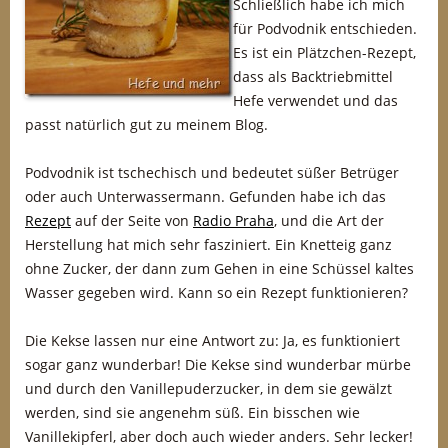
Schließlich habe ich mich
für Podvodnik entschieden.
Es ist ein Plätzchen-Rezept,
dass als Backtriebmittel
Hefe verwendet und das
passt natürlich gut zu meinem Blog.
Podvodnik ist tschechisch und bedeutet süßer Betrüger
oder auch Unterwassermann. Gefunden habe ich das
Rezept
auf der Seite von
Radio Praha
, und die Art der
Herstellung hat mich sehr fasziniert. Ein Knetteig ganz
ohne Zucker, der dann zum Gehen in eine Schüssel kaltes
Wasser gegeben wird. Kann so ein Rezept funktionieren?
Die Kekse lassen nur eine Antwort zu: Ja, es funktioniert
sogar ganz wunderbar! Die Kekse sind wunderbar mürbe
und durch den Vanillepuderzucker, in dem sie gewälzt
werden, sind sie angenehm süß. Ein bisschen wie
Vanillekipferl, aber doch auch wieder anders. Sehr lecker!