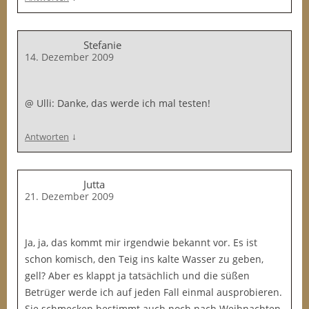
Stefanie
14. Dezember 2009
@ Ulli: Danke, das werde ich mal testen!
↓
Antworten
Jutta
21. Dezember 2009
Ja, ja, das kommt mir irgendwie bekannt vor. Es ist
schon komisch, den Teig ins kalte Wasser zu geben,
gell? Aber es klappt ja tatsächlich und die süßen
Betrüger werde ich auf jeden Fall einmal ausprobieren.
Sie schmecken bestimmt auch noch nach Weihnachten.