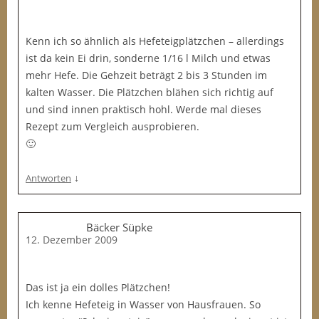
Kenn ich so ähnlich als Hefeteigplätzchen – allerdings
ist da kein Ei drin, sonderne 1/16 l Milch und etwas
mehr Hefe. Die Gehzeit beträgt 2 bis 3 Stunden im
kalten Wasser. Die Plätzchen blähen sich richtig auf
und sind innen praktisch hohl. Werde mal dieses
Rezept zum Vergleich ausprobieren.
🙂
↓
Antworten
Bäcker Süpke
12. Dezember 2009
Das ist ja ein dolles Plätzchen!
Ich kenne Hefeteig in Wasser von Hausfrauen. So