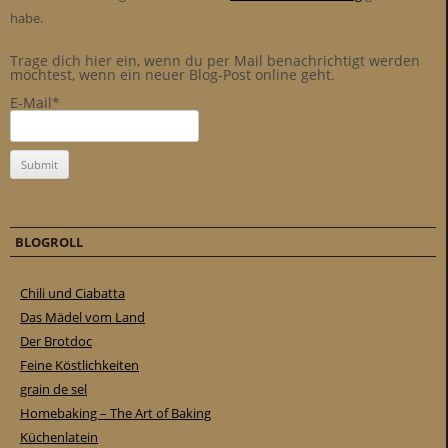
habe.
Trage dich hier ein, wenn du per Mail benachrichtigt werden
möchtest, wenn ein neuer Blog-Post online geht.
E-Mail*
BLOGROLL
Chili und Ciabatta
Das Mädel vom Land
Der Brotdoc
Feine Köstlichkeiten
grain de sel
Homebaking – The Art of Baking
Küchenlatein