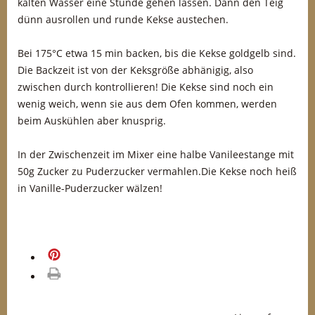
kalten Wasser eine Stunde gehen lassen. Dann den Teig
dünn ausrollen und runde Kekse austechen.
Bei 175°C etwa 15 min backen, bis die Kekse goldgelb sind.
Die Backzeit ist von der Keksgröße abhänigig, also
zwischen durch kontrollieren! Die Kekse sind noch ein
wenig weich, wenn sie aus dem Ofen kommen, werden
beim Auskühlen aber knusprig.
In der Zwischenzeit im Mixer eine halbe Vanileestange mit
50g Zucker zu Puderzucker vermahlen.Die Kekse noch heiß
in Vanille-Puderzucker wälzen!
merken
drucken