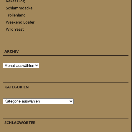
Rekas Blog
Schlammdackel
Trollenland
Weekend Loafer
Wild Yeast
ARCHIV
Archiv
KATEGORIEN
Kategorien
SCHLAGWÖRTER