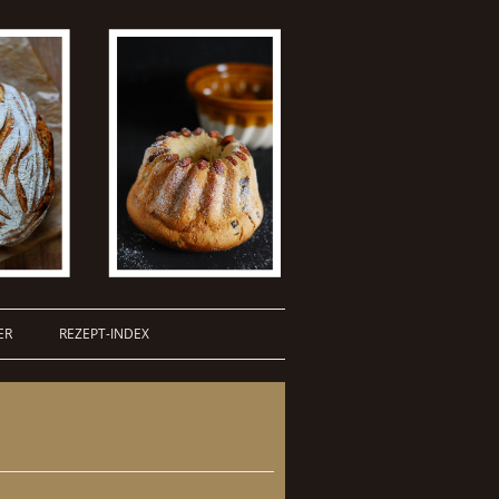
ER
REZEPT-INDEX