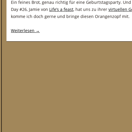
Ein feines Brot, genau richtig für eine Geburtstagsparty. Un
Day #26, Jamie von
Life’s a feast
, hat uns zu ihrer
virtuellen 
komme ich doch gerne und bringe diesen Orangenzopf mit.
Weiterlesen
→