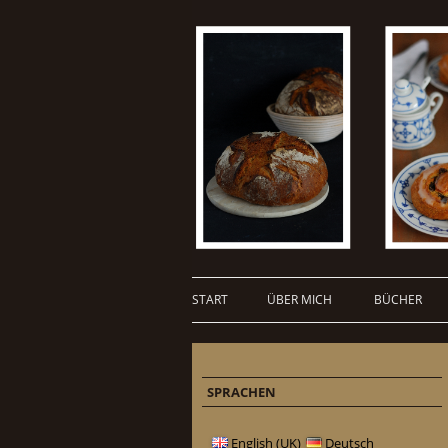
START
ÜBER MICH
BÜCHER
SPRACHEN
English (UK)
Deutsch