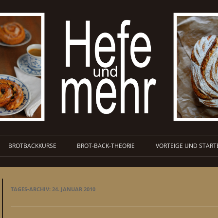
BROTBACKKURSE
BROT-BACK-THEORIE
VORTEIGE UND START
TAGES-ARCHIV:
24. JANUAR 2010