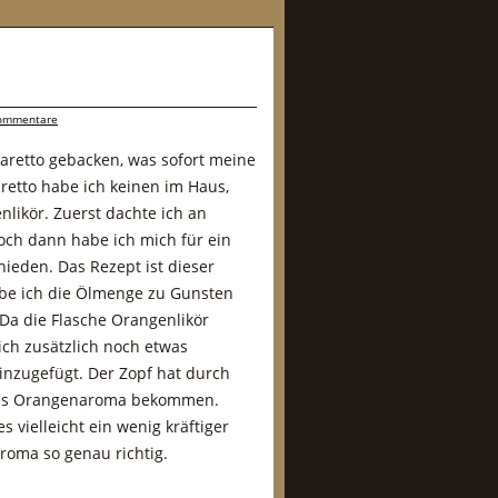
ommentare
aretto gebacken, was sofort meine
retto habe ich keinen im Haus,
likör. Zuerst dachte ich an
ch dann habe ich mich für ein
hieden. Das Rezept ist dieser
abe ich die Ölmenge zu Gunsten
Da die Flasche Orangenlikör
 ich zusätzlich noch etwas
nzugefügt. Der Zopf hat durch
rtes Orangenaroma bekommen.
 vielleicht ein wenig kräftiger
Aroma so genau richtig.