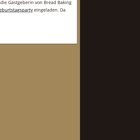
d die Gastgeberin von Bread Baking
Geburtstagsparty
eingeladen. Da