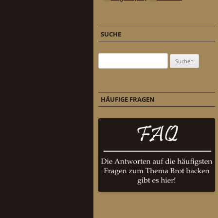
SUCHE
Suchen nach:
HÄUFIGE FRAGEN