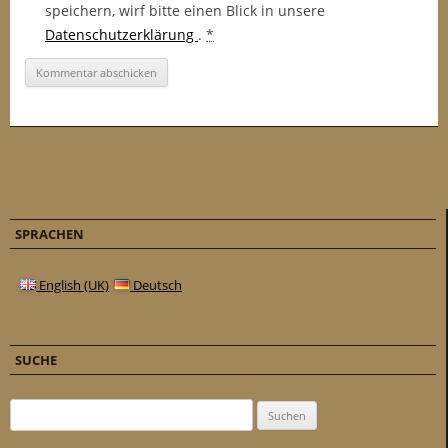
speichern, wirf bitte einen Blick in unsere
Datenschutzerklärung
.
*
SPRACHEN
English (UK)
Deutsch
SUCHE
Suchen nach: