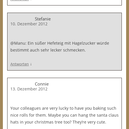
Stefanie
10. Dezember 2012
@Manu: Ein süßer Hefeteig mit Hagelzucker würde
bestimmt auch sehr lecker schmecken.
↓
Antworten
Connie
13. Dezember 2012
Your colleagues are very lucky to have you baking such
nice rolls for them. Maybe you can hang the santa claus
hats in your christmas tree too? They’re very cute.