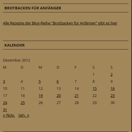
BROTBACKEN FÜR ANFÄNGER
Alle Rezepte der Blog-Reihe "Brotbacken für Anfänger" gibt es hier
KALENDER
Dezember 2012
M
D
M
D
F
S
S
1
2
3
4
5
6
7
8
9
10
11
12
13
14
15
16
17
18
19
20
21
22
23
24
25
26
27
28
29
30
31
« Nov.
Jan. »