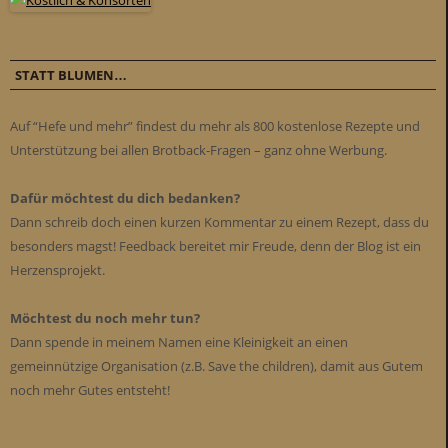
STATT BLUMEN…
Auf “Hefe und mehr” findest du mehr als 800 kostenlose Rezepte und
Unterstützung bei allen Brotback-Fragen – ganz ohne Werbung.
Dafür möchtest du dich bedanken?
Dann schreib doch einen kurzen Kommentar zu einem Rezept, dass du
besonders magst! Feedback bereitet mir Freude, denn der Blog ist ein
Herzensprojekt.
Möchtest du noch mehr tun?
Dann spende in meinem Namen eine Kleinigkeit an einen
gemeinnützige Organisation (z.B. Save the children), damit aus Gutem
noch mehr Gutes entsteht!