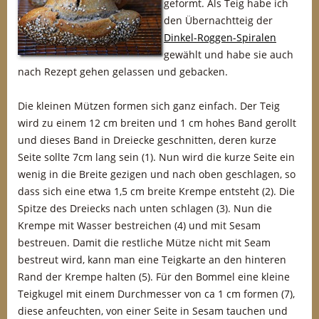
geformt. Als Teig habe ich
den Übernachtteig der
Dinkel-Roggen-Spiralen
gewählt und habe sie auch
nach Rezept gehen gelassen und gebacken.
Die kleinen Mützen formen sich ganz einfach. Der Teig
wird zu einem 12 cm breiten und 1 cm hohes Band gerollt
und dieses Band in Dreiecke geschnitten, deren kurze
Seite sollte 7cm lang sein (1). Nun wird die kurze Seite ein
wenig in die Breite gezigen und nach oben geschlagen, so
dass sich eine etwa 1,5 cm breite Krempe entsteht (2). Die
Spitze des Dreiecks nach unten schlagen (3). Nun die
Krempe mit Wasser bestreichen (4) und mit Sesam
bestreuen. Damit die restliche Mütze nicht mit Seam
bestreut wird, kann man eine Teigkarte an den hinteren
Rand der Krempe halten (5). Für den Bommel eine kleine
Teigkugel mit einem Durchmesser von ca 1 cm formen (7),
diese anfeuchten, von einer Seite in Sesam tauchen und