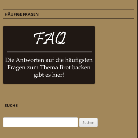
HÄUFIGE FRAGEN
SUCHE
Suchen nach: