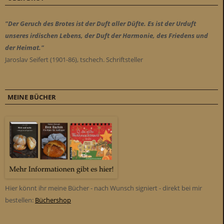
"Der Geruch des Brotes ist der Duft aller Düfte. Es ist der Urduft
unseres irdischen Lebens, der Duft der Harmonie, des Friedens und
der Heimat."
Jaroslav Seifert (1901-86), tschech. Schriftsteller
MEINE BÜCHER
Hier könnt ihr meine Bücher - nach Wunsch signiert - direkt bei mir
bestellen:
Büchershop