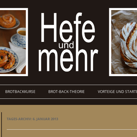
BROTBACKKURSE
BROT-BACK-THEORIE
VORTEIGE UND START
TAGES-ARCHIV:
6. JANUAR 2013