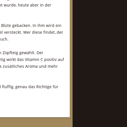
bt wurde, heute aber in der
 Blüte gebacken. In ihm wird ein
 versteckt. Wer diese findet, der
auch.
 Zopfteig gewählt. Der
tig wirkt das Vitamin C positiv auf
as zusätliches Aroma und mehr
fluffig, genau das Richtige für