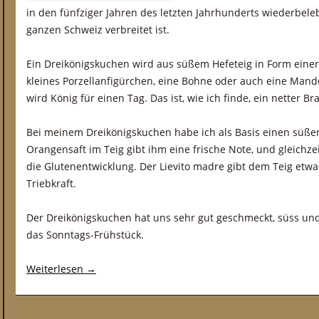
in den fünfziger Jahren des letzten Jahrhunderts wiederbele
ganzen Schweiz verbreitet ist.
Ein Dreikönigskuchen wird aus süßem Hefeteig in Form einer
kleines Porzellanfigürchen, eine Bohne oder auch eine Mandel
wird König für einen Tag. Das ist, wie ich finde, ein netter Br
Bei meinem Dreikönigskuchen habe ich als Basis einen süßen
Orangensaft im Teig gibt ihm eine frische Note, und gleichzei
die Glutenentwicklung. Der Lievito madre gibt dem Teig etw
Triebkraft.
Der Dreikönigskuchen hat uns sehr gut geschmeckt, süss und 
das Sonntags-Frühstück.
Weiterlesen
→