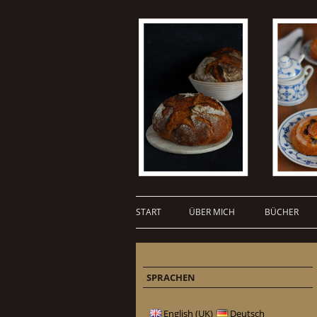
START
ÜBER MICH
BÜCHER
SPRACHEN
English (UK)
Deutsch