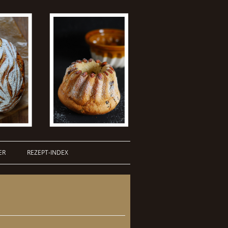
ER
REZEPT-INDEX