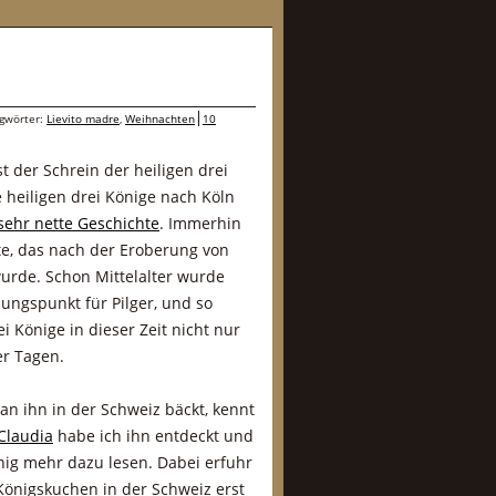
agwörter:
Lievito madre
,
Weihnachten
10
t der Schrein der heiligen drei
 heiligen drei Könige nach Köln
sehr nette Geschichte
. Immerhin
te, das nach der Eroberung von
urde. Schon Mittelalter wurde
ungspunkt für Pilger, und so
 Könige in dieser Zeit nicht nur
er Tagen.
n ihn in der Schweiz bäckt, kennt
Claudia
habe ich ihn entdeckt und
nig mehr dazu lesen. Dabei erfuhr
Königskuchen in der Schweiz erst