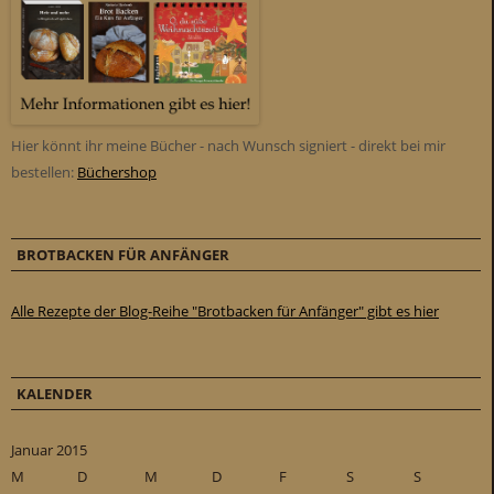
Hier könnt ihr meine Bücher - nach Wunsch signiert - direkt bei mir
bestellen:
Büchershop
BROTBACKEN FÜR ANFÄNGER
Alle Rezepte der Blog-Reihe "Brotbacken für Anfänger" gibt es hier
KALENDER
Januar 2015
M
D
M
D
F
S
S