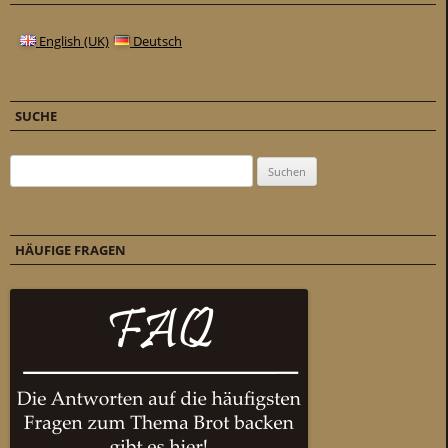
English (UK)
Deutsch
SUCHE
Suchen nach:
HÄUFIGE FRAGEN