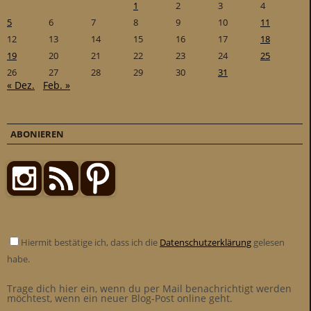
1
2
3
4
5
6
7
8
9
10
11
12
13
14
15
16
17
18
19
20
21
22
23
24
25
26
27
28
29
30
31
« Dez.
Feb. »
ABONIEREN
Hiermit bestätige ich, dass ich die
Datenschutzerklärung
gelesen
habe.
Trage dich hier ein, wenn du per Mail benachrichtigt werden
möchtest, wenn ein neuer Blog-Post online geht.