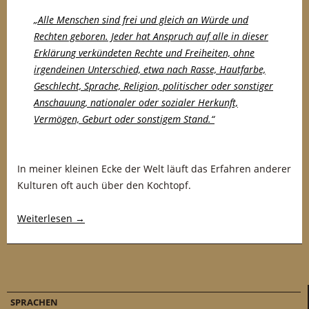
„Alle Menschen sind frei und gleich an Würde und
Rechten geboren. Jeder hat Anspruch auf alle in dieser
Erklärung verkündeten Rechte und Freiheiten, ohne
irgendeinen Unterschied, etwa nach Rasse, Hautfarbe,
Geschlecht, Sprache, Religion, politischer oder sonstiger
Anschauung, nationaler oder sozialer Herkunft,
Vermögen, Geburt oder sonstigem Stand.
“
In meiner kleinen Ecke der Welt läuft das Erfahren anderer
Kulturen oft auch über den Kochtopf.
Weiterlesen
→
SPRACHEN