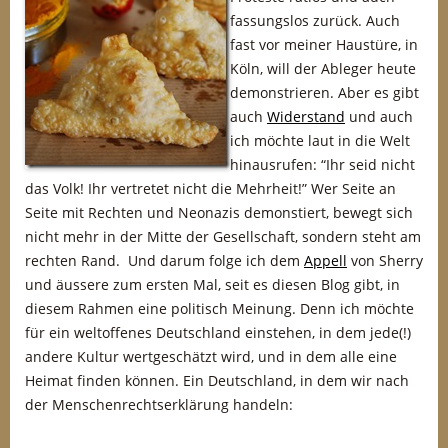
fassungslos zurück. Auch
fast vor meiner Haustüre, in
Köln, will der Ableger heute
demonstrieren. Aber es gibt
auch
Widerstand
und auch
ich möchte laut in die Welt
hinausrufen: “Ihr seid nicht
das Volk! Ihr vertretet nicht die Mehrheit!” Wer Seite an
Seite mit Rechten und Neonazis demonstiert, bewegt sich
nicht mehr in der Mitte der Gesellschaft, sondern steht am
rechten Rand. Und darum folge ich dem
Appell
von Sherry
und äussere zum ersten Mal, seit es diesen Blog gibt, in
diesem Rahmen eine politisch Meinung. Denn ich möchte
für ein weltoffenes Deutschland einstehen, in dem jede(!)
andere Kultur wertgeschätzt wird, und in dem alle eine
Heimat finden können. Ein Deutschland, in dem wir nach
der Menschenrechtserklärung handeln: