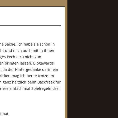
ine Sache. Ich habe sie schon in
ht und mich auch mit in ihnen
ges Pech etc.) nicht zum
en bringen lassen. Blogawards
r, da der Hintergedanke darin ein
chicken mag ich heute trotzdem
h ganz herzlich beim
Backfreak
für
riere einfach mal Spielregeln drei
t hat.