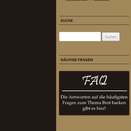
SUCHE
Suchen nach:
HÄUFIGE FRAGEN