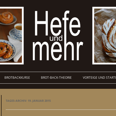
BROTBACKKURSE
BROT-BACK-THEORIE
VORTEIGE UND START
TAGES-ARCHIV:
19. JANUAR 2015