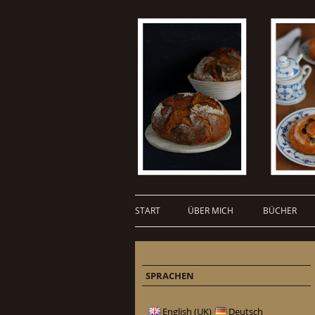
START
ÜBER MICH
BÜCHER
SPRACHEN
English (UK)
Deutsch