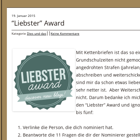
19. Januar 2015
“Liebster” Award
Kategorie
Dies und das
Keine Kommentare
Mit Kettenbriefen ist das so e
Grundschulzeiten nicht gemoc
angedrohten Strafen (jahrelan
abschreiben und weiterschick
sind mir da schon etwas liebe
sehr netter ist. Aber Weiters
nicht. Darum bedanke ich mic
den “Liebster” Award und igno
bis fünf:
Verlinke die Person, die dich nominiert hat.
Beantworte die 11 Fragen die dir der Nominierer gestell