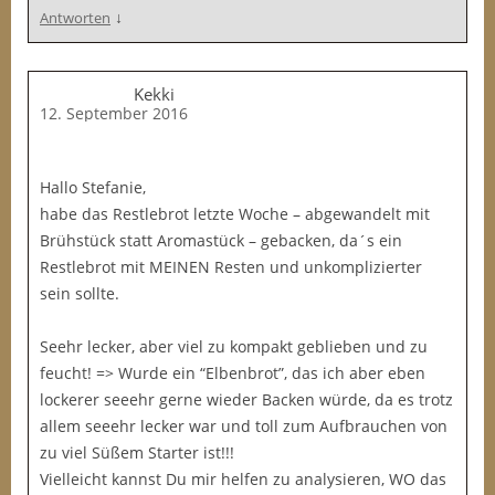
↓
Antworten
Kekki
12. September 2016
Hallo Stefanie,
habe das Restlebrot letzte Woche – abgewandelt mit
Brühstück statt Aromastück – gebacken, da´s ein
Restlebrot mit MEINEN Resten und unkomplizierter
sein sollte.
Seehr lecker, aber viel zu kompakt geblieben und zu
feucht! => Wurde ein “Elbenbrot”, das ich aber eben
lockerer seeehr gerne wieder Backen würde, da es trotz
allem seeehr lecker war und toll zum Aufbrauchen von
zu viel Süßem Starter ist!!!
Vielleicht kannst Du mir helfen zu analysieren, WO das