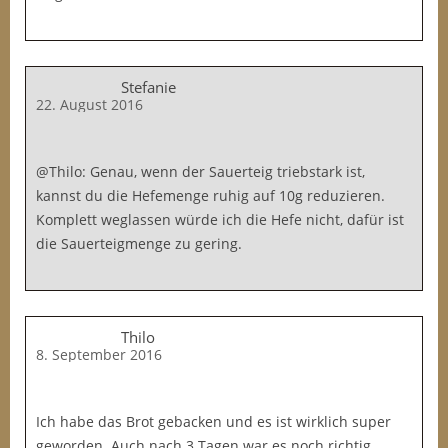
Stefanie
22. August 2016
@Thilo: Genau, wenn der Sauerteig triebstark ist,
kannst du die Hefemenge ruhig auf 10g reduzieren.
Komplett weglassen würde ich die Hefe nicht, dafür ist
die Sauerteigmenge zu gering.
Thilo
8. September 2016
Ich habe das Brot gebacken und es ist wirklich super
geworden. Auch nach 3 Tagen war es noch richtig