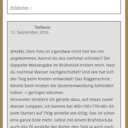
↓
Antworten
Stefanie
12. September 2016
@Kekki: Dein Foto ist irgendwie nicht heil bei mir
angekommen, kannst du das nochmal schicken? Die
doppelte Wassergabe im Brühstück irritiert mich. Hast
du nochmal Wasser nachgeschüttet? Und wie hat sich
der Teig beim Kneten entwickelt? Das Roggenschrot
könnte beim Kneten die Glutenentwicklung behindert
haben -> geringes Volumen.
Ansonsten tendiere ich gerade dazu, auf etwas zuviel
Wasser zutippen, ich komme bei 400+100+170+40+ 83
(vom Starter) auf 793g anstelle von 653g. Das ist schon
eine ganze Ecke mehr, selbst mit einem Brühstück,da
auch das Öl anstelle der Butter den Teig ja auch noch