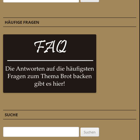
HÄUFIGE FRAGEN
SUCHE
Suchen nach: