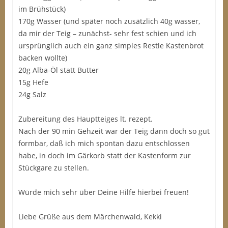
im Brühstück)
170g Wasser (und später noch zusätzlich 40g wasser,
da mir der Teig – zunächst- sehr fest schien und ich
ursprünglich auch ein ganz simples Restle Kastenbrot
backen wollte)
20g Alba-Öl statt Butter
15g Hefe
24g Salz
Zubereitung des Hauptteiges lt. rezept.
Nach der 90 min Gehzeit war der Teig dann doch so gut
formbar, daß ich mich spontan dazu entschlossen
habe, in doch im Gärkorb statt der Kastenform zur
Stückgare zu stellen.
Würde mich sehr über Deine Hilfe hierbei freuen!
Liebe Grüße aus dem Märchenwald, Kekki