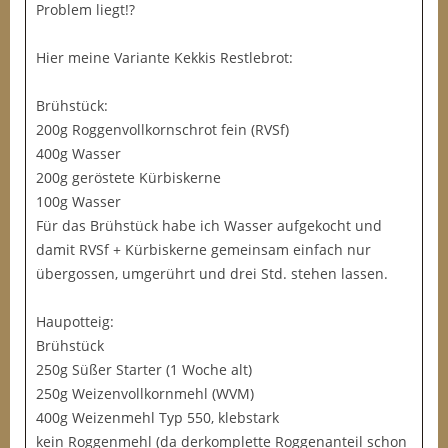
Problem liegt!?
Hier meine Variante Kekkis Restlebrot:
Brühstück:
200g Roggenvollkornschrot fein (RVSf)
400g Wasser
200g geröstete Kürbiskerne
100g Wasser
Für das Brühstück habe ich Wasser aufgekocht und
damit RVSf + Kürbiskerne gemeinsam einfach nur
übergossen, umgerührt und drei Std. stehen lassen.
Haupotteig:
Brühstück
250g Süßer Starter (1 Woche alt)
250g Weizenvollkornmehl (WVM)
400g Weizenmehl Typ 550, klebstark
kein Roggenmehl (da derkomplette Roggenanteil schon