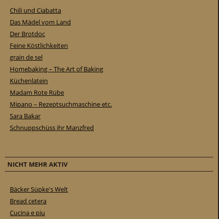
Chili und Ciabatta
Das Mädel vom Land
Der Brotdoc
Feine Köstlichkeiten
grain de sel
Homebaking – The Art of Baking
Küchenlatein
Madam Rote Rübe
Mipano – Rezeptsuchmaschine etc.
Sara Bakar
Schnuppschüss ihr Manzfred
NICHT MEHR AKTIV
Bäcker Süpke's Welt
Bread cetera
Cucina e piu