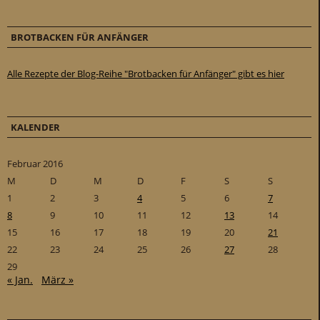
BROTBACKEN FÜR ANFÄNGER
Alle Rezepte der Blog-Reihe "Brotbacken für Anfänger" gibt es hier
KALENDER
Februar 2016
M
D
M
D
F
S
S
1
2
3
4
5
6
7
8
9
10
11
12
13
14
15
16
17
18
19
20
21
22
23
24
25
26
27
28
29
« Jan.
März »