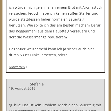
ich würde mich gern mal an einem Brot mit Aromastück
versuchen. Jedoch habe ich keinen süßen Starter und
würde stattdessen lieber normalen Sauerteig
benutzen. Wie sollte ich das am Besten machen? Dafür
das Roggenmehl aus dem Hauptteig versäuern und
dort die Wassermenge reduzieren?
Das 550er Weizenmehl kann ich ja sicher auch hier
durch 630er Dinkel ersetzen, oder?
↓
Antworten
Stefanie
19. August 2016
@Thilo: Das ist kein Problem. Mach einen Sauerteig mit
166g Roggenmehl und 165g Wasser, und reduzieren