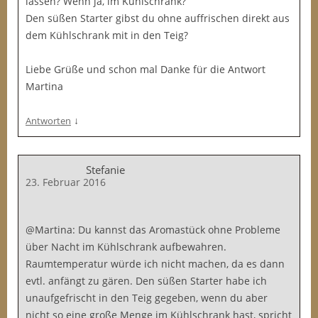
lassen? Wenn ja, im Kühlschrank?
Den süßen Starter gibst du ohne auffrischen direkt aus
dem Kühlschrank mit in den Teig?
Liebe Grüße und schon mal Danke für die Antwort
Martina
↓
Antworten
Stefanie
23. Februar 2016
@Martina: Du kannst das Aromastück ohne Probleme
über Nacht im Kühlschrank aufbewahren.
Raumtemperatur würde ich nicht machen, da es dann
evtl. anfängt zu gären. Den süßen Starter habe ich
unaufgefrischt in den Teig gegeben, wenn du aber
nicht so eine große Menge im Kühlschrank hast, spricht