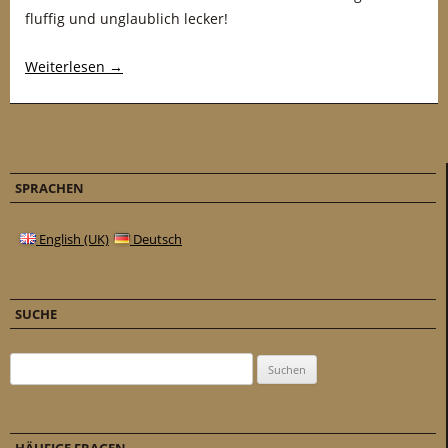
fluffig und unglaublich lecker!
Weiterlesen
→
SPRACHEN
English (UK)
Deutsch
SUCHE
Suchen nach: