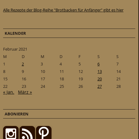
Alle Rezepte der Blog-Reihe "Brotbacken für Anfänger" gibt es hier
KALENDER
Februar 2021
M
D
M
D
F
S
S
1
2
3
4
5
6
7
8
9
10
11
12
13
14
15
16
17
18
19
20
21
22
23
24
25
26
27
28
« Jan.
März »
ABONIEREN