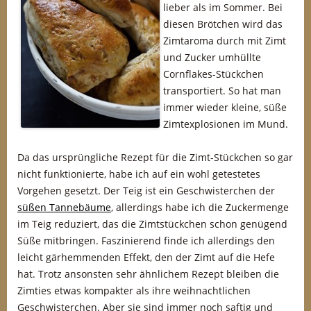
lieber als im Sommer. Bei
diesen Brötchen wird das
Zimtaroma durch mit Zimt
und Zucker umhüllte
Cornflakes-Stückchen
transportiert. So hat man
immer wieder kleine, süße
Zimtexplosionen im Mund.
Da das ursprüngliche Rezept für die Zimt-Stückchen so gar
nicht funktionierte, habe ich auf ein wohl getestetes
Vorgehen gesetzt. Der Teig ist ein Geschwisterchen der
süßen Tannebäume
, allerdings habe ich die Zuckermenge
im Teig reduziert, das die Zimtstückchen schon genügend
Süße mitbringen. Faszinierend finde ich allerdings den
leicht gärhemmenden Effekt, den der Zimt auf die Hefe
hat. Trotz ansonsten sehr ähnlichem Rezept bleiben die
Zimties etwas kompakter als ihre weihnachtlichen
Geschwisterchen. Aber sie sind immer noch saftig und