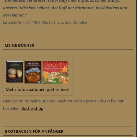
"Der Geruch des Brotes ist der Duft aller Düfte. Es ist der Urduft
unseres irdischen Lebens, der Duft der Harmonie, des Friedens und
der Heimat."
Jaroslav Seifert (1901-86), tschech. Schriftsteller
MEINE BÜCHER
Hier könnt ihr meine Bücher - nach Wunsch signiert - direkt bei mir
bestellen:
Büchershop
BROTBACKEN FÜR ANFÄNGER