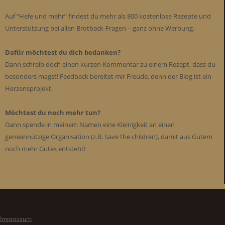
Auf “Hefe und mehr” findest du mehr als 800 kostenlose Rezepte und
Unterstützung bei allen Brotback-Fragen – ganz ohne Werbung.
Dafür möchtest du dich bedanken?
Dann schreib doch einen kurzen Kommentar zu einem Rezept, dass du
besonders magst! Feedback bereitet mir Freude, denn der Blog ist ein
Herzensprojekt.
Möchtest du noch mehr tun?
Dann spende in meinem Namen eine Kleinigkeit an einen
gemeinnützige Organisation (z.B. Save the children), damit aus Gutem
noch mehr Gutes entsteht!
Impressum