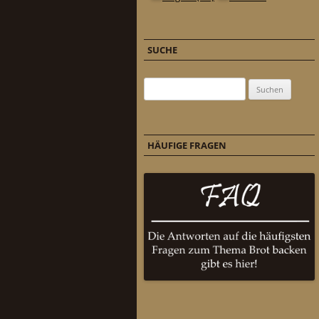
SUCHE
Suchen nach:
HÄUFIGE FRAGEN