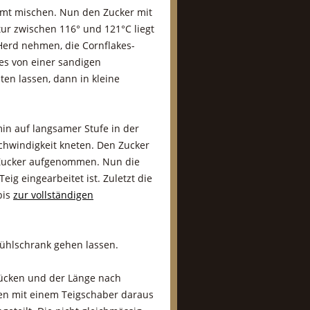
Zimt mischen. Nun den Zucker mit
ur zwischen 116° und 121°C liegt
Herd nehmen, die Cornflakes-
es von einer sandigen
ten lassen, dann in kleine
min auf langsamer Stufe in der
chwindigkeit kneten. Den Zucker
r Zucker aufgenommen. Nun die
eig eingearbeitet ist. Zuletzt die
bis
zur vollständigen
ühlschrank gehen lassen.
rücken und der Länge nach
en mit einem Teigschaber daraus