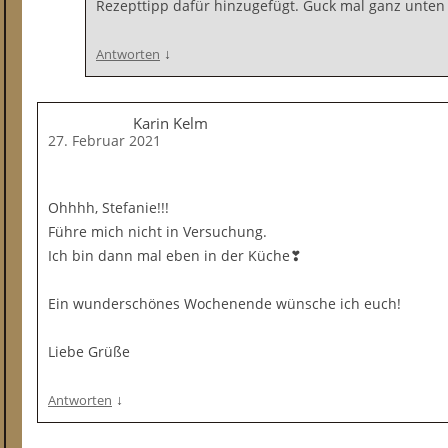
Rezepttipp dafür hinzugefügt. Guck mal ganz unten
↓
Antworten
Karin Kelm
27. Februar 2021
Ohhhh, Stefanie!!!
Führe mich nicht in Versuchung.
Ich bin dann mal eben in der Küche❣
Ein wunderschönes Wochenende wünsche ich euch!
Liebe Grüße
↓
Antworten