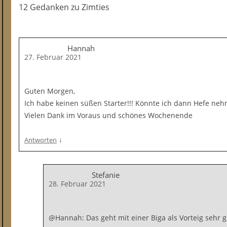
12 Gedanken
zu
Zimties
Hannah
27. Februar 2021
Guten Morgen,
Ich habe keinen süßen Starter!!! Könnte ich dann Hefe ne
Vielen Dank im Voraus und schönes Wochenende
↓
Antworten
Stefanie
28. Februar 2021
@Hannah: Das geht mit einer Biga als Vorteig sehr gu