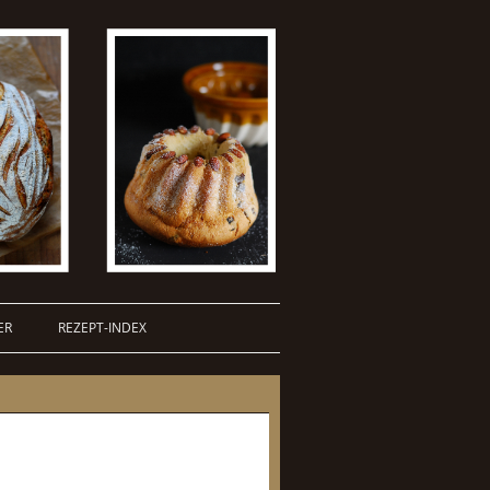
ER
REZEPT-INDEX