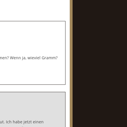
hmen? Wenn ja, wieviel Gramm?
t. Ich habe jetzt einen