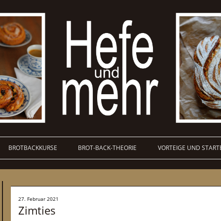
BROTBACKKURSE
BROT-BACK-THEORIE
VORTEIGE UND START
27. Februar 2021
Zimties