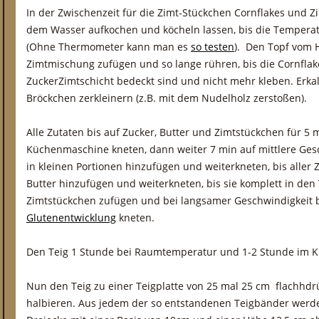
In der Zwischenzeit für die Zimt-Stückchen Cornflakes und 
dem Wasser aufkochen und köcheln lassen, bis die Temperat
(Ohne Thermometer kann man es
so testen
). Den Topf vom 
Zimtmischung zufügen und so lange rühren, bis die Cornflak
ZuckerZimtschicht bedeckt sind und nicht mehr kleben. Erkal
Bröckchen zerkleinern (z.B. mit dem Nudelholz zerstoßen).
Alle Zutaten bis auf Zucker, Butter und Zimtstückchen für 5 
Küchenmaschine kneten, dann weiter 7 min auf mittlere Ges
in kleinen Portionen hinzufügen und weiterkneten, bis alle
Butter hinzufügen und weiterkneten, bis sie komplett in den T
Zimtstückchen zufügen und bei langsamer Geschwindigkeit 
Glutenentwicklung
kneten.
Den Teig 1 Stunde bei Raumtemperatur und 1-2 Stunde im K
Nun den Teig zu einer Teigplatte von 25 mal 25 cm flachhd
halbieren. Aus jedem der so entstandenen Teigbänder werd