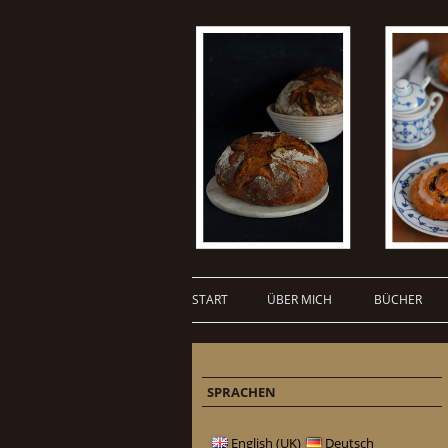
START
ÜBER MICH
BÜCHER
SPRACHEN
English (UK)
Deutsch