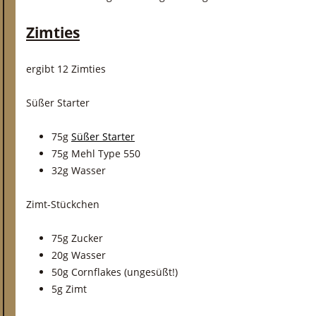
Zimties
ergibt 12 Zimties
Süßer Starter
75g
Süßer Starter
75g Mehl Type 550
32g Wasser
Zimt-Stückchen
75g Zucker
20g Wasser
50g Cornflakes (ungesüßt!)
5g Zimt