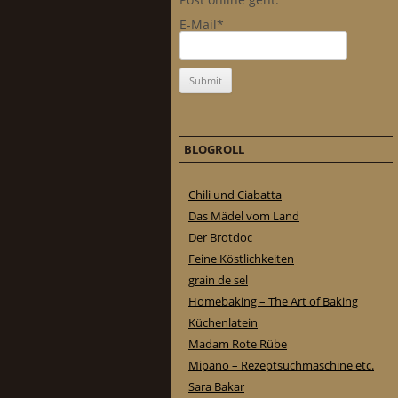
E-Mail*
BLOGROLL
Chili und Ciabatta
Das Mädel vom Land
Der Brotdoc
Feine Köstlichkeiten
grain de sel
Homebaking – The Art of Baking
Küchenlatein
Madam Rote Rübe
Mipano – Rezeptsuchmaschine etc.
Sara Bakar