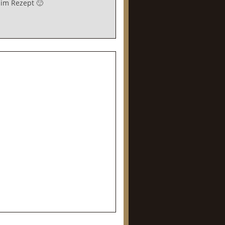
 im Rezept 🙂