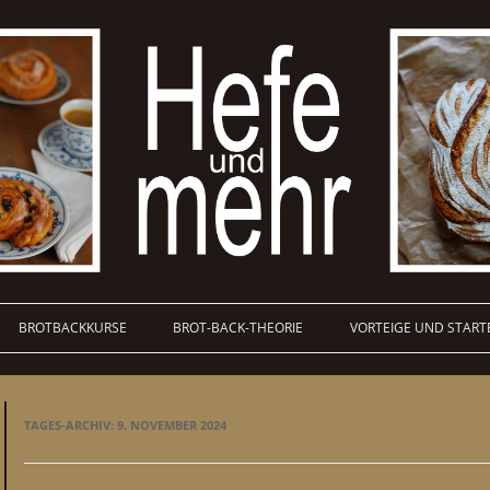
BROTBACKKURSE
BROT-BACK-THEORIE
VORTEIGE UND START
TAGES-ARCHIV:
9. NOVEMBER 2024