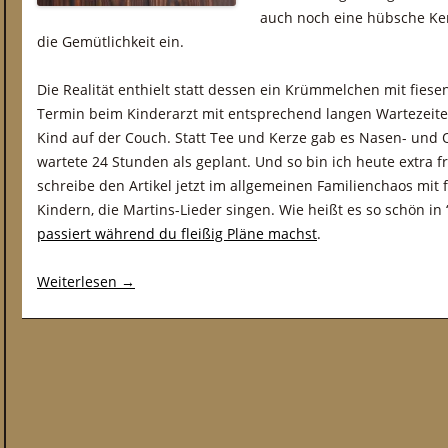
auch noch eine hübsche Ker
die Gemütlichkeit ein.
Die Realität enthielt statt dessen ein Krümmelchen mit fies
Termin beim Kinderarzt mit entsprechend langen Wartezeit
Kind auf der Couch. Statt Tee und Kerze gab es Nasen- und 
wartete 24 Stunden als geplant. Und so bin ich heute extra
schreibe den Artikel jetzt im allgemeinen Familienchaos mit 
Kindern, die Martins-Lieder singen. Wie heißt es so schön in 
passiert während du fleißig Pläne machst
.
Weiterlesen
→