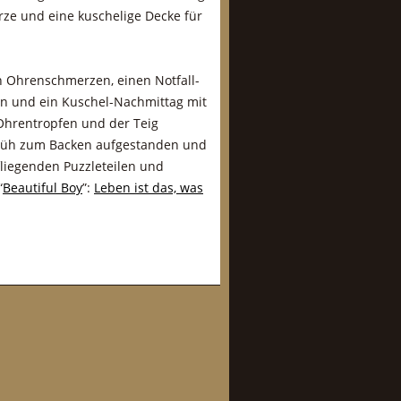
ze und eine kuschelige Decke für
en Ohrenschmerzen, einen Notfall-
en und ein Kuschel-Nachmittag mit
Ohrentropfen und der Teig
 früh zum Backen aufgestanden und
fliegenden Puzzleteilen und
“
Beautiful Boy
”:
Leben ist das, was