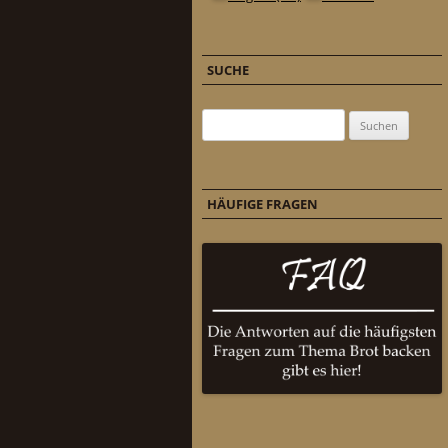
SUCHE
Suchen nach:
HÄUFIGE FRAGEN