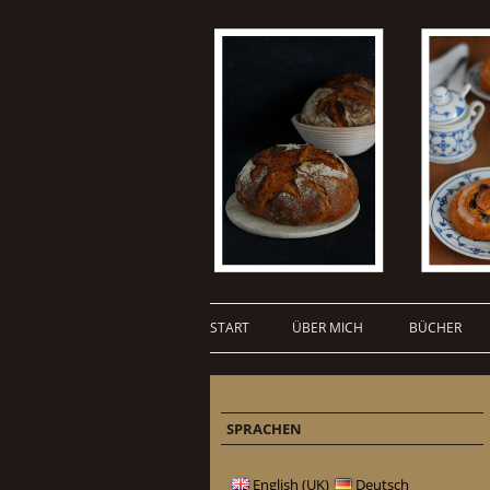
START
ÜBER MICH
BÜCHER
SPRACHEN
English (UK)
Deutsch