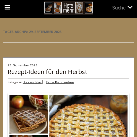
Suche
Suche
TAGES-ARCHIV:
29. SEPTEMBER 2025
29. September 2025
Rezept-Ideen für den Herbst
Kategorie
Dies und das
Keine Kommentare