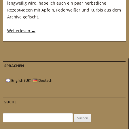
langweilig wird, habe ich euch ein paar herbstliche
Rezept-Ideen mit Äpfeln, Federweißer und Kürbis aus dem
Archive gefischt.
Weiterlesen
→
SPRACHEN
English (UK)
Deutsch
SUCHE
Suchen nach: