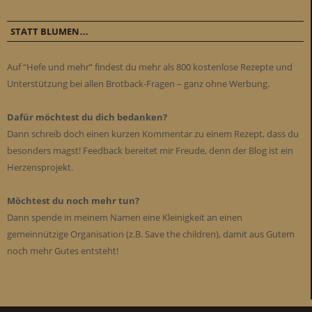
STATT BLUMEN…
Auf “Hefe und mehr” findest du mehr als 800 kostenlose Rezepte und
Unterstützung bei allen Brotback-Fragen – ganz ohne Werbung.
Dafür möchtest du dich bedanken?
Dann schreib doch einen kurzen Kommentar zu einem Rezept, dass du
besonders magst! Feedback bereitet mir Freude, denn der Blog ist ein
Herzensprojekt.
Möchtest du noch mehr tun?
Dann spende in meinem Namen eine Kleinigkeit an einen
gemeinnützige Organisation (z.B. Save the children), damit aus Gutem
noch mehr Gutes entsteht!