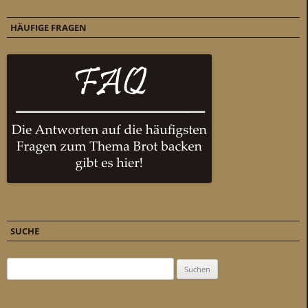
HÄUFIGE FRAGEN
SUCHE
Suchen nach: