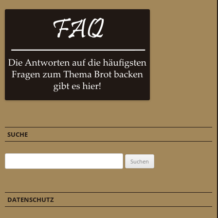
SUCHE
Suchen nach:
DATENSCHUTZ