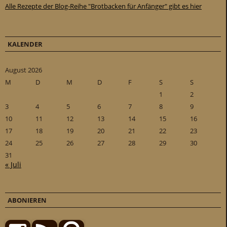
Alle Rezepte der Blog-Reihe "Brotbacken für Anfänger" gibt es hier
KALENDER
August 2026
M
D
M
D
F
S
S
1
2
3
4
5
6
7
8
9
10
11
12
13
14
15
16
17
18
19
20
21
22
23
24
25
26
27
28
29
30
31
« Juli
ABONIEREN