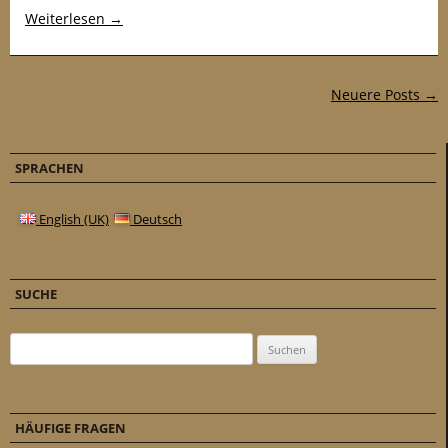
Weiterlesen
→
Post-Navigation
Neuere Posts →
SPRACHEN
English (UK)
Deutsch
SUCHE
Suchen nach:
HÄUFIGE FRAGEN