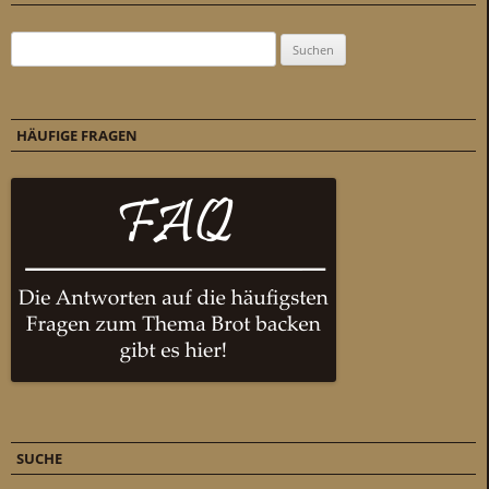
Suchen nach:
HÄUFIGE FRAGEN
SUCHE