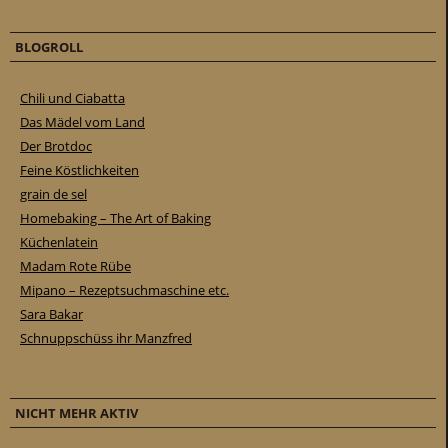
BLOGROLL
Chili und Ciabatta
Das Mädel vom Land
Der Brotdoc
Feine Köstlichkeiten
grain de sel
Homebaking – The Art of Baking
Küchenlatein
Madam Rote Rübe
Mipano – Rezeptsuchmaschine etc.
Sara Bakar
Schnuppschüss ihr Manzfred
NICHT MEHR AKTIV