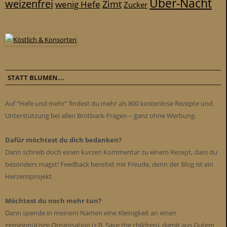
Über-Nacht
weizenfrei
Zimt
wenig Hefe
Zucker
STATT BLUMEN…
Auf “Hefe und mehr” findest du mehr als 800 kostenlose Rezepte und
Unterstützung bei allen Brotback-Fragen – ganz ohne Werbung.
Dafür möchtest du dich bedanken?
Dann schreib doch einen kurzen Kommentar zu einem Rezept, dass du
besonders magst! Feedback bereitet mir Freude, denn der Blog ist ein
Herzensprojekt.
Möchtest du noch mehr tun?
Dann spende in meinem Namen eine Kleinigkeit an einen
gemeinnützige Organisation (z.B. Save the children), damit aus Gutem