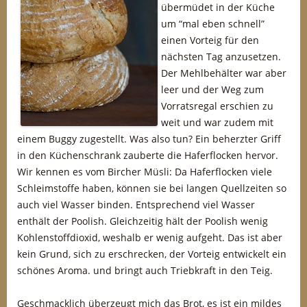
übermüdet in der Küche
um “mal eben schnell”
einen Vorteig für den
nächsten Tag anzusetzen.
Der Mehlbehälter war aber
leer und der Weg zum
Vorratsregal erschien zu
weit und war zudem mit
einem Buggy zugestellt. Was also tun? Ein beherzter Griff
in den Küchenschrank zauberte die Haferflocken hervor.
Wir kennen es vom Bircher Müsli: Da Haferflocken viele
Schleimstoffe haben, können sie bei langen Quellzeiten so
auch viel Wasser binden. Entsprechend viel Wasser
enthält der Poolish. Gleichzeitig hält der Poolish wenig
Kohlenstoffdioxid, weshalb er wenig aufgeht. Das ist aber
kein Grund, sich zu erschrecken, der Vorteig entwickelt ein
schönes Aroma. und bringt auch Triebkraft in den Teig.
Geschmacklich überzeugt mich das Brot, es ist ein mildes