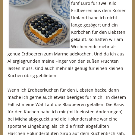
fünf Euro für zwei Kilo
Erdbeeren aus dem Kölner
Umland habe ich nicht
lange gezögert und ein
Körbchen für den Liebsten
gekauft. So hatten wir am
Wochenende mehr als
genug Erdbeeren zum Marmeladekochen. Und da ich aus
Allergiegründen meine Finger von den süßen Früchten
lassen muss, sind auch mehr als genug für einen kleinen
Kuchen übrig geblieben.
Wenn ich Erdbeerkuchen für den Liebsten backe, dann
mache ich gerne auch etwas beeriges für mich. In diesem
Fall ist meine Wahl auf die Blaubeeren gefallen. Die Basis
für den Kuchen habe ich mir (mit kleinsten Änderungen)
bei
Micha
abgeguckt und die Holundersahne war eine
spontane Eingebung, als ich die frisch abgefüllten
Flaschen Holunderblüten-Sirup auf dem Küchentisch sah.