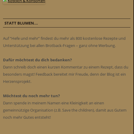
STATT BLUMEN…
Auf “Hefe und mehr” findest du mehr als 800 kostenlose Rezepte und
Unterstützung bei allen Brotback-Fragen – ganz ohne Werbung.
Dafür möchtest du dich bedanken?
Dann schreib doch einen kurzen Kommentar zu einem Rezept, dass du
besonders magst! Feedback bereitet mir Freude, denn der Blog ist ein
Herzensprojekt.
Möchtest du noch mehr tun?
Dann spende in meinem Namen eine Kleinigkeit an einen
gemeinnützige Organisation (z.B. Save the children), damit aus Gutem
noch mehr Gutes entsteht!