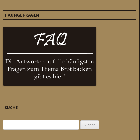
HÄUFIGE FRAGEN
SUCHE
Suchen nach: