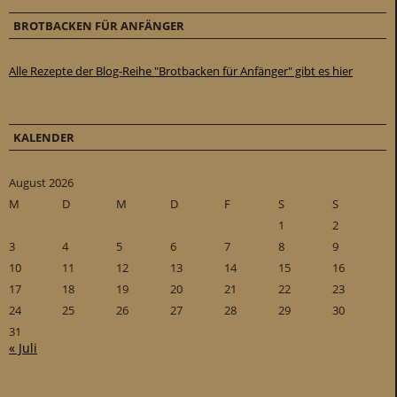
BROTBACKEN FÜR ANFÄNGER
Alle Rezepte der Blog-Reihe "Brotbacken für Anfänger" gibt es hier
KALENDER
August 2026
M
D
M
D
F
S
S
1
2
3
4
5
6
7
8
9
10
11
12
13
14
15
16
17
18
19
20
21
22
23
24
25
26
27
28
29
30
31
« Juli