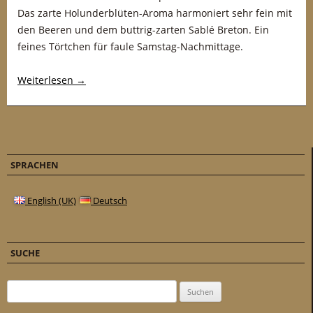
Das zarte Holunderblüten-Aroma harmoniert sehr fein mit
den Beeren und dem buttrig-zarten Sablé Breton. Ein
feines Törtchen für faule Samstag-Nachmittage.
Weiterlesen
→
SPRACHEN
English (UK)
Deutsch
SUCHE
Suchen nach: