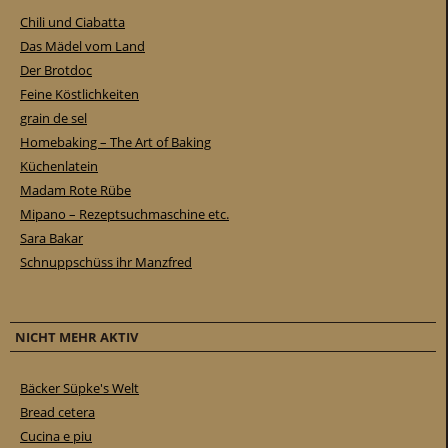
Chili und Ciabatta
Das Mädel vom Land
Der Brotdoc
Feine Köstlichkeiten
grain de sel
Homebaking – The Art of Baking
Küchenlatein
Madam Rote Rübe
Mipano – Rezeptsuchmaschine etc.
Sara Bakar
Schnuppschüss ihr Manzfred
NICHT MEHR AKTIV
Bäcker Süpke's Welt
Bread cetera
Cucina e piu