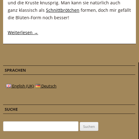
und die Kruste knusprig. Man kann sie natürlich auch
ganz klassisch als
Schnittbrötchen
formen, doch mir gefällt
die Blüten-Form noch besser!
Weiterlesen
→
SPRACHEN
English (UK)
Deutsch
SUCHE
Suchen nach: