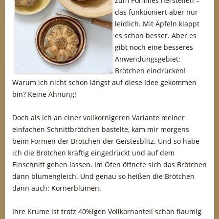
zum Pommes herstellen –
das funktioniert aber nur
leidlich. Mit Äpfeln klappt
es schon besser. Aber es
gibt noch eine besseres
Anwendungsgebiet:
Brötchen eindrücken!
Warum ich nicht schon längst auf diese Idee gekommen
bin? Keine Ahnung!
Doch als ich an einer vollkornigeren Variante meiner
einfachen Schnittbrötchen bastelte, kam mir morgens
beim Formen der Brötchen der Geistesblitz. Und so habe
ich die Brötchen kräftig eingedrückt und auf dem
Einschnitt gehen lassen. Im Ofen öffnete sich das Brötchen
dann blumengleich. Und genau so heißen die Brötchen
dann auch: Körnerblumen.
Ihre Krume ist trotz 40%igen Vollkornanteil schön flaumig