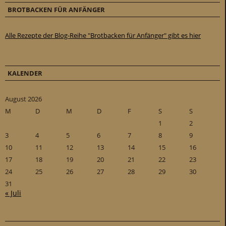
BROTBACKEN FÜR ANFÄNGER
Alle Rezepte der Blog-Reihe "Brotbacken für Anfänger" gibt es hier
KALENDER
August 2026
M
D
M
D
F
S
S
1
2
3
4
5
6
7
8
9
10
11
12
13
14
15
16
17
18
19
20
21
22
23
24
25
26
27
28
29
30
31
« Juli