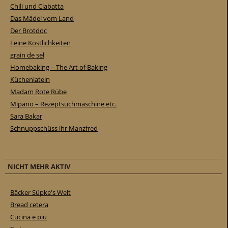
Chili und Ciabatta
Das Mädel vom Land
Der Brotdoc
Feine Köstlichkeiten
grain de sel
Homebaking – The Art of Baking
Küchenlatein
Madam Rote Rübe
Mipano – Rezeptsuchmaschine etc.
Sara Bakar
Schnuppschüss ihr Manzfred
NICHT MEHR AKTIV
Bäcker Süpke's Welt
Bread cetera
Cucina e piu