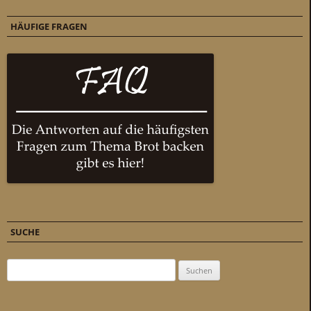
HÄUFIGE FRAGEN
SUCHE
Suchen nach: