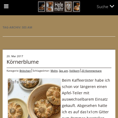
Suche
Suche
TAG-ARCHIV:
SES AM
20. Mai 2017
Körnerblume
Kategorie
Brötchen
Schlagwörter:
Mohn
,
Ses am
,
Vollkorn
20 Kommentare
Beim Kaffeeröster habe ich
schon vor längeren einen
Apfel-Teiler mit
auswechselbarem Einsatz
gekauft. Abgesehen hatte
ich es auf das1x1cm Gitter