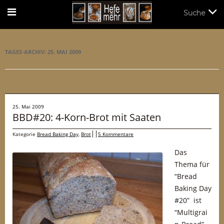
Suche
Suche
TAGES-ARCHIV:
25. MAI 2009
25. Mai 2009
BBD#20: 4-Korn-Brot mit Saaten
Kategorie
Bread Baking Day
,
Brot
5 Kommentare
Das
Thema für
“Bread
Baking Day
#20” ist
“Multigrai