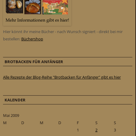
Hier könnt ihr meine Bücher - nach Wunsch signiert - direkt bei mir
bestellen:
Büchershop
BROTBACKEN FÜR ANFÄNGER
Alle Rezepte der Blog-Reihe "Brotbacken für Anfänger" gibt es hier
KALENDER
Mai 2009
M
D
M
D
F
S
S
1
2
3