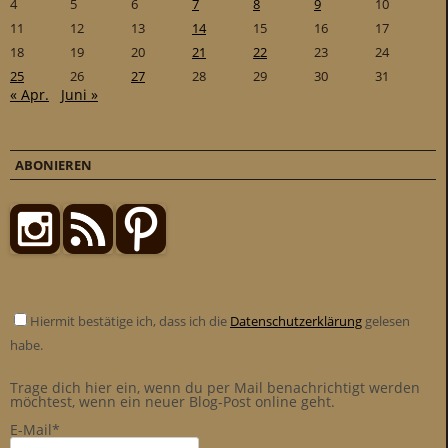
4
5
6
7
8
9
10
11
12
13
14
15
16
17
18
19
20
21
22
23
24
25
26
27
28
29
30
31
« Apr.
Juni »
ABONIEREN
Hiermit bestätige ich, dass ich die
Datenschutzerklärung
gelesen
habe.
Trage dich hier ein, wenn du per Mail benachrichtigt werden
möchtest, wenn ein neuer Blog-Post online geht.
E-Mail*