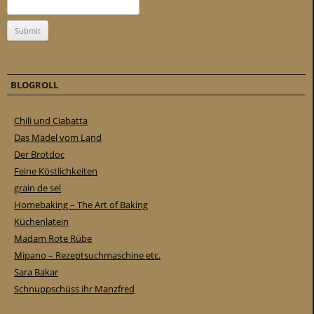
BLOGROLL
Chili und Ciabatta
Das Mädel vom Land
Der Brotdoc
Feine Köstlichkeiten
grain de sel
Homebaking – The Art of Baking
Küchenlatein
Madam Rote Rübe
Mipano – Rezeptsuchmaschine etc.
Sara Bakar
Schnuppschüss ihr Manzfred