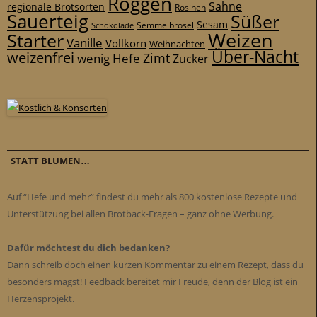
Roggen
Sahne
regionale Brotsorten
Rosinen
Sauerteig
Süßer
Sesam
Schokolade
Semmelbrösel
Weizen
Starter
Vanille
Vollkorn
Weihnachten
Über-Nacht
weizenfrei
Zimt
wenig Hefe
Zucker
STATT BLUMEN…
Auf “Hefe und mehr” findest du mehr als 800 kostenlose Rezepte und
Unterstützung bei allen Brotback-Fragen – ganz ohne Werbung.
Dafür möchtest du dich bedanken?
Dann schreib doch einen kurzen Kommentar zu einem Rezept, dass du
besonders magst! Feedback bereitet mir Freude, denn der Blog ist ein
Herzensprojekt.