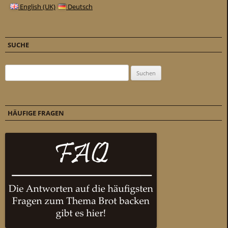
English (UK)
Deutsch
SUCHE
Suchen nach:
HÄUFIGE FRAGEN