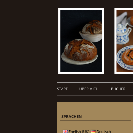
START
ÜBER MICH
BÜCHER
SPRACHEN
English (UK)
Deutsch