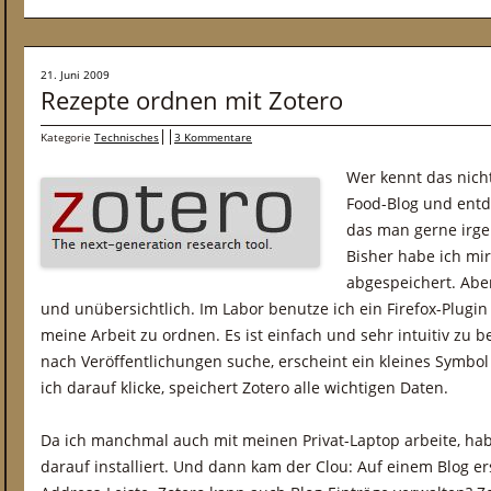
21. Juni 2009
Rezepte ordnen mit Zotero
Kategorie
Technisches
3 Kommentare
Wer kennt das nich
Food-Blog und entd
das man gerne irg
Bisher habe ich mi
abgespeichert. Aber
und unübersichtlich. Im Labor benutze ich ein Firefox-Plug
meine Arbeit zu ordnen. Es ist einfach und sehr intuitiv zu
nach Veröffentlichungen suche, erscheint ein kleines Symbol
ich darauf klicke, speichert Zotero alle wichtigen Daten.
Da ich manchmal auch mit meinen Privat-Laptop arbeite, habe
darauf installiert. Und dann kam der Clou: Auf einem Blog e