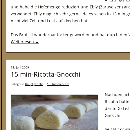
und habe die Hefemenge reduziert und Ebly (Zartweizen) an
verwendet. Ebly mag ich sehr gerne, da es schon in 15 min g
nicht viel Zeit und Lust aufs kochen hat.
Das Brot ist wunderbar locker geworden und hat durch den 
Weiterlesen
→
13. Juni 2009
15 min-Ricotta-Gnocchi
Kategorie
Hauptgericht
13 Kommentare
Nachdem ich
Ricotta hatte
der toDo-Lis
Gnocchi.
Seit Nicky v