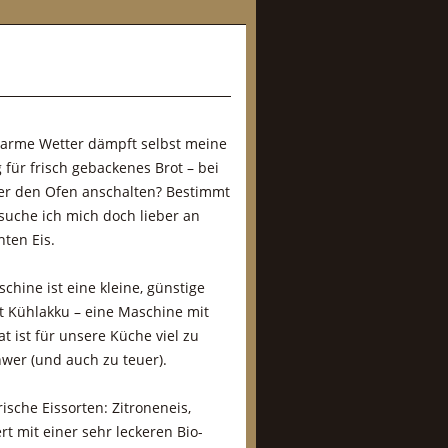
arme Wetter dämpft selbst meine
 für frisch gebackenes Brot – bei
er den Ofen anschalten? Bestimmt
rsuche ich mich doch lieber an
ten Eis.
chine ist eine kleine, günstige
 Kühlakku – eine Maschine mit
t ist für unsere Küche viel zu
wer (und auch zu teuer).
sche Eissorten: Zitroneneis,
rt mit einer sehr leckeren Bio-