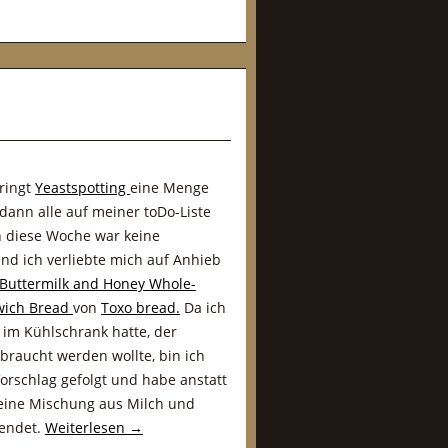
ringt
Yeastspotting
eine Menge
 dann alle auf meiner toDo-Liste
h diese Woche war keine
d ich verliebte mich auf Anhieb
 Buttermilk and Honey Whole-
wich Bread
von
Toxo bread.
Da ich
 im Kühlschrank hatte, der
braucht werden wollte, bin ich
orschlag gefolgt und habe anstatt
eine Mischung aus Milch und
wendet.
Weiterlesen
→