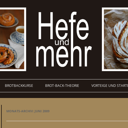
BROTBACKKURSE
BROT-BACK-THEORIE
VORTEIGE UND START
MONATS-ARCHIV:
JUNI 2009