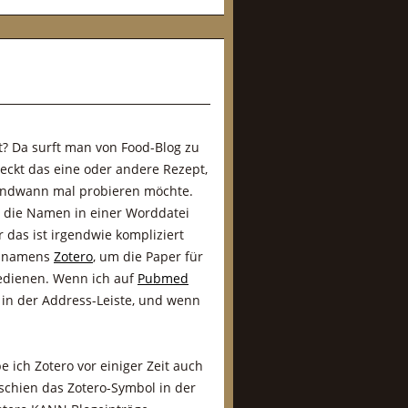
t? Da surft man von Food-Blog zu
eckt das eine oder andere Rezept,
endwann mal probieren möchte.
r die Namen in einer Worddatei
 das ist irgendwie kompliziert
in namens
Zotero
, um die Paper für
 bedienen. Wenn ich auf
Pubmed
 in der Address-Leiste, und wenn
 ich Zotero vor einiger Zeit auch
rschien das Zotero-Symbol in der