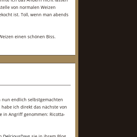
stelle von normalen Weizen
ekocht ist. Toll, wenn man abends
Weizen einen schönen Biss.
 nun endlich selbstgemachten
, habe ich direkt das nächste von
te in Angriff genommen: Ricotta-
on
DelciousDays
sie in ihrem Blog