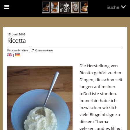
Suche
Suche
13. Juni 2009
Ricotta
Kategorie
Käse
7 Kommentare
|
Die Herstellung von
Ricotta gehört zu den
Dingen, die schon seit
langen auf meiner
toDo-Liste standen.
Immerhin habe ich
inzwischen wirklich
viele Blogeinträge zu
diesem Thema
gelesen, und es klingt