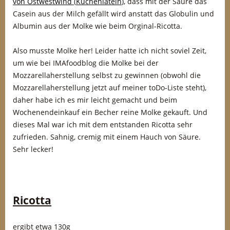
von Ostwestwind
(
Küchenlatein
), dass mit der Säure das
Casein aus der Milch gefällt wird anstatt das Globulin und
Albumin aus der Molke wie beim Orginal-Ricotta.
Also musste Molke her! Leider hatte ich nicht soviel Zeit,
um wie bei IMAfoodblog die Molke bei der
Mozzarellaherstellung selbst zu gewinnen (obwohl die
Mozzarellaherstellung jetzt auf meiner toDo-Liste steht),
daher habe ich es mir leicht gemacht und beim
Wochenendeinkauf ein Becher reine Molke gekauft. Und
dieses Mal war ich mit dem entstanden Ricotta sehr
zufrieden. Sahnig, cremig mit einem Hauch von Säure.
Sehr lecker!
Ricotta
ergibt etwa 130g