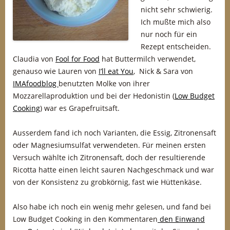
nicht sehr schwierig.
Ich mußte mich also
nur noch für ein
Rezept entscheiden.
Claudia von
Fool for Food
hat Buttermilch verwendet,
genauso wie Lauren von
I’ll eat You
, Nick & Sara von
IMAfoodblog
benutzten Molke von ihrer
Mozzarellaproduktion und bei der Hedonistin (
Low Budget
Cooking
) war es Grapefruitsaft.
Ausserdem fand ich noch Varianten, die Essig, Zitronensaft
oder Magnesiumsulfat verwendeten. Für meinen ersten
Versuch wählte ich Zitronensaft, doch der resultierende
Ricotta hatte einen leicht sauren Nachgeschmack und war
von der Konsistenz zu grobkörnig, fast wie Hüttenkäse.
Also habe ich noch ein wenig mehr gelesen, und fand bei
Low Budget Cooking in den Kommentaren
den Einwand