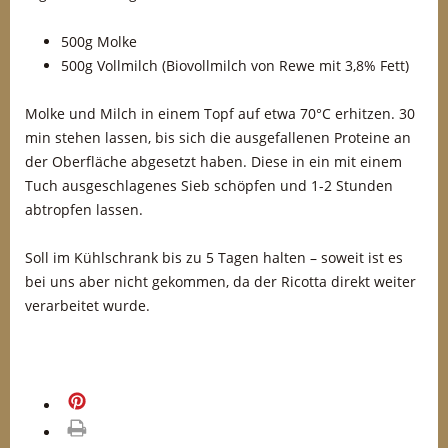
500g Molke
500g Vollmilch (Biovollmilch von Rewe mit 3,8% Fett)
Molke und Milch in einem Topf auf etwa 70°C erhitzen. 30
min stehen lassen, bis sich die ausgefallenen Proteine an
der Oberfläche abgesetzt haben. Diese in ein mit einem
Tuch ausgeschlagenes Sieb schöpfen und 1-2 Stunden
abtropfen lassen.
Soll im Kühlschrank bis zu 5 Tagen halten – soweit ist es
bei uns aber nicht gekommen, da der Ricotta direkt weiter
verarbeitet wurde.
5
merken
0
drucken