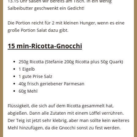
13.15 Uhr saßen wir bereits am Tisch. In ein wenig
Salbeibutter geschwenkt ein Gedicht!
Die Portion reicht für 2 mit kleinen Hunger, wenn es eine
große Portion Salat dazu gibt.
15 min-Ricotta-Gnocchi
250g Ricotta (Stefanie 200g Ricotta plus 50g Quark)
1 Eigelb
1 gute Prise Salz
40g frisch geriebener Parmesan
60g Mehl
Flüssigkeit, die sich auf dem Ricotta gesammelt hat,
abgießen. Dann alle Zutaten mit einem Löffel verrühren.
Der Teig ist jetzt sehr klebrig, aber man sollte kein weiteres
Mehl hinzufügen, da die Gnocchi sonst zu fest werden.