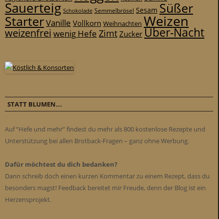
Sauerteig
Süßer
Sesam
Schokolade
Semmelbrösel
Weizen
Starter
Vanille
Vollkorn
Weihnachten
Über-Nacht
weizenfrei
Zimt
wenig Hefe
Zucker
STATT BLUMEN…
Auf “Hefe und mehr” findest du mehr als 800 kostenlose Rezepte und
Unterstützung bei allen Brotback-Fragen – ganz ohne Werbung.
Dafür möchtest du dich bedanken?
Dann schreib doch einen kurzen Kommentar zu einem Rezept, dass du
besonders magst! Feedback bereitet mir Freude, denn der Blog ist ein
Herzensprojekt.