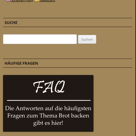
SUCHE
Suchen nach:
HÄUFIGE FRAGEN