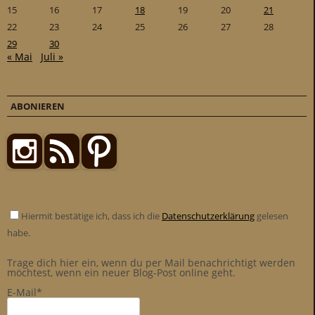
15
16
17
18
19
20
21
22
23
24
25
26
27
28
29
30
« Mai
Juli »
ABONIEREN
Hiermit bestätige ich, dass ich die
Datenschutzerklärung
gelesen
habe.
Trage dich hier ein, wenn du per Mail benachrichtigt werden
möchtest, wenn ein neuer Blog-Post online geht.
E-Mail*