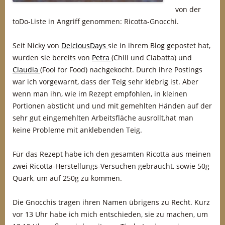
von der
toDo-Liste in Angriff genommen: Ricotta-Gnocchi.
Seit Nicky von
DelciousDays
sie in ihrem Blog gepostet hat,
wurden sie bereits von
Petra
(Chili und Ciabatta) und
Claudia
(Fool for Food) nachgekocht. Durch ihre Postings
war ich vorgewarnt, dass der Teig sehr klebrig ist. Aber
wenn man ihn, wie im Rezept empfohlen, in kleinen
Portionen absticht und und mit gemehlten Händen auf der
sehr gut eingemehlten Arbeitsfläche ausrollt,hat man
keine Probleme mit anklebenden Teig.
Für das Rezept habe ich den gesamten Ricotta aus meinen
zwei Ricotta-Herstellungs-Versuchen gebraucht, sowie 50g
Quark, um auf 250g zu kommen.
Die Gnocchis tragen ihren Namen übrigens zu Recht. Kurz
vor 13 Uhr habe ich mich entschieden, sie zu machen, um