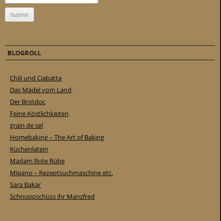
BLOGROLL
Chili und Ciabatta
Das Mädel vom Land
Der Brotdoc
Feine Köstlichkeiten
grain de sel
Homebaking – The Art of Baking
Küchenlatein
Madam Rote Rübe
Mipano – Rezeptsuchmaschine etc.
Sara Bakar
Schnuppschüss ihr Manzfred