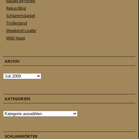
paules ki(t)chen
Rekas Blog
Schlammdackel
Trollenland
Weekend Loafer
Wild Yeast
ARCHIV
Archiv
KATEGORIEN
Kategorien
SCHLAGWÖRTER