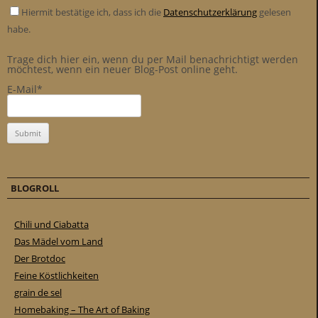
Hiermit bestätige ich, dass ich die
Datenschutzerklärung
gelesen
habe.
Trage dich hier ein, wenn du per Mail benachrichtigt werden
möchtest, wenn ein neuer Blog-Post online geht.
E-Mail*
BLOGROLL
Chili und Ciabatta
Das Mädel vom Land
Der Brotdoc
Feine Köstlichkeiten
grain de sel
Homebaking – The Art of Baking