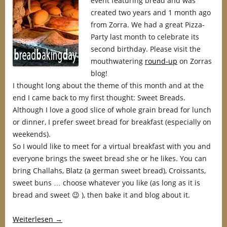
event featuring bread and was
created two years and 1 month ago
from Zorra. We had a great Pizza-
Party last month to celebrate its
second birthday. Please visit the
mouthwatering
round-up
on Zorras
blog!
I thought long about the theme of this month and at the
end I came back to my first thought: Sweet Breads.
Although I love a good slice of whole grain bread for lunch
or dinner, I prefer sweet bread for breakfast (especially on
weekends).
So I would like to meet for a virtual breakfast with you and
everyone brings the sweet bread she or he likes. You can
bring Challahs, Blatz (a german sweet bread), Croissants,
sweet buns … choose whatever you like (as long as it is
bread and sweet 😉 ), then bake it and blog about it.
Weiterlesen
→