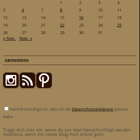
1
2
3
4
5
6
7
8
9
10
11
12
13
14
15
16
17
18
19
20
21
22
23
24
25
26
27
28
29
30
31
« Sep.
Nov. »
ABONIEREN
Hiermit bestätige ich, dass ich die
Datenschutzerklärung
gelesen
habe.
Trage dich hier ein, wenn du per Mail benachrichtigt werden
möchtest, wenn ein neuer Blog-Post online geht.