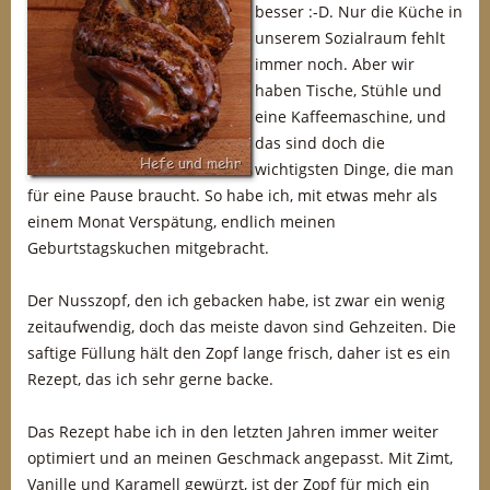
besser :-D. Nur die Küche in
unserem Sozialraum fehlt
immer noch. Aber wir
haben Tische, Stühle und
eine Kaffeemaschine, und
das sind doch die
wichtigsten Dinge, die man
für eine Pause braucht. So habe ich, mit etwas mehr als
einem Monat Verspätung, endlich meinen
Geburtstagskuchen mitgebracht.
Der Nusszopf, den ich gebacken habe, ist zwar ein wenig
zeitaufwendig, doch das meiste davon sind Gehzeiten. Die
saftige Füllung hält den Zopf lange frisch, daher ist es ein
Rezept, das ich sehr gerne backe.
Das Rezept habe ich in den letzten Jahren immer weiter
optimiert und an meinen Geschmack angepasst. Mit Zimt,
Vanille und Karamell gewürzt, ist der Zopf für mich ein