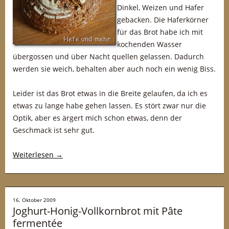
Dinkel, Weizen und Hafer
gebacken. Die Haferkörner
für das Brot habe ich mit
kochenden Wasser
übergossen und über Nacht quellen gelassen. Dadurch
werden sie weich, behalten aber auch noch ein wenig Biss.
Leider ist das Brot etwas in die Breite gelaufen, da ich es
etwas zu lange habe gehen lassen. Es stört zwar nur die
Optik, aber es ärgert mich schon etwas, denn der
Geschmack ist sehr gut.
Weiterlesen
→
16. Oktober 2009
Joghurt-Honig-Vollkornbrot mit Pâte
fermentée