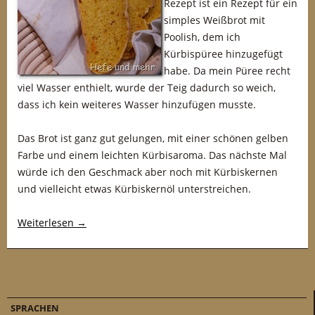
Rezept ist ein Rezept für ein
simples Weißbrot mit
Poolish, dem ich
Kürbispüree hinzugefügt
habe. Da mein Püree recht
viel Wasser enthielt, wurde der Teig dadurch so weich,
dass ich kein weiteres Wasser hinzufügen musste.
Das Brot ist ganz gut gelungen, mit einer schönen gelben
Farbe und einem leichten Kürbisaroma. Das nächste Mal
würde ich den Geschmack aber noch mit Kürbiskernen
und vielleicht etwas Kürbiskernöl unterstreichen.
Weiterlesen
→
SPRACHEN