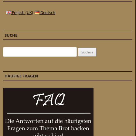
English (UK)
Deutsch
SUCHE
Suchen nach:
HÄUFIGE FRAGEN