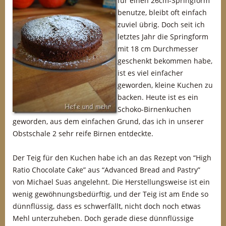
für einen 26cm-Springform
benutze, bleibt oft einfach
zuviel übrig. Doch seit ich
letztes Jahr die Springform
mit 18 cm Durchmesser
geschenkt bekommen habe,
ist es viel einfacher
geworden, kleine Kuchen zu
backen. Heute ist es ein
Schoko-Birnenkuchen
geworden, aus dem einfachen Grund, das ich in unserer
Obstschale 2 sehr reife Birnen entdeckte.
Der Teig für den Kuchen habe ich an das Rezept von “High
Ratio Chocolate Cake” aus “Advanced Bread and Pastry”
von Michael Suas angelehnt. Die Herstellungsweise ist ein
wenig gewöhnungsbedürftig, und der Teig ist am Ende so
dünnflüssig, dass es schwerfällt, nicht doch noch etwas
Mehl unterzuheben. Doch gerade diese dünnflüssige