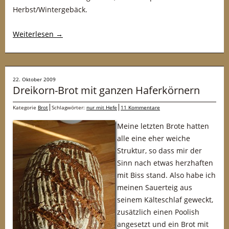
Herbst/Wintergebäck.
Weiterlesen
→
22. Oktober 2009
Dreikorn-Brot mit ganzen Haferkörnern
Kategorie
Brot
Schlagwörter:
nur mit Hefe
11 Kommentare
Meine letzten Brote hatten
alle eine eher weiche
Struktur, so dass mir der
Sinn nach etwas herzhaften
mit Biss stand. Also habe ich
meinen Sauerteig aus
seinem Kälteschlaf geweckt,
zusätzlich einen Poolish
angesetzt und ein Brot mit