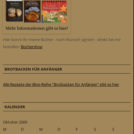
Hier könnt ihr meine Bücher - nach Wunsch signiert - direkt bei mir
bestellen:
Büchershop
BROTBACKEN FÜR ANFÄNGER
Alle Rezepte der Blog-Reihe "Brotbacken für Anfänger" gibt es hier
KALENDER
Oktober 2009
M
D
M
D
F
S
S