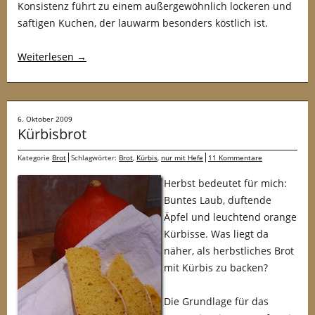
Konsistenz führt zu einem außergewöhnlich lockeren und
saftigen Kuchen, der lauwarm besonders köstlich ist.
Weiterlesen
→
6. Oktober 2009
Kürbisbrot
Kategorie
Brot
Schlagwörter:
Brot
,
Kürbis
,
nur mit Hefe
11 Kommentare
Herbst bedeutet für mich:
Buntes Laub, duftende
Äpfel und leuchtend orange
Kürbisse. Was liegt da
näher, als herbstliches Brot
mit Kürbis zu backen?
Die Grundlage für das