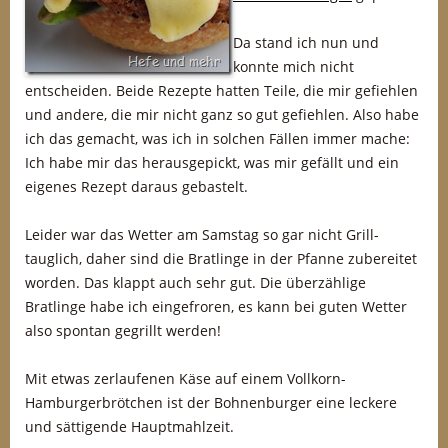
Da stand ich nun und
konnte mich nicht
entscheiden. Beide Rezepte hatten Teile, die mir gefiehlen
und andere, die mir nicht ganz so gut gefiehlen. Also habe
ich das gemacht, was ich in solchen Fällen immer mache:
Ich habe mir das herausgepickt, was mir gefällt und ein
eigenes Rezept daraus gebastelt.
Leider war das Wetter am Samstag so gar nicht Grill-
tauglich, daher sind die Bratlinge in der Pfanne zubereitet
worden. Das klappt auch sehr gut. Die überzählige
Bratlinge habe ich eingefroren, es kann bei guten Wetter
also spontan gegrillt werden!
Mit etwas zerlaufenen Käse auf einem Vollkorn-
Hamburgerbrötchen ist der Bohnenburger eine leckere
und sättigende Hauptmahlzeit.