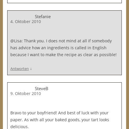
Stefanie
4. Oktober 2010
@Lisa: Thank you. I does not mind at all if somebody
has advice how an ingredients is called in English
because I want to make the recipe as clear as possible!
↓
Antworten
SteveB
9. Oktober 2010
Bravo to your boyfriend! And best of luck with your
paper. As with all your baked goods, your tart looks
delicious.