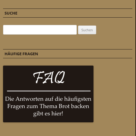
SUCHE
Suchen nach:
HÄUFIGE FRAGEN