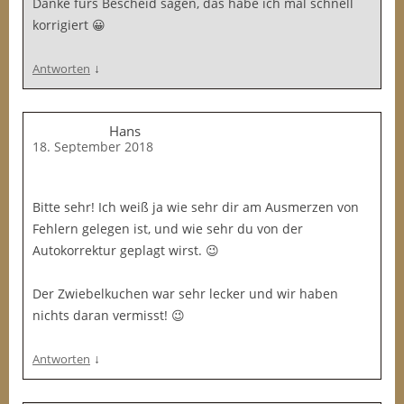
Danke fürs Bescheid sagen, das habe ich mal schnell
korrigiert 😀
↓
Antworten
Hans
18. September 2018
Bitte sehr! Ich weiß ja wie sehr dir am Ausmerzen von
Fehlern gelegen ist, und wie sehr du von der
Autokorrektur geplagt wirst. 😉
Der Zwiebelkuchen war sehr lecker und wir haben
nichts daran vermisst! 😉
↓
Antworten