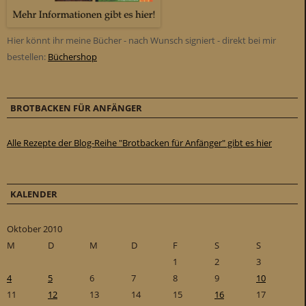
Hier könnt ihr meine Bücher - nach Wunsch signiert - direkt bei mir
bestellen:
Büchershop
BROTBACKEN FÜR ANFÄNGER
Alle Rezepte der Blog-Reihe "Brotbacken für Anfänger" gibt es hier
KALENDER
Oktober 2010
M
D
M
D
F
S
S
1
2
3
4
5
6
7
8
9
10
11
12
13
14
15
16
17