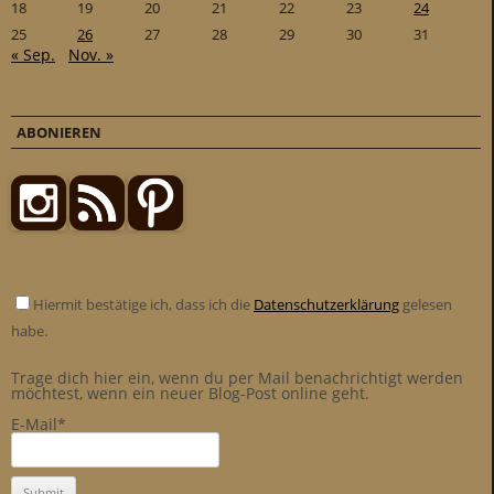
18
19
20
21
22
23
24
25
26
27
28
29
30
31
« Sep.
Nov. »
ABONIEREN
Hiermit bestätige ich, dass ich die
Datenschutzerklärung
gelesen
habe.
Trage dich hier ein, wenn du per Mail benachrichtigt werden
möchtest, wenn ein neuer Blog-Post online geht.
E-Mail*