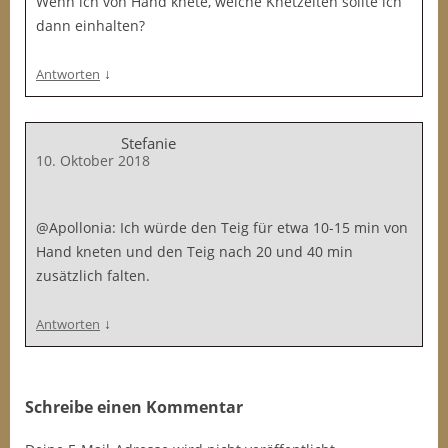
Wenn ich von Hand knete, welche Knetzeiten sollte ich
dann einhalten?
↓
Antworten
Stefanie
10. Oktober 2018
@Apollonia: Ich würde den Teig für etwa 10-15 min von
Hand kneten und den Teig nach 20 und 40 min
zusätzlich falten.
↓
Antworten
Schreibe einen Kommentar