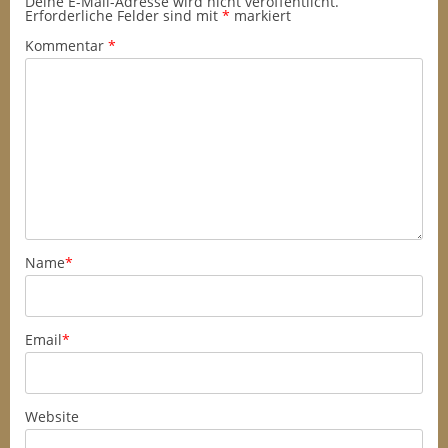
Deine E-Mail-Adresse wird nicht veröffentlicht.
Erforderliche Felder sind mit
*
markiert
Kommentar
*
Name
*
Email
*
Website