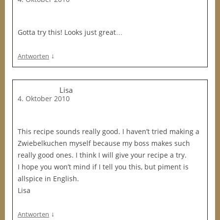
Gotta try this! Looks just great…
↓
Antworten
Lisa
4. Oktober 2010
This recipe sounds really good. I haven’t tried making a
Zwiebelkuchen myself because my boss makes such
really good ones. I think I will give your recipe a try.
I hope you won’t mind if I tell you this, but piment is
allspice in English.
Lisa
↓
Antworten