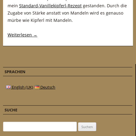
mein
Standard-Vanillekipferl-Rezept
gestanden. Durch die
Zugabe von Stärke anstatt von Mandeln wird es genauso
mürbe wie Kipferl mit Mandeln.
Weiterlesen
→
SPRACHEN
English (UK)
Deutsch
SUCHE
Suchen nach: