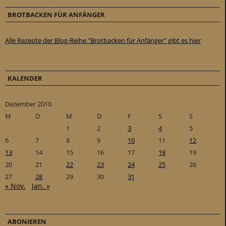
BROTBACKEN FÜR ANFÄNGER
Alle Rezepte der Blog-Reihe "Brotbacken für Anfänger" gibt es hier
KALENDER
Dezember 2010
M
D
M
D
F
S
S
1
2
3
4
5
6
7
8
9
10
11
12
13
14
15
16
17
18
19
20
21
22
23
24
25
26
27
28
29
30
31
« Nov.
Jan. »
ABONIEREN