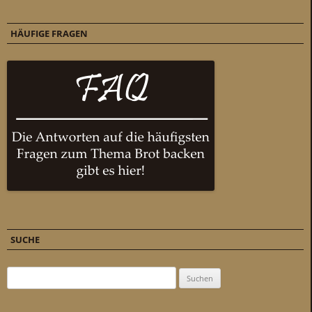
HÄUFIGE FRAGEN
SUCHE
Suchen nach: