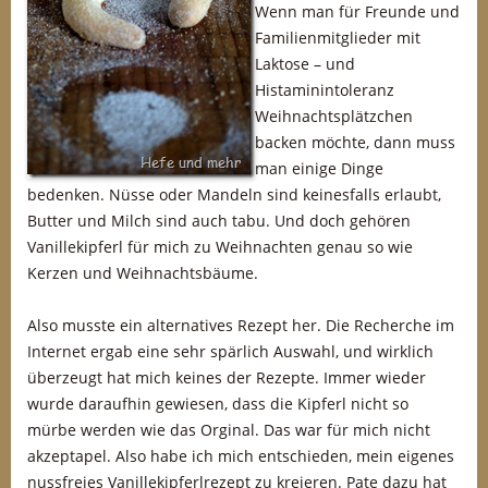
Wenn man für Freunde und
Familienmitglieder mit
Laktose – und
Histaminintoleranz
Weihnachtsplätzchen
backen möchte, dann muss
man einige Dinge
bedenken. Nüsse oder Mandeln sind keinesfalls erlaubt,
Butter und Milch sind auch tabu. Und doch gehören
Vanillekipferl für mich zu Weihnachten genau so wie
Kerzen und Weihnachtsbäume.
Also musste ein alternatives Rezept her. Die Recherche im
Internet ergab eine sehr spärlich Auswahl, und wirklich
überzeugt hat mich keines der Rezepte. Immer wieder
wurde daraufhin gewiesen, dass die Kipferl nicht so
mürbe werden wie das Orginal. Das war für mich nicht
akzeptapel. Also habe ich mich entschieden, mein eigenes
nussfreies Vanillekipferlrezept zu kreieren. Pate dazu hat