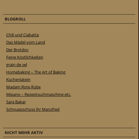
BLOGROLL
Chili und Ciabatta
Das Mädel vom Land
Der Brotdoc
Feine Köstlichkeiten
grain de sel
Homebaking – The Art of Baking
Küchenlatein
Madam Rote Rübe
Mipano – Rezeptsuchmaschine etc.
Sara Bakar
Schnuppschüss ihr Manzfred
NICHT MEHR AKTIV