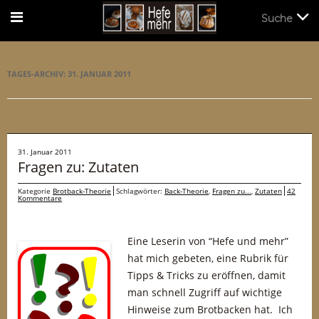
Suche
Suche
TAGES-ARCHIV:
31. JANUAR 2011
31. Januar 2011
Fragen zu: Zutaten
Kategorie
Brotback-Theorie
Schlagwörter:
Back-Theorie
,
Fragen zu...
,
Zutaten
42
Kommentare
Eine Leserin von “Hefe und mehr”
hat mich gebeten, eine Rubrik für
Tipps & Tricks zu eröffnen, damit
man schnell Zugriff auf wichtige
Hinweise zum Brotbacken hat. Ich