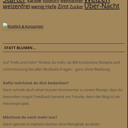
Vanille
Vollkorn
Weihnachten
Über-Nacht
weizenfrei
Zimt
wenig Hefe
Zucker
STATT BLUMEN…
Auf “Hefe und mehr” findest du mehr als 800 kostenlose Rezepte und
Unterstützung bei allen Brotback-Fragen – ganz ohne Werbung.
Dafür möchtest du dich bedanken?
Dann schreib doch einen kurzen Kommentar zu einem Rezept, dass du
besonders magst! Feedback bereitet mir Freude, denn der Blog ist ein
Herzensprojekt.
Möchtest du noch mehr tun?
Dann spende in meinem Namen eine Kleinigkeit an einen