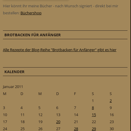
Hier könnt ihr meine Bücher - nach Wunsch signiert - direkt bei mir
bestellen:
Büchershop
BROTBACKEN FÜR ANFÄNGER
Alle Rezepte der Blog-Reihe "Brotbacken für Anfänger" gibt es hier
KALENDER
Januar 2011
M
D
M
D
F
S
S
1
2
3
4
5
6
7
8
9
10
11
12
13
14
15
16
17
18
19
20
21
22
23
24
25
26
27
28
29
30