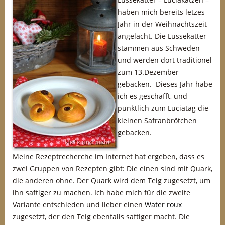
haben mich bereits letzes
Jahr in der Weihnachtszeit
angelacht. Die Lussekatter
stammen aus Schweden
und werden dort traditionel
zum 13.Dezember
gebacken. Dieses Jahr habe
ich es geschafft, und
pünktlich zum Luciatag die
kleinen Safranbrötchen
gebacken.
Meine Rezeptrecherche im Internet hat ergeben, dass es
zwei Gruppen von Rezepten gibt: Die einen sind mit Quark,
die anderen ohne. Der Quark wird dem Teig zugesetzt, um
ihn saftiger zu machen. Ich habe mich für die zweite
Variante entschieden und lieber einen
Water roux
zugesetzt, der den Teig ebenfalls saftiger macht. Die