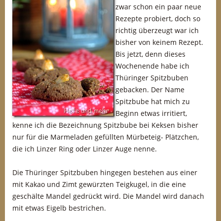
zwar schon ein paar neue
Rezepte probiert, doch so
richtig überzeugt war ich
bisher von keinem Rezept.
Bis jetzt, denn dieses
Wochenende habe ich
Thüringer Spitzbuben
gebacken. Der Name
Spitzbube hat mich zu
Beginn etwas irritiert,
kenne ich die Bezeichnung Spitzbube bei Keksen bisher
nur für die Marmeladen gefüllten Mürbeteig- Plätzchen,
die ich Linzer Ring oder Linzer Auge nenne.
Die Thüringer Spitzbuben hingegen bestehen aus einer
mit Kakao und Zimt gewürzten Teigkugel, in die eine
geschälte Mandel gedrückt wird. Die Mandel wird danach
mit etwas Eigelb bestrichen.