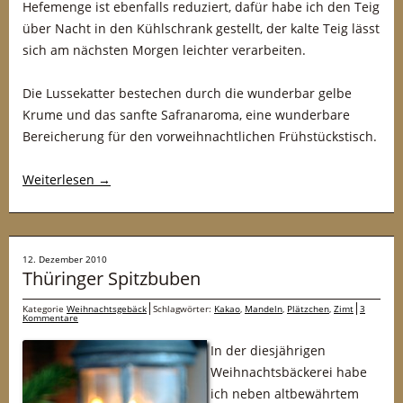
Hefemenge ist ebenfalls reduziert, dafür habe ich den Teig
über Nacht in den Kühlschrank gestellt, der kalte Teig lässt
sich am nächsten Morgen leichter verarbeiten.
Die Lussekatter bestechen durch die wunderbar gelbe
Krume und das sanfte Safranaroma, eine wunderbare
Bereicherung für den vorweihnachtlichen Frühstückstisch.
Weiterlesen
→
12. Dezember 2010
Thüringer Spitzbuben
Kategorie
Weihnachtsgebäck
Schlagwörter:
Kakao
,
Mandeln
,
Plätzchen
,
Zimt
3
Kommentare
In der diesjährigen
Weihnachtsbäckerei habe
ich neben altbewährtem