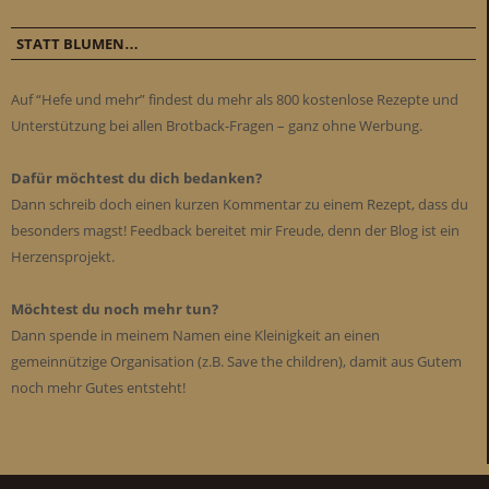
STATT BLUMEN…
Auf “Hefe und mehr” findest du mehr als 800 kostenlose Rezepte und
Unterstützung bei allen Brotback-Fragen – ganz ohne Werbung.
Dafür möchtest du dich bedanken?
Dann schreib doch einen kurzen Kommentar zu einem Rezept, dass du
besonders magst! Feedback bereitet mir Freude, denn der Blog ist ein
Herzensprojekt.
Möchtest du noch mehr tun?
Dann spende in meinem Namen eine Kleinigkeit an einen
gemeinnützige Organisation (z.B. Save the children), damit aus Gutem
noch mehr Gutes entsteht!