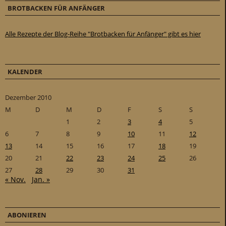
BROTBACKEN FÜR ANFÄNGER
Alle Rezepte der Blog-Reihe "Brotbacken für Anfänger" gibt es hier
KALENDER
Dezember 2010
M
D
M
D
F
S
S
1
2
3
4
5
6
7
8
9
10
11
12
13
14
15
16
17
18
19
20
21
22
23
24
25
26
27
28
29
30
31
« Nov.
Jan. »
ABONIEREN