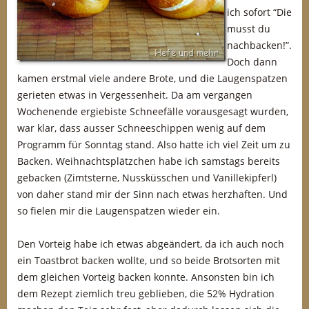
ich sofort “Die
musst du
nachbacken!”.
Doch dann
kamen erstmal viele andere Brote, und die Laugenspatzen
gerieten etwas in Vergessenheit. Da am vergangen
Wochenende ergiebiste Schneefälle vorausgesagt wurden,
war klar, dass ausser Schneeschippen wenig auf dem
Programm für Sonntag stand. Also hatte ich viel Zeit um zu
Backen. Weihnachtsplätzchen habe ich samstags bereits
gebacken (Zimtsterne, Nussküsschen und Vanillekipferl)
von daher stand mir der Sinn nach etwas herzhaften. Und
so fielen mir die Laugenspatzen wieder ein.
Den Vorteig habe ich etwas abgeändert, da ich auch noch
ein Toastbrot backen wollte, und so beide Brotsorten mit
dem gleichen Vorteig backen konnte. Ansonsten bin ich
dem Rezept ziemlich treu geblieben, die 52% Hydration