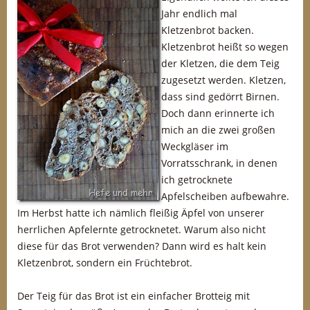
Jahr endlich mal
Kletzenbrot backen.
Kletzenbrot heißt so wegen
der Kletzen, die dem Teig
zugesetzt werden. Kletzen,
dass sind gedörrt Birnen.
Doch dann erinnerte ich
mich an die zwei großen
Weckgläser im
Vorratsschrank, in denen
ich getrocknete
Apfelscheiben aufbewahre.
Im Herbst hatte ich nämlich fleißig Äpfel von unserer
herrlichen Apfelernte getrocknetet. Warum also nicht
diese für das Brot verwenden? Dann wird es halt kein
Kletzenbrot, sondern ein Früchtebrot.
Der Teig für das Brot ist ein einfacher Brotteig mit