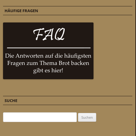
HÄUFIGE FRAGEN
SUCHE
Suchen nach: