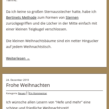
Da ich keine so großen Sternausstecher hatte, habe ich
Bertinets Methode
zum Formen von
Sternen
zurückgegriffen und die Löcher in der Mitte einfach mit
einer kleinen Teigkugel verschlossen.
Die kleinen Weihnachtsbäume sind ein netter Hingucker
auf jedem Weihnachtstisch.
Weiterlesen
→
24. Dezember 2010
Frohe Weihnachten
Kategorie
Neues
Ein Kommentar
Ich wünsche allen Lesern von “Hefe und mehr” eine
schöne und friedliche Weihnachtszeit!