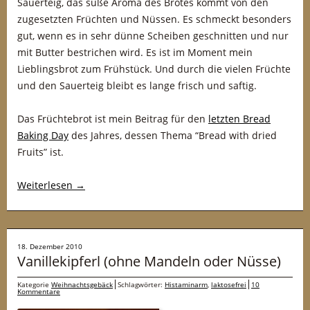
Sauerteig, das süße Aroma des Brotes kommt von den
zugesetzten Früchten und Nüssen. Es schmeckt besonders
gut, wenn es in sehr dünne Scheiben geschnitten und nur
mit Butter bestrichen wird. Es ist im Moment mein
Lieblingsbrot zum Frühstück. Und durch die vielen Früchte
und den Sauerteig bleibt es lange frisch und saftig.
Das Früchtebrot ist mein Beitrag für den
letzten Bread
Baking Day
des Jahres, dessen Thema “Bread with dried
Fruits” ist.
Weiterlesen
→
18. Dezember 2010
Vanillekipferl (ohne Mandeln oder Nüsse)
Kategorie
Weihnachtsgebäck
Schlagwörter:
Histaminarm
,
laktosefrei
10
Kommentare