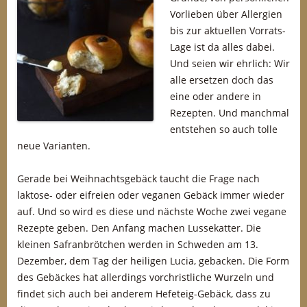
Vorlieben über Allergien
bis zur aktuellen Vorrats-
Lage ist da alles dabei.
Und seien wir ehrlich: Wir
alle ersetzen doch das
eine oder andere in
Rezepten. Und manchmal
entstehen so auch tolle
neue Varianten.
Gerade bei Weihnachtsgebäck taucht die Frage nach
laktose- oder eifreien oder veganen Gebäck immer wieder
auf. Und so wird es diese und nächste Woche zwei vegane
Rezepte geben. Den Anfang machen Lussekatter. Die
kleinen Safranbrötchen werden in Schweden am 13.
Dezember, dem Tag der heiligen Lucia, gebacken. Die Form
des Gebäckes hat allerdings vorchristliche Wurzeln und
findet sich auch bei anderem Hefeteig-Gebäck, dass zu