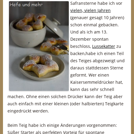
Safransterne habe ich vor
vielen, vielen Jahren
(genauer gesagt 10 Jahren)
schon einmal gebacken.
Und als ich am 13.
Dezember spontan
beschloss,
Lussekatter
zu
backen,habe ich einen Teil
des Teiges abgezweigt und
daraus stattdessen Sterne
geformt. Wer einen
Kaisersemmeldrücker hat,
kann das sehr schnell
machen. Ohne einen solchen Drücker kann der Teig aber
auch einfach mit einer kleinen (oder halbierten) Teigkarte
eingedrückt werden.
Beim Teig habe ich einige Änderungen vorgenommen:
Süßer Starter als perfekten Vorteig für spontane