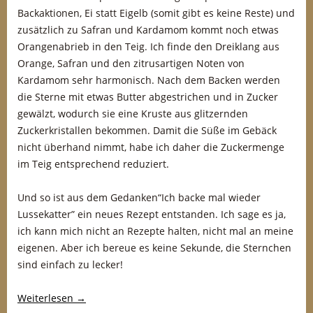
Backaktionen, Ei statt Eigelb (somit gibt es keine Reste) und
zusätzlich zu Safran und Kardamom kommt noch etwas
Orangenabrieb in den Teig. Ich finde den Dreiklang aus
Orange, Safran und den zitrusartigen Noten von
Kardamom sehr harmonisch. Nach dem Backen werden
die Sterne mit etwas Butter abgestrichen und in Zucker
gewälzt, wodurch sie eine Kruste aus glitzernden
Zuckerkristallen bekommen. Damit die Süße im Gebäck
nicht überhand nimmt, habe ich daher die Zuckermenge
im Teig entsprechend reduziert.
Und so ist aus dem Gedanken“Ich backe mal wieder
Lussekatter” ein neues Rezept entstanden. Ich sage es ja,
ich kann mich nicht an Rezepte halten, nicht mal an meine
eigenen. Aber ich bereue es keine Sekunde, die Sternchen
sind einfach zu lecker!
Weiterlesen
→