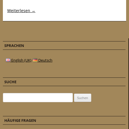
Weiterlesen
→
SPRACHEN
English (UK)
Deutsch
SUCHE
Suchen nach:
HÄUFIGE FRAGEN