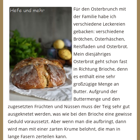
Für den Osterbrunch mit
der Familie habe ich
verschiedene Leckereien
gebacken: verschiedene
Brötchen, Osterhäschen,
Reisfladen und Osterbrot.
Mein diesjähriges
Osterbrot geht schon fast
in Richtung Brioche, denn
es enthält eine sehr
großzügige Menge an
Butter. Aufgrund der
Buttermenge und den
zugesetzten Früchten und Nüssen muss der Teig sehr gut
ausgeknetet werden, was wie bei den Brioche eine gewisse
Geduld voraussetzt. Aber wenn man die aufbringt, dann
wird man mit einer zarten Krume belohnt, die man in
lange Fasern zerteilen kann.