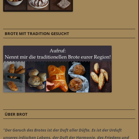
BROTE MIT TRADITION GESUCHT
ÜBER BROT
"Der Geruch des Brotes ist der Duft aller Düfte. Es ist der Urduft
unseres irdischen Lebens, der Duft der Harmonie, des Friedens und