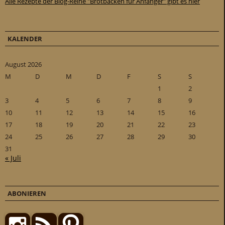
Alle Rezepte der Blog-Reihe "Brotbacken für Anfänger" gibt es hier
KALENDER
August 2026
M
D
M
D
F
S
S
1
2
3
4
5
6
7
8
9
10
11
12
13
14
15
16
17
18
19
20
21
22
23
24
25
26
27
28
29
30
31
« Juli
ABONIEREN