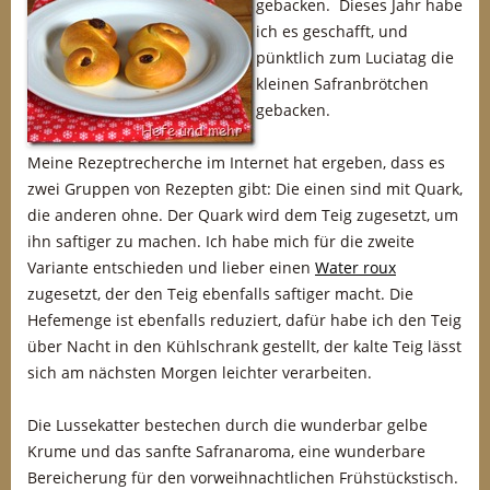
gebacken. Dieses Jahr habe
ich es geschafft, und
pünktlich zum Luciatag die
kleinen Safranbrötchen
gebacken.
Meine Rezeptrecherche im Internet hat ergeben, dass es
zwei Gruppen von Rezepten gibt: Die einen sind mit Quark,
die anderen ohne. Der Quark wird dem Teig zugesetzt, um
ihn saftiger zu machen. Ich habe mich für die zweite
Variante entschieden und lieber einen
Water roux
zugesetzt, der den Teig ebenfalls saftiger macht. Die
Hefemenge ist ebenfalls reduziert, dafür habe ich den Teig
über Nacht in den Kühlschrank gestellt, der kalte Teig lässt
sich am nächsten Morgen leichter verarbeiten.
Die Lussekatter bestechen durch die wunderbar gelbe
Krume und das sanfte Safranaroma, eine wunderbare
Bereicherung für den vorweihnachtlichen Frühstückstisch.