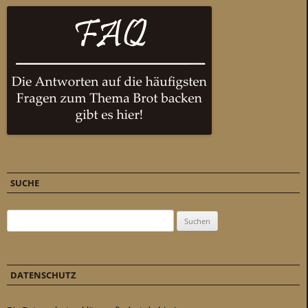
SUCHE
Suchen nach:
DATENSCHUTZ