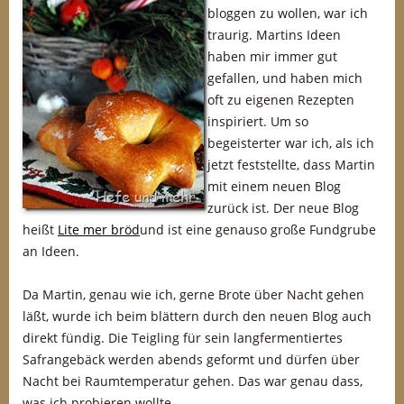
bloggen zu wollen, war ich
traurig. Martins Ideen
haben mir immer gut
gefallen, und haben mich
oft zu eigenen Rezepten
inspiriert. Um so
begeisterter war ich, als ich
jetzt feststellte, dass Martin
mit einem neuen Blog
zurück ist. Der neue Blog
heißt
Lite mer bröd
und ist eine genauso große Fundgrube
an Ideen.
Da Martin, genau wie ich, gerne Brote über Nacht gehen
läßt, wurde ich beim blättern durch den neuen Blog auch
direkt fündig. Die Teigling für sein langfermentiertes
Safrangebäck werden abends geformt und dürfen über
Nacht bei Raumtemperatur gehen. Das war genau dass,
was ich probieren wollte.