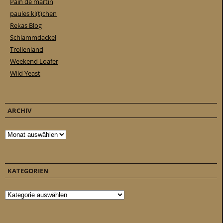
Pain de martin
paules ki(t)chen
Rekas Blog
Schlammdackel
Trollenland
Weekend Loafer
Wild Yeast
ARCHIV
Archiv
KATEGORIEN
Kategorien