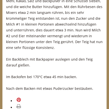
Mehl, Kakao, Salz und Backpulver in eine Schüssel sieben,
und die weiche Butter hinzufügen. Mit den Rührbesen des
Mixers etwa 2 min langsam rühren, bis ein sehr
krümmeliger Teig entstanden ist, nun den Zucker und die
Milch #1 in kleinen Portionen abwechselnd hinzufügen
und unterrühren, dies dauert etwa 3 min. Nun wird Milch
#2 und Eier miteinander vermengt und wiederum in
kleinen Portionen unter den Teig gerührt. Der Teig hat nun
eine sehr flüssige Konsistenz.
Ein Backblech mit Backpapier auslegen und den Teig
darauf gießen.
Im Backofen bei 170°C etwa 45 min backen.
Nach dem Backen mit etwas Puderzucker bestäuben.
merken
drucken