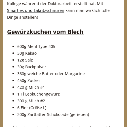
Kollege während der Doktorarbeit erstellt hat. Mit
Smarties und Lakritzschnüren
kann man wirklich tolle
Dinge anstellen!
Gewürzkuchen vom Blech
600g Mehl Type 405
30g Kakao
12g Salz
30g Backpulver
360g weiche Butter oder Margarine
450g Zucker
420 g Milch #1
1 Tl Lebkuchengewürz
300 g Milch #2
6 Eier (Größe L)
200g Zartbitter-Schokolade (gerieben)