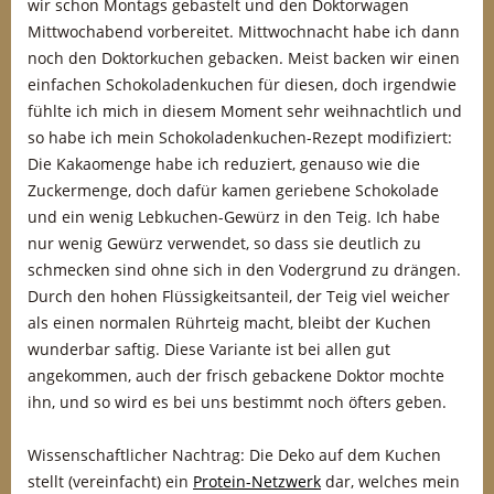
wir schon Montags gebastelt und den Doktorwagen
Mittwochabend vorbereitet. Mittwochnacht habe ich dann
noch den Doktorkuchen gebacken. Meist backen wir einen
einfachen Schokoladenkuchen für diesen, doch irgendwie
fühlte ich mich in diesem Moment sehr weihnachtlich und
so habe ich mein Schokoladenkuchen-Rezept modifiziert:
Die Kakaomenge habe ich reduziert, genauso wie die
Zuckermenge, doch dafür kamen geriebene Schokolade
und ein wenig Lebkuchen-Gewürz in den Teig. Ich habe
nur wenig Gewürz verwendet, so dass sie deutlich zu
schmecken sind ohne sich in den Vodergrund zu drängen.
Durch den hohen Flüssigkeitsanteil, der Teig viel weicher
als einen normalen Rührteig macht, bleibt der Kuchen
wunderbar saftig. Diese Variante ist bei allen gut
angekommen, auch der frisch gebackene Doktor mochte
ihn, und so wird es bei uns bestimmt noch öfters geben.
Wissenschaftlicher Nachtrag: Die Deko auf dem Kuchen
stellt (vereinfacht) ein
Protein-Netzwerk
dar, welches mein