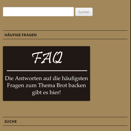
Suchen nach:
HÄUFIGE FRAGEN
SUCHE