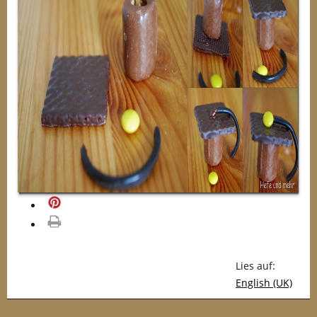
merken
drucken
Lies auf:
English (UK)