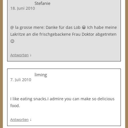
Stefanie
18. Juni 2010
@ la grosse mere: Danke für das Lob 😀 Ich habe meine
Lakritze an die frischgebackene Frau Doktor abgetreten
😉
↓
Antworten
liming
7. Juli 2010
I like eating snacks.I admire you can make so delicious
food.
↓
Antworten