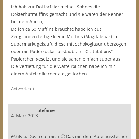
ich hab zur Doktorfeier meines Sohnes die
Dokterhutmuffins gemacht und sie waren der Renner
bei dem Apéro,
Da ich ca 50 Muffins brauchte habe ich aus
Zeitgründen fertige kleine Muffins (Magdalenas) im
Supermarkt gekauft, diese mit Schokoglasur überzogen
oder mit Puderzucker bestäubt. In “Gratulations”
Papierchen gesetzt und sie sahen einfach super aus.
Die Vertiefung für die Waffelröllchen habe ich mit
einem Apfelentkerner ausgestochen.
↓
Antworten
Stefanie
4. März 2013
@Silvia: Das freut mich 🙂 Das mit dem Apfelausstecher