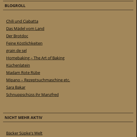
BLOGROLL
Chili und Ciabatta
Das Mädel vom Land
Der Brotdoc
Feine Köstlichkeiten
grain de sel
Homebaking – The Art of Baking
Küchenlatein
Madam Rote Rübe
Mipano – Rezeptsuchmaschine etc.
Sara Bakar
Schnuppschüss ihr Manzfred
NICHT MEHR AKTIV
Bäcker Süpke's Welt