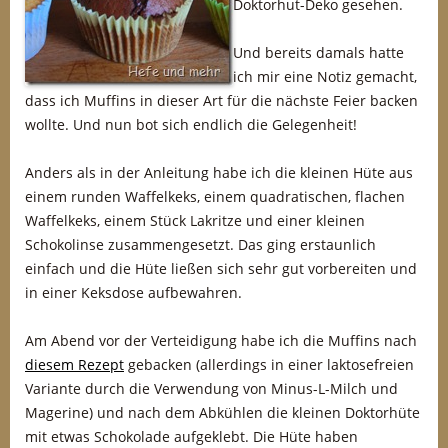
Doktorhut-Deko gesehen.
Und bereits damals hatte
ich mir eine Notiz gemacht,
dass ich Muffins in dieser Art für die nächste Feier backen
wollte. Und nun bot sich endlich die Gelegenheit!
Anders als in der Anleitung habe ich die kleinen Hüte aus
einem runden Waffelkeks, einem quadratischen, flachen
Waffelkeks, einem Stück Lakritze und einer kleinen
Schokolinse zusammengesetzt. Das ging erstaunlich
einfach und die Hüte ließen sich sehr gut vorbereiten und
in einer Keksdose aufbewahren.
Am Abend vor der Verteidigung habe ich die Muffins nach
diesem Rezept
gebacken (allerdings in einer laktosefreien
Variante durch die Verwendung von Minus-L-Milch und
Magerine) und nach dem Abkühlen die kleinen Doktorhüte
mit etwas Schokolade aufgeklebt. Die Hüte haben