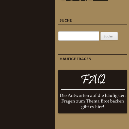
SUCHE
Suchen nach:
HÄUFIGE FRAGEN