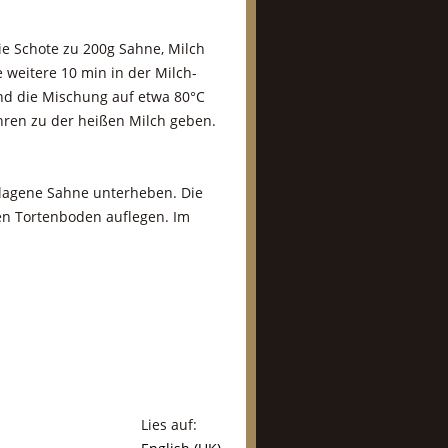
ie Schote zu 200g Sahne, Milch
weitere 10 min in der Milch-
nd die Mischung auf etwa 80°C
hren zu der heißen Milch geben.
hlagene Sahne unterheben. Die
ten Tortenboden auflegen. Im
Lies auf: