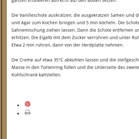
ganzen Erdbeeren aufrecht auf den Boden setzen.
Die Vanilleschote auskratzen, die ausgekratzen Samen und d
und Agar zum Kochen bringen und 5 min köcheln. Die Schote 
Sahnemischung ziehen lassen. Dann die Schote entfernen u
erhitzen. Die Eigelb mit dem Zucker verrühren und unter Rü
Etwa 2 min rühren, dann von der Herdplatte nehmen.
Die Creme auf etwa 35°C abkühlen lassen und die steifgesc
Masse in den Tortenring füllen und die Unterseite des zwei
Kühlschrank kaltstellen.
merken
drucken