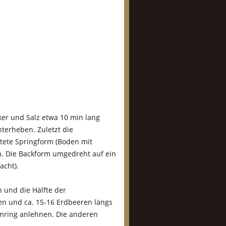
ker und Salz etwa 10 min lang
terheben. Zuletzt die
tete Springform (Boden mit
n. Die Backform umgedreht auf ein
acht).
 und die Hälfte der
n und ca. 15-16 Erdbeeren längs
enring anlehnen. Die anderen