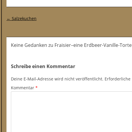
Post-Navigation
←
Salzekuchen
Keine Gedanken zu Fraisier–eine Erdbeer-Vanille-Torte
Schreibe einen Kommentar
Deine E-Mail-Adresse wird nicht veröffentlicht.
Erforderliche
Kommentar
*