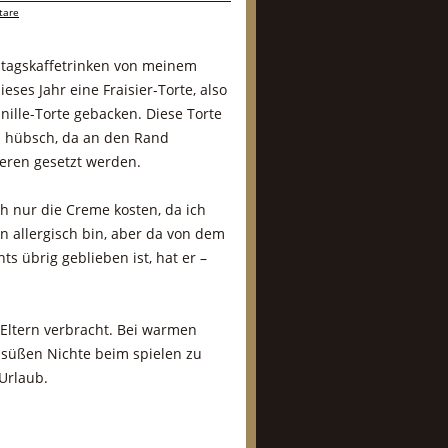
tare
stagskaffetrinken von meinem
eses Jahr eine Fraisier-Torte, also
nille-Torte gebacken. Diese Torte
s hübsch, da an den Rand
eren gesetzt werden.
ch nur die Creme kosten, da ich
 allergisch bin, aber da von dem
ts übrig geblieben ist, hat er –
Eltern verbracht. Bei warmen
 süßen Nichte beim spielen zu
 Urlaub.