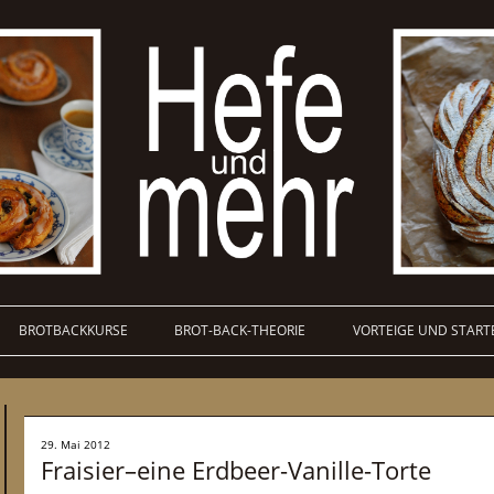
BROTBACKKURSE
BROT-BACK-THEORIE
VORTEIGE UND START
29. Mai 2012
Fraisier–eine Erdbeer-Vanille-Torte