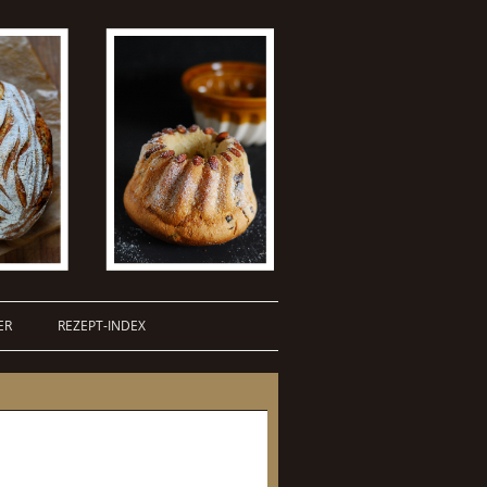
ER
REZEPT-INDEX