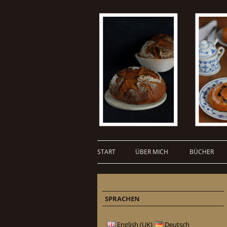
START
ÜBER MICH
BÜCHER
SPRACHEN
English (UK)
Deutsch