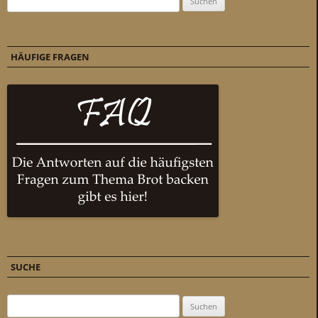
HÄUFIGE FRAGEN
SUCHE
Suchen nach: