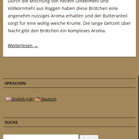
Durch die Mischung von hellem Dinkelmehl und
Vollkornmehl aus Roggen haben diese Brötchen eine
angenehm nussiges Aroma erhalten und der Butteranteil
sorgt für eine wollig-weiche Krume. Die lange Gehzeit über
Nacht gibt den Brötchen ein komplexes Aroma.
Weiterlesen
→
SPRACHEN
English (UK)
Deutsch
SUCHE
Suchen nach: