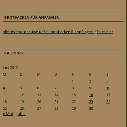
BROTBACKEN FÜR ANFÄNGER
Alle Rezepte der Blog-Reihe "Brotbacken für Anfänger" gibt es hier
KALENDER
Juni 2012
M
D
M
D
F
S
S
1
2
3
4
5
6
7
8
9
10
11
12
13
14
15
16
17
18
19
20
21
22
23
24
25
26
27
28
29
30
« Mai
Juli »