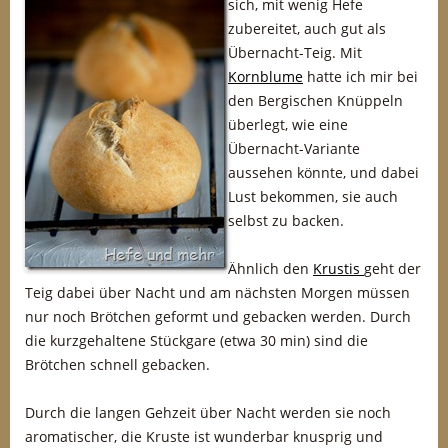
sich, mit wenig Hefe
zubereitet, auch gut als
Übernacht-Teig. Mit
Kornblume
hatte ich mir bei
den Bergischen Knüppeln
überlegt, wie eine
Übernacht-Variante
aussehen könnte, und dabei
Lust bekommen, sie auch
selbst zu backen.
Ähnlich den
Krustis
geht der
Teig dabei über Nacht und am nächsten Morgen müssen
nur noch Brötchen geformt und gebacken werden. Durch
die kurzgehaltene Stückgare (etwa 30 min) sind die
Brötchen schnell gebacken.
Durch die langen Gehzeit über Nacht werden sie noch
aromatischer, die Kruste ist wunderbar knusprig und