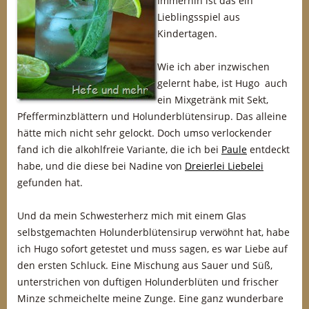
Immerhin ist das ein
Lieblingsspiel aus
Kindertagen.
Wie ich aber inzwischen
gelernt habe, ist Hugo auch
ein Mixgetränk mit Sekt,
Pfefferminzblättern und Holunderblütensirup. Das alleine
hätte mich nicht sehr gelockt. Doch umso verlockender
fand ich die alkohlfreie Variante, die ich bei
Paule
entdeckt
habe, und die diese bei Nadine von
Dreierlei Liebelei
gefunden hat.
Und da mein Schwesterherz mich mit einem Glas
selbstgemachten Holunderblütensirup verwöhnt hat, habe
ich Hugo sofort getestet und muss sagen, es war Liebe auf
den ersten Schluck. Eine Mischung aus Sauer und Süß,
unterstrichen von duftigen Holunderblüten und frischer
Minze schmeichelte meine Zunge. Eine ganz wunderbare