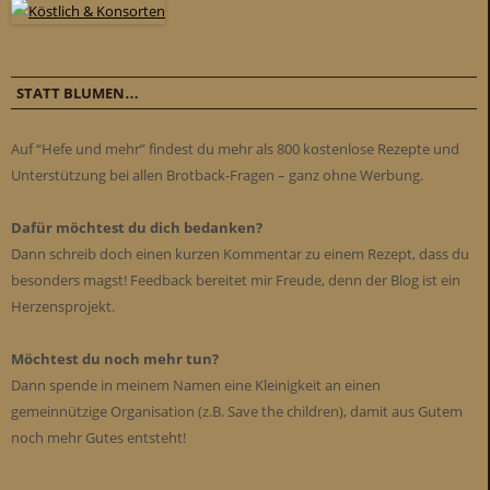
STATT BLUMEN…
Auf “Hefe und mehr” findest du mehr als 800 kostenlose Rezepte und
Unterstützung bei allen Brotback-Fragen – ganz ohne Werbung.
Dafür möchtest du dich bedanken?
Dann schreib doch einen kurzen Kommentar zu einem Rezept, dass du
besonders magst! Feedback bereitet mir Freude, denn der Blog ist ein
Herzensprojekt.
Möchtest du noch mehr tun?
Dann spende in meinem Namen eine Kleinigkeit an einen
gemeinnützige Organisation (z.B. Save the children), damit aus Gutem
noch mehr Gutes entsteht!