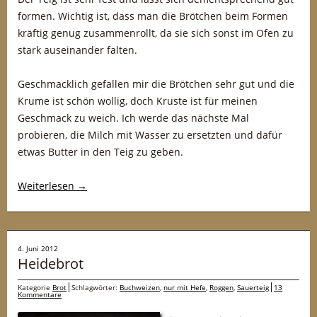
formen. Wichtig ist, dass man die Brötchen beim Formen
kräftig genug zusammenrollt, da sie sich sonst im Ofen zu
stark auseinander falten.
Geschmacklich gefallen mir die Brötchen sehr gut und die
Krume ist schön wollig, doch Kruste ist für meinen
Geschmack zu weich. Ich werde das nächste Mal
probieren, die Milch mit Wasser zu ersetzten und dafür
etwas Butter in den Teig zu geben.
Weiterlesen
→
4. Juni 2012
Heidebrot
Kategorie
Brot
Schlagwörter:
Buchweizen
,
nur mit Hefe
,
Roggen
,
Sauerteig
13
Kommentare