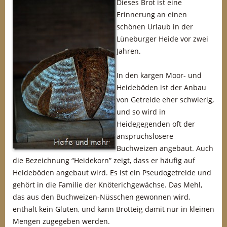
Dieses Brot ist eine
Erinnerung an einen
schönen Urlaub in der
Lüneburger Heide vor zwei
Jahren.
In den kargen Moor- und
Heideböden ist der Anbau
von Getreide eher schwierig,
und so wird in
Heidegegenden oft der
anspruchslosere
Buchweizen angebaut. Auch
die Bezeichnung “Heidekorn” zeigt, dass er häufig auf
Heideböden angebaut wird. Es ist ein Pseudogetreide und
gehört in die Familie der Knöterichgewächse. Das Mehl,
das aus den Buchweizen-Nüsschen gewonnen wird,
enthält kein Gluten, und kann Brotteig damit nur in kleinen
Mengen zugegeben werden.