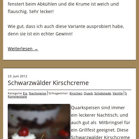
fenstert beim Abkühlen und die Krume ist weich und
flauschig. Sehr lecker!
Wie gut, dass ich auch diese Variante ausprobiert habe,
denn sie ist ein echter Gewinn!
Weiterlesen
→
23. Juni 2012
Schwarzwälder Kirschcreme
Kategorie
Eis
,
Nachspeise
Schlagwörter:
Kirschen
,
Quark
,
Schokolade
,
Vanille
5
Kommentare
Quarkspeisen sind immer
ein leckerer Nachtisch, und
auch gut als Mitbringsel für
ein Grillfest geeignet. Diese
Schwarzwälder Kirschcreme