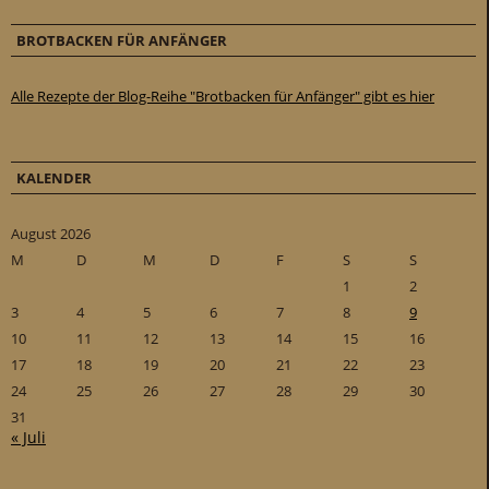
BROTBACKEN FÜR ANFÄNGER
Alle Rezepte der Blog-Reihe "Brotbacken für Anfänger" gibt es hier
KALENDER
August 2026
M
D
M
D
F
S
S
1
2
3
4
5
6
7
8
9
10
11
12
13
14
15
16
17
18
19
20
21
22
23
24
25
26
27
28
29
30
31
« Juli