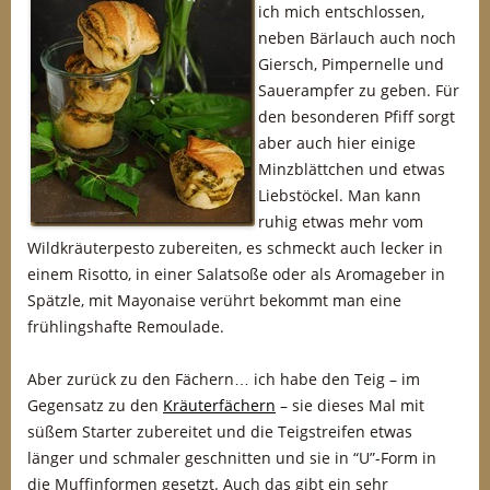
ich mich entschlossen,
neben Bärlauch auch noch
Giersch, Pimpernelle und
Sauerampfer zu geben. Für
den besonderen Pfiff sorgt
aber auch hier einige
Minzblättchen und etwas
Liebstöckel. Man kann
ruhig etwas mehr vom
Wildkräuterpesto zubereiten, es schmeckt auch lecker in
einem Risotto, in einer Salatsoße oder als Aromageber in
Spätzle, mit Mayonaise verührt bekommt man eine
frühlingshafte Remoulade.
Aber zurück zu den Fächern… ich habe den Teig – im
Gegensatz zu den
Kräuterfächern
– sie dieses Mal mit
süßem Starter zubereitet und die Teigstreifen etwas
länger und schmaler geschnitten und sie in “U”-Form in
die Muffinformen gesetzt. Auch das gibt ein sehr