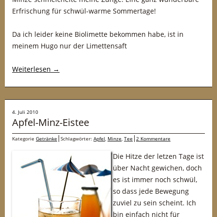
Erfrischung für schwül-warme Sommertage!
Da ich leider keine Biolimette bekommen habe, ist in
meinem Hugo nur der Limettensaft
Weiterlesen
→
4. Juli 2010
Apfel-Minz-Eistee
Kategorie
Getränke
Schlagwörter:
Apfel
,
Minze
,
Tee
2 Kommentare
Die Hitze der letzen Tage ist
über Nacht gewichen, doch
es ist immer noch schwül,
so dass jede Bewegung
zuviel zu sein scheint. Ich
bin einfach nicht für