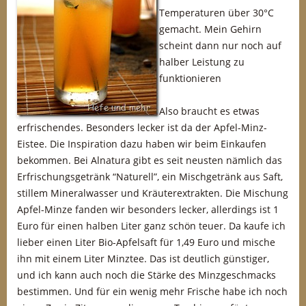
Temperaturen über 30°C
gemacht. Mein Gehirn
scheint dann nur noch auf
halber Leistung zu
funktionieren
Also braucht es etwas
erfrischendes. Besonders lecker ist da der Apfel-Minz-
Eistee. Die Inspiration dazu haben wir beim Einkaufen
bekommen. Bei Alnatura gibt es seit neusten nämlich das
Erfrischungsgetränk “Naturell”, ein Mischgetränk aus Saft,
stillem Mineralwasser und Kräuterextrakten. Die Mischung
Apfel-Minze fanden wir besonders lecker, allerdings ist 1
Euro für einen halben Liter ganz schön teuer. Da kaufe ich
lieber einen Liter Bio-Apfelsaft für 1,49 Euro und mische
ihn mit einem Liter Minztee. Das ist deutlich günstiger,
und ich kann auch noch die Stärke des Minzgeschmacks
bestimmen. Und für ein wenig mehr Frische habe ich noch