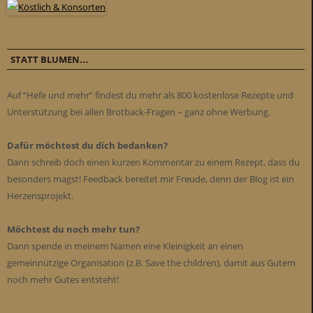
STATT BLUMEN…
Auf “Hefe und mehr” findest du mehr als 800 kostenlose Rezepte und
Unterstützung bei allen Brotback-Fragen – ganz ohne Werbung.
Dafür möchtest du dich bedanken?
Dann schreib doch einen kurzen Kommentar zu einem Rezept, dass du
besonders magst! Feedback bereitet mir Freude, denn der Blog ist ein
Herzensprojekt.
Möchtest du noch mehr tun?
Dann spende in meinem Namen eine Kleinigkeit an einen
gemeinnützige Organisation (z.B. Save the children), damit aus Gutem
noch mehr Gutes entsteht!