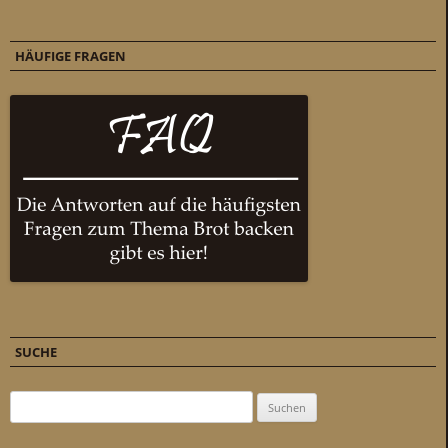
HÄUFIGE FRAGEN
SUCHE
Suchen nach: