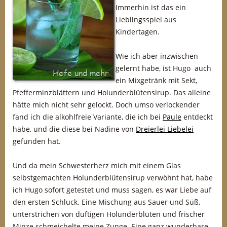
Immerhin ist das ein
Lieblingsspiel aus
Kindertagen.
Wie ich aber inzwischen
gelernt habe, ist Hugo auch
ein Mixgetränk mit Sekt,
Pfefferminzblättern und Holunderblütensirup. Das alleine
hätte mich nicht sehr gelockt. Doch umso verlockender
fand ich die alkohlfreie Variante, die ich bei
Paule
entdeckt
habe, und die diese bei Nadine von
Dreierlei Liebelei
gefunden hat.
Und da mein Schwesterherz mich mit einem Glas
selbstgemachten Holunderblütensirup verwöhnt hat, habe
ich Hugo sofort getestet und muss sagen, es war Liebe auf
den ersten Schluck. Eine Mischung aus Sauer und Süß,
unterstrichen von duftigen Holunderblüten und frischer
Minze schmeichelte meine Zunge. Eine ganz wunderbare