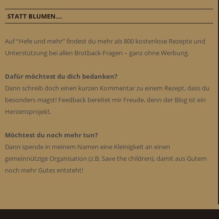
STATT BLUMEN…
Auf “Hefe und mehr” findest du mehr als 800 kostenlose Rezepte und
Unterstützung bei allen Brotback-Fragen – ganz ohne Werbung.
Dafür möchtest du dich bedanken?
Dann schreib doch einen kurzen Kommentar zu einem Rezept, dass du
besonders magst! Feedback bereitet mir Freude, denn der Blog ist ein
Herzensprojekt.
Möchtest du noch mehr tun?
Dann spende in meinem Namen eine Kleinigkeit an einen
gemeinnützige Organisation (z.B. Save the children), damit aus Gutem
noch mehr Gutes entsteht!