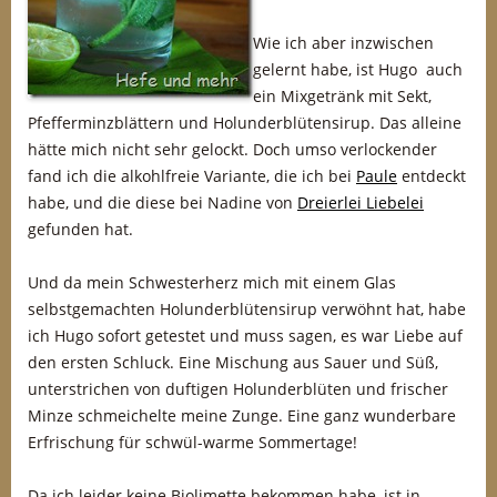
Wie ich aber inzwischen
gelernt habe, ist Hugo auch
ein Mixgetränk mit Sekt,
Pfefferminzblättern und Holunderblütensirup. Das alleine
hätte mich nicht sehr gelockt. Doch umso verlockender
fand ich die alkohlfreie Variante, die ich bei
Paule
entdeckt
habe, und die diese bei Nadine von
Dreierlei Liebelei
gefunden hat.
Und da mein Schwesterherz mich mit einem Glas
selbstgemachten Holunderblütensirup verwöhnt hat, habe
ich Hugo sofort getestet und muss sagen, es war Liebe auf
den ersten Schluck. Eine Mischung aus Sauer und Süß,
unterstrichen von duftigen Holunderblüten und frischer
Minze schmeichelte meine Zunge. Eine ganz wunderbare
Erfrischung für schwül-warme Sommertage!
Da ich leider keine Biolimette bekommen habe, ist in