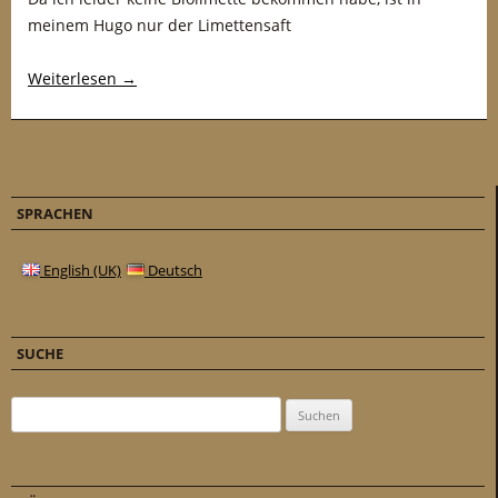
meinem Hugo nur der Limettensaft
Weiterlesen
→
SPRACHEN
English (UK)
Deutsch
SUCHE
Suchen nach: