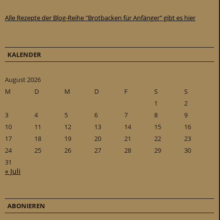
Alle Rezepte der Blog-Reihe "Brotbacken für Anfänger" gibt es hier
KALENDER
August 2026
M
D
M
D
F
S
S
1
2
3
4
5
6
7
8
9
10
11
12
13
14
15
16
17
18
19
20
21
22
23
24
25
26
27
28
29
30
31
« Juli
ABONIEREN