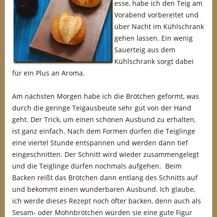
esse, habe ich den Teig am
Vorabend vorbereitet und
über Nacht im Kühlschrank
gehen lassen. Ein wenig
Sauerteig aus dem
Kühlschrank sorgt dabei
für ein Plus an Aroma.
Am nächsten Morgen habe ich die Brötchen geformt, was
durch die geringe Teigausbeute sehr gut von der Hand
geht. Der Trick, um einen schönen Ausbund zu erhalten,
ist ganz einfach. Nach dem Formen dürfen die Teiglinge
eine viertel Stunde entspannen und werden dann tief
eingeschnitten. Der Schnitt wird wieder zusammengelegt
und die Teiglinge dürfen nochmals aufgehen. Beim
Backen reißt das Brötchen dann entlang des Schnitts auf
und bekommt einen wunderbaren Ausbund. Ich glaube,
ich werde dieses Rezept noch öfter backen, denn auch als
Sesam- oder Mohnbrötchen würden sie eine gute Figur