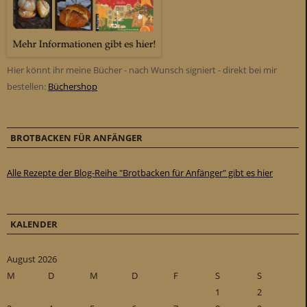
Hier könnt ihr meine Bücher - nach Wunsch signiert - direkt bei mir
bestellen:
Büchershop
BROTBACKEN FÜR ANFÄNGER
Alle Rezepte der Blog-Reihe "Brotbacken für Anfänger" gibt es hier
KALENDER
August 2026
M
D
M
D
F
S
S
1
2