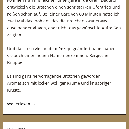
kommen nun mit leichter Untergare in de Ofen. Dadurch
entwickeln die Brötchen einen sehr starken Ofentrieb und
reißen schön auf. Bei einer Gare von 60 Minuten hatte ich
zwei Mal das Problem, das die Brötchen zwar etwas
auseinander gingen, aber nicht das gewünschte Aufreißen
zeigten.
Und da ich so viel an dem Rezept geändert habe, haben
sie auch einen neuen Namen bekommen: Bergische
Knüppel.
Es sind ganz hervorragende Brötchen geworden:
Aromatisch mit locker-wolliger Krume und knuspriger
Kruste.
Weiterlesen
→