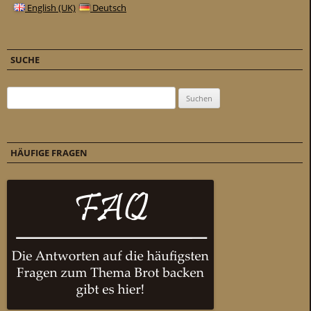
English (UK)
Deutsch
SUCHE
Suchen nach:
HÄUFIGE FRAGEN