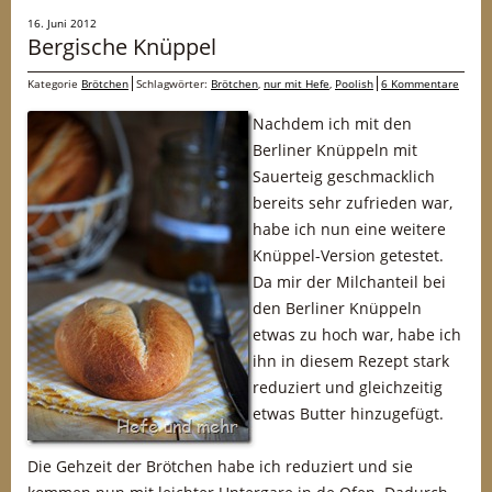
16. Juni 2012
Bergische Knüppel
Kategorie
Brötchen
Schlagwörter:
Brötchen
,
nur mit Hefe
,
Poolish
6 Kommentare
Nachdem ich mit den
Berliner Knüppeln mit
Sauerteig geschmacklich
bereits sehr zufrieden war,
habe ich nun eine weitere
Knüppel-Version getestet.
Da mir der Milchanteil bei
den Berliner Knüppeln
etwas zu hoch war, habe ich
ihn in diesem Rezept stark
reduziert und gleichzeitig
etwas Butter hinzugefügt.
Die Gehzeit der Brötchen habe ich reduziert und sie