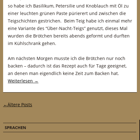
so habe ich Basilikum, Petersilie und Knoblauch mit Öl zu
einer leuchten grünen Paste pürierert und zwischen die
Teigschichten gestrichen. Beim Teig habe ich einmal mehr
eine Variante des “Über-Nacht-Teigs” genutzt, dieses Mal
wurden die Brötchen bereits abends geformt und durften
im Kühlschrank gehen.
Am nächsten Morgen musste ich die Brötchen nur noch
backen – dadurch ist das Rezept auch für Tage geeignet,
an denen man eigendlich keine Zeit zum Backen hat.
Weiterlesen
→
Post-Navigation
←
Ältere Posts
SPRACHEN