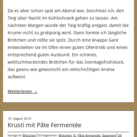
Da es aber schon spät am Abend war, beschloss ich, den
Teig über Nacht im Kühlschrank gehen zu lassen. Am
nächsten Morgen wurde der Teig kräftig entgast, damit die
Krume nicht zu grobporig wird. Dann formte ich längliche
Brötchen und rollte sie spitz. Durch eine knappe Gare
entwickelten sie im Ofen einen guten Ofentrieb und einen
entsprechend guten Ausbund. Ein schönes,
wohlschmeckendes Brötchen für das Sonntagsfrühstück,
das geanu wie gewünscht ein vielschichtiges Aroma
aufweist.
Weiterlesen
→
10. August 2014
Krusti mit Pâte Fermentée
Kategorie
Brötchen
Schlagwörter:
Brötchen
,
Ei
,
Pâte fermentée
,
Sauerteig
26