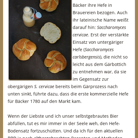
Bäcker ihre Hefe in
Brauereien bezogen. Auch
ihr lateinische Name weißt
darauf hin:
Saccharomyces
cervicae
. Erst der verstärkte
Einsatz von untergäriger
Hefe (
Saccharomyces
carlsbergensis
), die nicht so
leicht aus dem Gärbottich
zu entnehmen war, da sie
im Gegensatz zur
obergärigen
S. cervicae
bereits beim Gärprozess nach
unten sinkt, führte dazu, dass die erste kommerzielle Hefe
für Bäcker 1780 auf den Markt kam.
Wenn der Liebste und ich unser selbstgebrautes Bier
abfüllen, tut es mir immer in der Seele weh, den Hefe-
Bodensatz fortzuschütten. Und da ich für den aktuellen