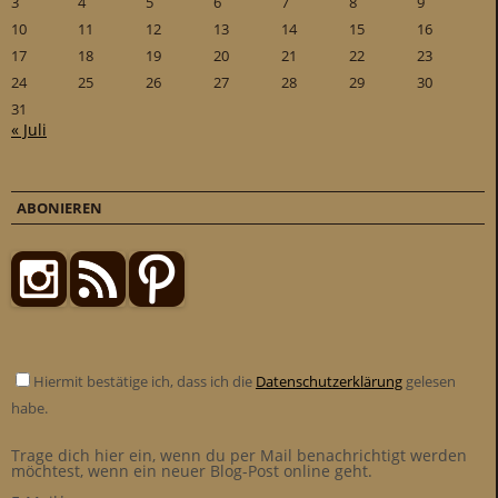
3
4
5
6
7
8
9
10
11
12
13
14
15
16
17
18
19
20
21
22
23
24
25
26
27
28
29
30
31
« Juli
ABONIEREN
Hiermit bestätige ich, dass ich die
Datenschutzerklärung
gelesen
habe.
Trage dich hier ein, wenn du per Mail benachrichtigt werden
möchtest, wenn ein neuer Blog-Post online geht.