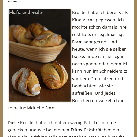
Kommentare
Krustis habe ich bereits als
Kind gerne gegessen. Ich
mochte schon damals ihre
rustikale, unregelmässige
Form sehr gerne. Und
heute, wenn ich sie selber
backe, finde ich sie sogar
noch spannender, denn ich
kann nun im Schneidersitz
vor dem Ofen sitzen und
beobachten, wie sie
aufreißen. Und jedes
Brötchen entwickelt dabei
seine individuelle Form.
Diese Krustis habe ich mit ein wenig Pâte Fermentée
gebacken und wie bei meinen
Frühstücksbrötchen
ein