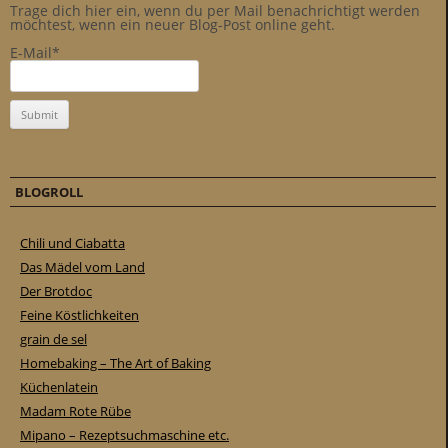
Trage dich hier ein, wenn du per Mail benachrichtigt werden
möchtest, wenn ein neuer Blog-Post online geht.
E-Mail*
BLOGROLL
Chili und Ciabatta
Das Mädel vom Land
Der Brotdoc
Feine Köstlichkeiten
grain de sel
Homebaking – The Art of Baking
Küchenlatein
Madam Rote Rübe
Mipano – Rezeptsuchmaschine etc.