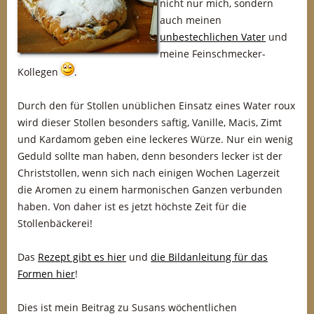
nicht nur mich, sondern
auch meinen
unbestechlichen Vater
und
meine Feinschmecker-
Kollegen
.
Durch den für Stollen unüblichen Einsatz eines Water roux
wird dieser Stollen besonders saftig, Vanille, Macis, Zimt
und Kardamom geben eine leckeres Würze. Nur ein wenig
Geduld sollte man haben, denn besonders lecker ist der
Christstollen, wenn sich nach einigen Wochen Lagerzeit
die Aromen zu einem harmonischen Ganzen verbunden
haben. Von daher ist es jetzt höchste Zeit für die
Stollenbäckerei!
Das
Rezept gibt es hier
und
die Bildanleitung für das
Formen hier
!
Dies ist mein Beitrag zu Susans wöchentlichen